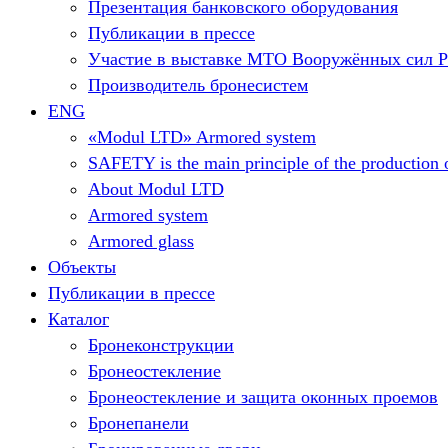
Презентация банковского оборудования
Публикации в прессе
Участие в выставке МТО Вооружённых сил 
Производитель бронесистем
ENG
«Modul LTD» Armored system
SAFETY is the main principle of the production o
About Modul LTD
Armored system
Armored glass
Объекты
Публикации в прессе
Каталог
Бронеконструкции
Бронеостекление
Бронеостекление и защита оконных проемов
Бронепанели