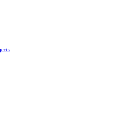
jects