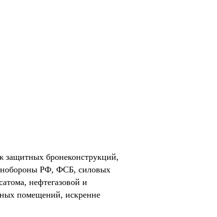
ж защитных бронеконструкций,
Минобороны РФ, ФСБ, силовых
сатома, нефтегазовой и
нных помещений, искренне