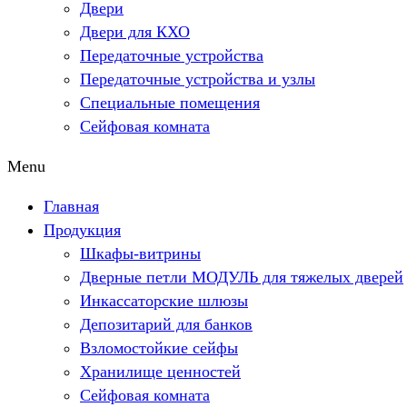
Двери
Двери для КХО
Передаточные устройства
Передаточные устройства и узлы
Специальные помещения
Сейфовая комната
Menu
Главная
Продукция
Шкафы-витрины
Дверные петли МОДУЛЬ для тяжелых дверей
Инкассаторские шлюзы
Депозитарий для банков
Взломостойкие сейфы
Хранилище ценностей
Сейфовая комната