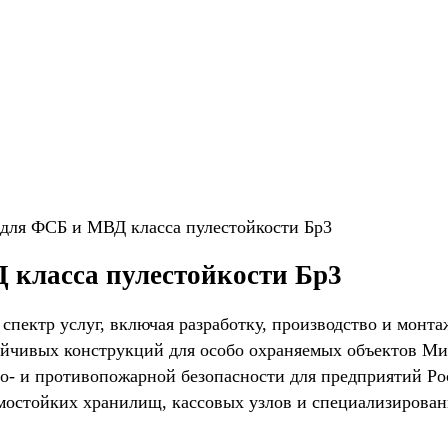
для ФСБ и МВД класса пулестойкости Бр3
 класса пулестойкости Бр3
ктр услуг, включая разработку, производство и монта
тойчивых конструкций для особо охраняемых объектов 
во- и противопожарной безопасности для предприятий Ро
мостойких хранилищ, кассовых узлов и специализирова