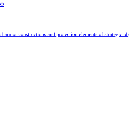
РФ
f armor constructions and protection elements of strategic ob