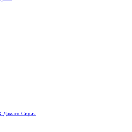
X Дамаск Сирия