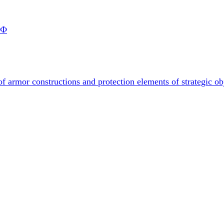
РФ
f armor constructions and protection elements of strategic ob