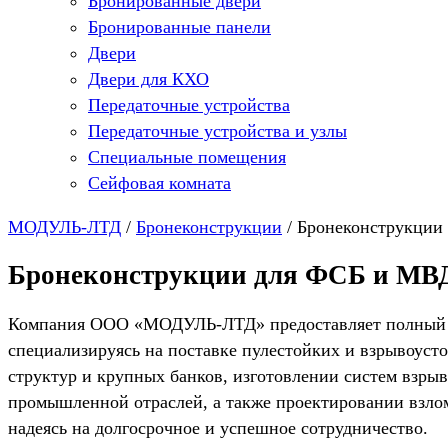
Бронированные двери
Бронированные панели
Двери
Двери для КХО
Передаточные устройства
Передаточные устройства и узлы
Специальные помещения
Сейфовая комната
МОДУЛЬ-ЛТД
/
Бронеконструкции
/
Бронеконструкции 
Бронеконструкции для ФСБ и МВД
Компания ООО «МОДУЛЬ-ЛТД» предоставляет полный спе
специализируясь на поставке пулестойких и взрывоус
структур и крупных банков, изготовлении систем взры
промышленной отраслей, а также проектировании взло
надеясь на долгосрочное и успешное сотрудничество.