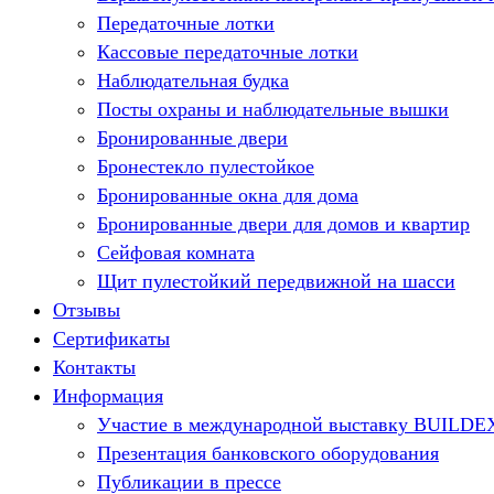
Передаточные лотки
Кассовые передаточные лотки
Наблюдательная будка
Посты охраны и наблюдательные вышки
Бронированные двери
Бронестекло пулестойкое
Бронированные окна для дома
Бронированные двери для домов и квартир
Сейфовая комната
Щит пулестойкий передвижной на шасси
Отзывы
Сертификаты
Контакты
Информация
Участие в международной выставку BUILDE
Презентация банковского оборудования
Публикации в прессе