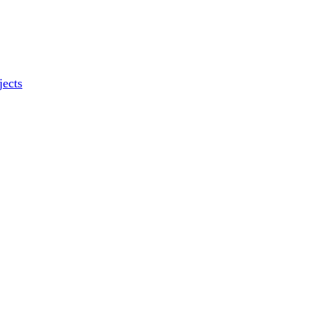
jects