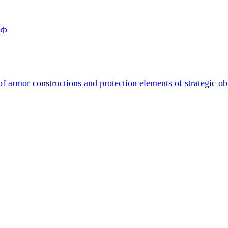
РФ
f armor constructions and protection elements of strategic ob