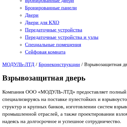
Бронированные двери
Бронированные панели
Двери
Двери для КХО
Передаточные устройства
Передаточные устройства и узлы
Специальные помещения
Сейфовая комната
МОДУЛЬ-ЛТД
/
Бронеконструкции
/
Взрывозащитная д
Взрывозащитная дверь
Компания ООО «МОДУЛЬ-ЛТД» предоставляет полный спе
специализируясь на поставке пулестойких и взрывоус
структур и крупных банков, изготовлении систем взры
промышленной отраслей, а также проектировании взло
надеясь на долгосрочное и успешное сотрудничество.