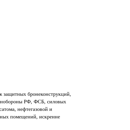
ж защитных бронеконструкций,
Минобороны РФ, ФСБ, силовых
сатома, нефтегазовой и
нных помещений, искренне