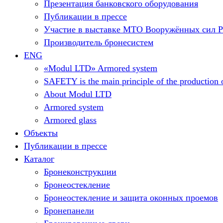
Презентация банковского оборудования
Публикации в прессе
Участие в выставке МТО Вооружённых сил 
Производитель бронесистем
ENG
«Modul LTD» Armored system
SAFETY is the main principle of the production o
About Modul LTD
Armored system
Armored glass
Объекты
Публикации в прессе
Каталог
Бронеконструкции
Бронеостекление
Бронеостекление и защита оконных проемов
Бронепанели