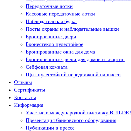
Передаточные лотки
Кассовые передаточные лотки
Наблюдательная будка
Посты охраны и наблюдательные вышки
Бронированные двери
Бронестекло пулестойкое
Бронированные окна для дома
Бронированные двери для домов и квартир
Сейфовая комната
Щит пулестойкий передвижной на шасси
Отзывы
Сертификаты
Контакты
Информация
Участие в международной выставку BUILDE
Презентация банковского оборудования
Публикации в прессе