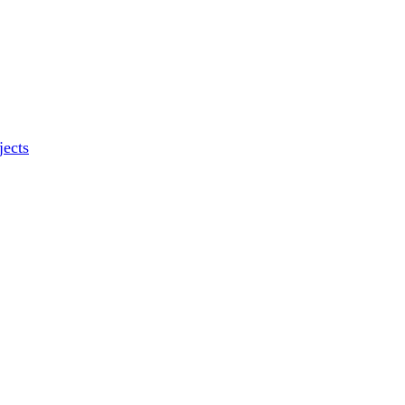
jects