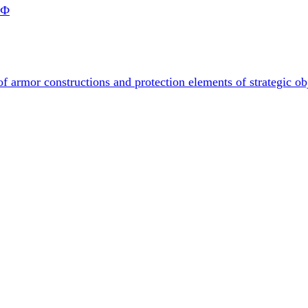
РФ
f armor constructions and protection elements of strategic ob