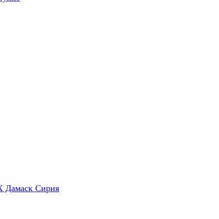
X Дамаск Сирия