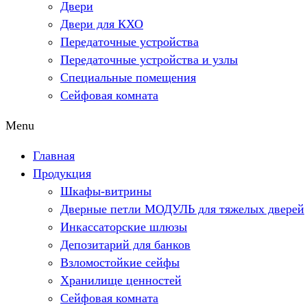
Двери
Двери для КХО
Передаточные устройства
Передаточные устройства и узлы
Специальные помещения
Сейфовая комната
Menu
Главная
Продукция
Шкафы-витрины
Дверные петли МОДУЛЬ для тяжелых дверей
Инкассаторские шлюзы
Депозитарий для банков
Взломостойкие сейфы
Хранилище ценностей
Сейфовая комната