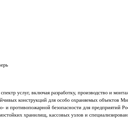
верь
ктр услуг, включая разработку, производство и монта
тойчивых конструкций для особо охраняемых объектов 
во- и противопожарной безопасности для предприятий Ро
мостойких хранилищ, кассовых узлов и специализирова