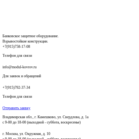
Банковское защитное оборудование.
Взрывостойкие конструкции.
+7(915)758-17-08
Телефон для связи
info@modul-kovrov.ru
Для заявок и обращений
+7(915)792-37-34
Телефон для связи
Отправить заявку
Владимирская обл., г. Камешково, ул. Свердлова, д. 1а
с 9-00 до 18-00 (выходной - суббота, воскресенье)
г. Москва, ул. Окружная, д. 10