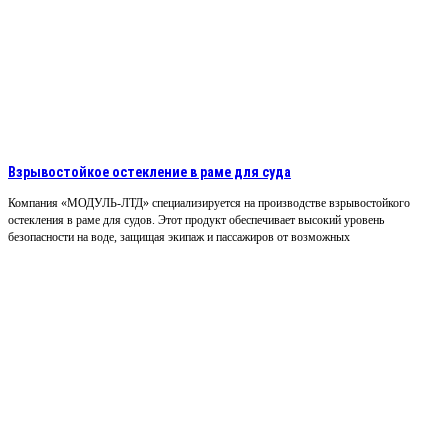
Взрывостойкое остекление в раме для суда
Компания «МОДУЛЬ-ЛТД» специализируется на производстве взрывостойкого
остекления в раме для судов. Этот продукт обеспечивает высокий уровень
безопасности на воде, защищая экипаж и пассажиров от возможных