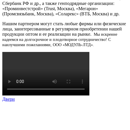
Сбербанк РФ и др., а также генподрядные организации:
«Проминвестстрой» (Trust, Москва), «Мегарон»
(Промсвязьбанк, Москва), «Соларекс» (ВТБ, Москва) и др.
Нашим партнером могут стать любые фирмы или физические
лица, заинтересованные в регулярном приобретении нашей
продукции оптом и ее реализации на рынке.
Мы искренне
надеемся на долгосрочное и плодотворное сотрудничество!
С
наилучшими пожеланиями, ООО «МОДУЛЬ-ЛТД».
Двери