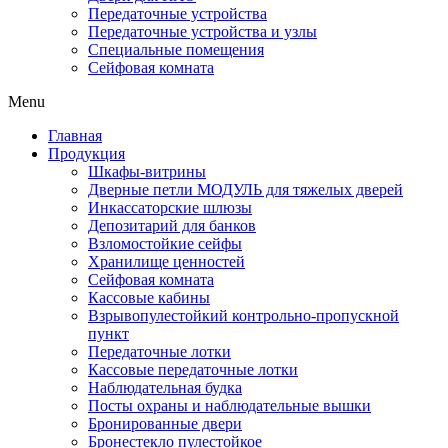
Передаточные устройства
Передаточные устройства и узлы
Специальные помещения
Сейфовая комната
Menu
Главная
Продукция
Шкафы-витрины
Дверные петли МОДУЛЬ для тяжелых дверей
Инкассаторские шлюзы
Депозитарий для банков
Взломостойкие сейфы
Хранилище ценностей
Сейфовая комната
Кассовые кабины
Взрывопулестойкий контрольно-пропускной
пункт
Передаточные лотки
Кассовые передаточные лотки
Наблюдательная будка
Посты охраны и наблюдательные вышки
Бронированные двери
Бронестекло пулестойкое