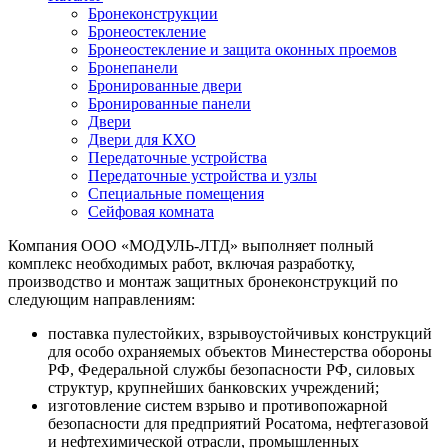
Бронеконструкции
Бронеостекление
Бронеостекление и защита оконных проемов
Бронепанели
Бронированные двери
Бронированные панели
Двери
Двери для КХО
Передаточные устройства
Передаточные устройства и узлы
Специальные помещения
Сейфовая комната
Компания ООО «МОДУЛЬ-ЛТД» выполняет полный
комплекс необходимых работ, включая разработку,
производство и монтаж защитных бронеконструкций по
следующим направлениям:
поставка пулестойких, взрывоустойчивых конструкций
для особо охраняемых объектов Минестерства обороны
РФ, Федеральной службы безопасности РФ, силовых
структур, крупнейших банковских учреждений;
изготовление систем взрыво и противопожарной
безопасности для предприятий Росатома, нефтегазовой
и нефтехимической отрасли, промышленных