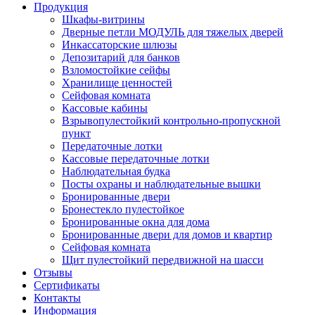
Продукция
Шкафы-витрины
Дверные петли МОДУЛЬ для тяжелых дверей
Инкассаторские шлюзы
Депозитарий для банков
Взломостойкие сейфы
Хранилище ценностей
Сейфовая комната
Кассовые кабины
Взрывопулестойкий контрольно-пропускной
пункт
Передаточные лотки
Кассовые передаточные лотки
Наблюдательная будка
Посты охраны и наблюдательные вышки
Бронированные двери
Бронестекло пулестойкое
Бронированные окна для дома
Бронированные двери для домов и квартир
Сейфовая комната
Щит пулестойкий передвижной на шасси
Отзывы
Сертификаты
Контакты
Информация