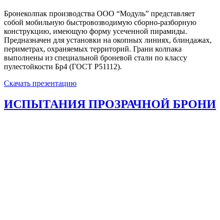
Бронеколпак производства ООО “Модуль” представляет
собой мобильную быстровозводимую сборно-разборную
конструкцию, имеющую форму усеченной пирамиды.
Предназначен для установки на окопных линиях, блиндажах,
периметрах, охраняемых территорий. Грани колпака
выполнены из специальной броневой стали по классу
пулестойкости Бр4 (ГОСТ Р51112).
Скачать презентацию
ИСПЫТАНИЯ ПРОЗРАЧНОЙ БРОНИ