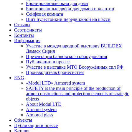
Бронированные окна для дома
Бронированные двери для домов и квартир
Сейфовая комната
Щит пулестойкий передвижной на шасси
Отзывы
Сертификаты
Контакты
Информация
Участие в международной выставку BUILDEX
Дамаск Сирия
Презентация банковского оборудования
Публикации в прессе
Участие в выставке МТО Вооружённых сил РФ
Производитель бронесистем
ENG
«Modul LTD» Armored system
SAFETY is the main principle of the production of
armor constructions and protection elements of strategic
objects
About Modul LTD
Armored system
Armored glass
Объекты
Публикации в прессе
Каталог