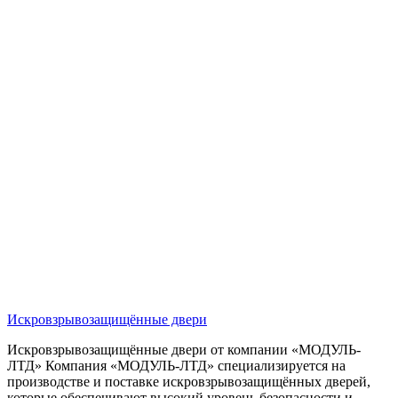
Искровзрывозащищённые двери
Искровзрывозащищённые двери от компании «МОДУЛЬ-
ЛТД» Компания «МОДУЛЬ-ЛТД» специализируется на
производстве и поставке искровзрывозащищённых дверей,
которые обеспечивают высокий уровень безопасности и