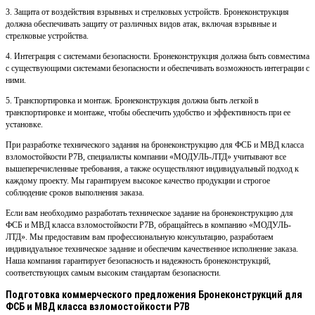
3. Защита от воздействия взрывных и стрелковых устройств. Бронеконструкция
должна обеспечивать защиту от различных видов атак, включая взрывные и
стрелковые устройства.
4. Интеграция с системами безопасности. Бронеконструкция должна быть совместима
с существующими системами безопасности и обеспечивать возможность интеграции с
ними.
5. Транспортировка и монтаж. Бронеконструкция должна быть легкой в
транспортировке и монтаже, чтобы обеспечить удобство и эффективность при ее
установке.
При разработке технического задания на бронеконструкцию для ФСБ и МВД класса
взломостойкости Р7В, специалисты компании «МОДУЛЬ-ЛТД» учитывают все
вышеперечисленные требования, а также осуществляют индивидуальный подход к
каждому проекту. Мы гарантируем высокое качество продукции и строгое
соблюдение сроков выполнения заказа.
Если вам необходимо разработать техническое задание на бронеконструкцию для
ФСБ и МВД класса взломостойкости Р7В, обращайтесь в компанию «МОДУЛЬ-
ЛТД». Мы предоставим вам профессиональную консультацию, разработаем
индивидуальное техническое задание и обеспечим качественное исполнение заказа.
Наша компания гарантирует безопасность и надежность бронеконструкций,
соответствующих самым высоким стандартам безопасности.
Подготовка коммерческого предложения Бронеконструкций для
ФСБ и МВД класса взломостойкости Р7В