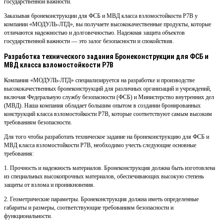
государственной важности.
Заказывая бронеконструкции для ФСБ и МВД класса взломостойкости Р7В у
компании «МОДУЛЬ-ЛТД», вы получаете высококачественные продукты, которые
отличаются надежностью и долговечностью. Надежная защита объектов
государственной важности — это залог безопасности и спокойствия.
Разработка технического задания Бронеконструкции для ФСБ и
МВД класса взломостойкости Р7В
Компания «МОДУЛЬ-ЛТД» специализируется на разработке и производстве
высококачественных бронеконструкций для различных организаций и учреждений,
включая Федеральную службу безопасности (ФСБ) и Министерство внутренних дел
(МВД). Наша компания обладает большим опытом в создании бронированных
конструкций класса взломостойкости Р7В, которые соответствуют самым высоким
требованиям безопасности.
Для того чтобы разработать техническое задание на бронеконструкцию для ФСБ и
МВД класса взломостойкости Р7В, необходимо учесть следующие основные
требования:
1. Прочность и надежность материалов. Бронеконструкция должна быть изготовлена
из специальных высокопрочных материалов, обеспечивающих высокую степень
защиты от взлома и проникновения.
2. Геометрические параметры. Бронеконструкция должна иметь определенные
габариты и размеры, соответствующие требованиям безопасности и
функциональности.