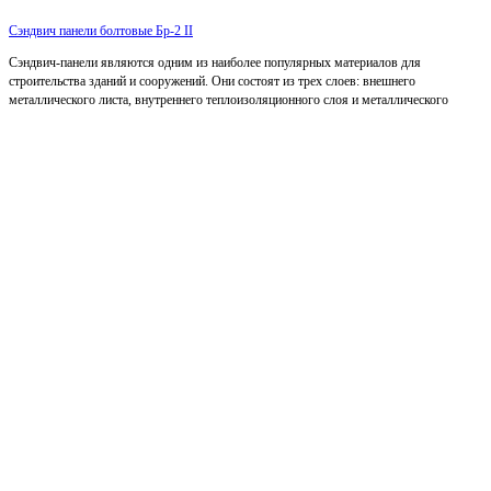
Сэндвич панели болтовые Бр-2 II
Сэндвич-панели являются одним из наиболее популярных материалов для
строительства зданий и сооружений. Они состоят из трех слоев: внешнего
металлического листа, внутреннего теплоизоляционного слоя и металлического