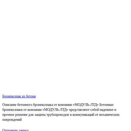
Бронеколпак из бетона
Описание бетонного бронеколпака от компании «МОДУЛЬ-ЛТД» Бетонные
бронеколпаки от компании «МОДУЛЬ-ЛТД» представляют собой надежное и
прочное решение для защиты трубопроводов и коммуникаций от механических
повреждений
Отправить заявку