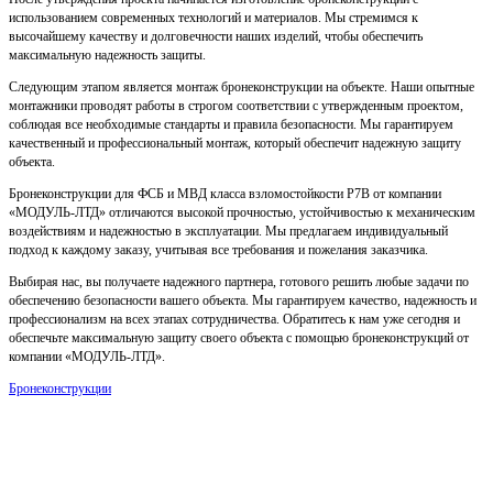
использованием современных технологий и материалов. Мы стремимся к
высочайшему качеству и долговечности наших изделий, чтобы обеспечить
максимальную надежность защиты.
Следующим этапом является монтаж бронеконструкции на объекте. Наши опытные
монтажники проводят работы в строгом соответствии с утвержденным проектом,
соблюдая все необходимые стандарты и правила безопасности. Мы гарантируем
качественный и профессиональный монтаж, который обеспечит надежную защиту
объекта.
Бронеконструкции для ФСБ и МВД класса взломостойкости Р7В от компании
«МОДУЛЬ-ЛТД» отличаются высокой прочностью, устойчивостью к механическим
воздействиям и надежностью в эксплуатации. Мы предлагаем индивидуальный
подход к каждому заказу, учитывая все требования и пожелания заказчика.
Выбирая нас, вы получаете надежного партнера, готового решить любые задачи по
обеспечению безопасности вашего объекта. Мы гарантируем качество, надежность и
профессионализм на всех этапах сотрудничества. Обратитесь к нам уже сегодня и
обеспечьте максимальную защиту своего объекта с помощью бронеконструкций от
компании «МОДУЛЬ-ЛТД».
Бронеконструкции