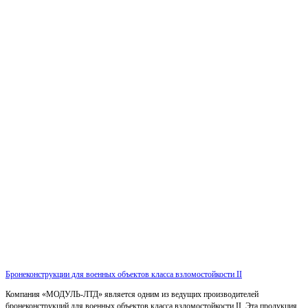
Бронеконструкции для военных объектов класса взломостойкости II
Компания «МОДУЛЬ-ЛТД» является одним из ведущих производителей
бронеконструкций для военных объектов класса взломостойкости II. Эта продукция