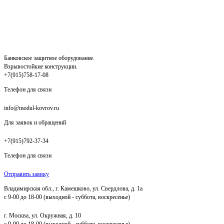
Банковское защитное оборудование.
Взрывостойкие конструкции.
+7(915)758-17-08
Телефон для связи
info@modul-kovrov.ru
Для заявок и обращений
+7(915)792-37-34
Телефон для связи
Отправить заявку
Владимирская обл., г. Камешково, ул. Свердлова, д. 1а
с 9-00 до 18-00 (выходной - суббота, воскресенье)
г. Москва, ул. Окружная, д. 10