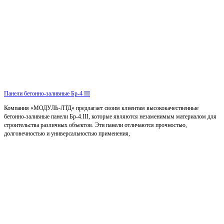
Панели бетонно-заливные Бр-4 III
Компания «МОДУЛЬ-ЛТД» предлагает своим клиентам высококачественные
бетонно-заливные панели Бр-4.III, которые являются незаменимым материалом для
строительства различных объектов. Эти панели отличаются прочностью,
долговечностью и универсальностью применения,