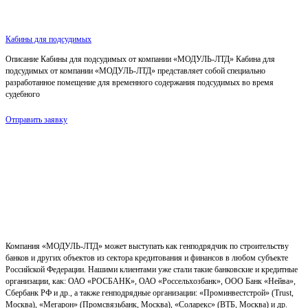
Кабины для подсудимых
Описание Кабины для подсудимых от компании «МОДУЛЬ-ЛТД» Кабина для
подсудимых от компании «МОДУЛЬ-ЛТД» представляет собой специально
разработанное помещение для временного содержания подсудимых во время
судебного
Отправить заявку
Компания «МОДУЛЬ-ЛТД» может выступать как генподрядчик по строительству
банков и других объектов из сектора кредитования и финансов в любом субъекте
Российской Федерации. Нашими клиентами уже стали такие банковские и кредитные
организации, как: ОАО «РОСБАНК», ОАО «Россельхозбанк», ООО Банк «Нейва»,
Сбербанк РФ и др., а также генподрядные организации: «Проминвестстрой» (Trust,
Москва), «Мегарон» (Промсвязьбанк, Москва), «Соларекс» (ВТБ, Москва) и др.