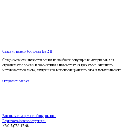
Сэндвич панели болтовые Бр-2 II
Сэндвич-панели являются одним из наиболее популярных материалов для
строительства зданий и сооружений. Они состоят из трех слоев: внешнего
металлического листа, внутреннего теплоизоляционного слоя и металлического
Отправить заявку
Банковское защитное оборудование.
Взрывостойкие конструкции.
+7(915)758-17-08