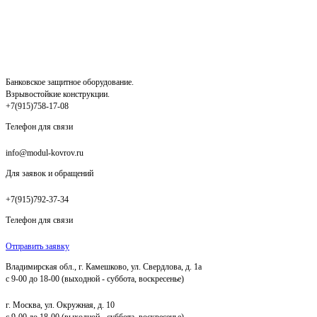
Банковское защитное оборудование.
Взрывостойкие конструкции.
+7(915)758-17-08
Телефон для связи
info@modul-kovrov.ru
Для заявок и обращений
+7(915)792-37-34
Телефон для связи
Отправить заявку
Владимирская обл., г. Камешково, ул. Свердлова, д. 1а
с 9-00 до 18-00 (выходной - суббота, воскресенье)
г. Москва, ул. Окружная, д. 10