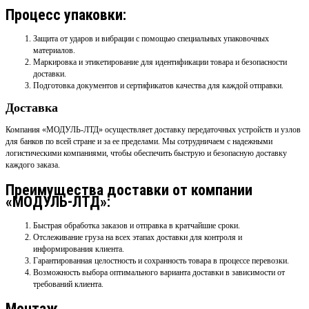
Процесс упаковки:
Защита от ударов и вибрации с помощью специальных упаковочных
материалов.
Маркировка и этикетирование для идентификации товара и безопасности
доставки.
Подготовка документов и сертификатов качества для каждой отправки.
Доставка
Компания «МОДУЛЬ-ЛТД» осуществляет доставку передаточных устройств и узлов
для банков по всей стране и за ее пределами. Мы сотрудничаем с надежными
логистическими компаниями, чтобы обеспечить быструю и безопасную доставку
каждого заказа.
Преимущества доставки от компании
«МОДУЛЬ-ЛТД»:
Быстрая обработка заказов и отправка в кратчайшие сроки.
Отслеживание груза на всех этапах доставки для контроля и
информирования клиента.
Гарантированная целостность и сохранность товара в процессе перевозки.
Возможность выбора оптимального варианта доставки в зависимости от
требований клиента.
Монтаж