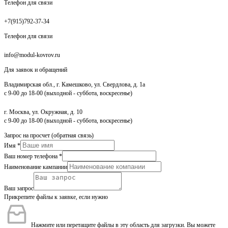
Телефон для связи
+7(915)792-37-34
Телефон для связи
info@modul-kovrov.ru
Для заявок и обращений
Владимирская обл., г. Камешково, ул. Свердлова, д. 1а
с 9-00 до 18-00 (выходной - суббота, воскресенье)
г. Москва, ул. Окружная, д. 10
с 9-00 до 18-00 (выходной - суббота, воскресенье)
Запрос на просчет (обратная связь)
Имя
*
Ваш номер телефона
*
Наименование кампании
Ваш запрос
Прикрепите файлы к заявке, если нужно
Нажмите или перетащите файлы в эту область для загрузки.
Вы можете