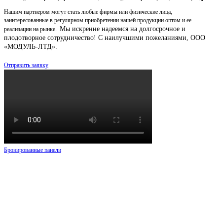
Нашим партнером могут стать любые фирмы или физические лица,
заинтересованные в регулярном приобретении нашей продукции оптом и ее
Мы искренне надеемся на долгосрочное и
реализации на рынке.
плодотворное сотрудничество!
С наилучшими пожеланиями, ООО
«МОДУЛЬ-ЛТД».
Отправить заявку
Бронированные панели