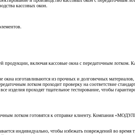
роектирование и производство кассовых окон с передаточным л
одства кассовых окон.
элементов.
продукции, включая кассовые окна с передаточным лотком. Каж
е окна изготавливаются из прочных и долговечных материалов,
ередаточным лотком проходит проверку на соответствие стандарт
все изделия проходят тщательное тестирование, чтобы гарантир
точным лотком готовятся к отправке клиенту. Компания «МОДУЛ
ывается индивидуально, чтобы избежать повреждений во время 