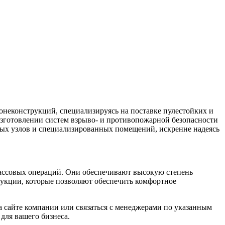
неконструкций, специализируясь на поставке пулестойких и
зготовлении систем взрыво- и противопожарной безопасности
вых узлов и специализированных помещений, искренне надеясь
ассовых операций. Они обеспечивают высокую степень
рукции, которые позволяют обеспечить комфортное
 сайте компании или связаться с менеджерами по указанным
для вашего бизнеса.