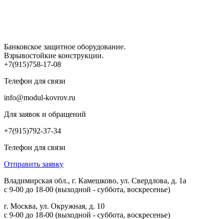
Банковское защитное оборудование.
Взрывостойкие конструкции.
+7(915)758-17-08
Телефон для связи
info@modul-kovrov.ru
Для заявок и обращений
+7(915)792-37-34
Телефон для связи
Отправить заявку
Владимирская обл., г. Камешково, ул. Свердлова, д. 1а
с 9-00 до 18-00 (выходной - суббота, воскресенье)
г. Москва, ул. Окружная, д. 10
с 9-00 до 18-00 (выходной - суббота, воскресенье)