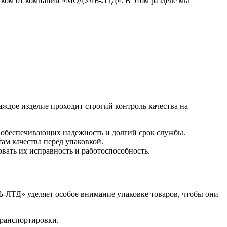
отком от компании «МОДУЛЬ-ЛТД». В этом разделе мы
дое изделие проходит строгий контроль качества на
 обеспечивающих надежность и долгий срок службы.
ам качества перед упаковкой.
овать их исправность и работоспособность.
Ь-ЛТД» уделяет особое внимание упаковке товаров, чтобы они
транспортировки.