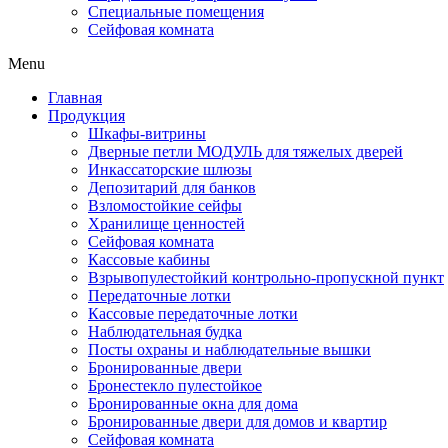
Специальные помещения
Сейфовая комната
Menu
Главная
Продукция
Шкафы-витрины
Дверные петли МОДУЛЬ для тяжелых дверей
Инкассаторские шлюзы
Депозитарий для банков
Взломостойкие сейфы
Хранилище ценностей
Сейфовая комната
Кассовые кабины
Взрывопулестойкий контрольно-пропускной пункт
Передаточные лотки
Кассовые передаточные лотки
Наблюдательная будка
Посты охраны и наблюдательные вышки
Бронированные двери
Бронестекло пулестойкое
Бронированные окна для дома
Бронированные двери для домов и квартир
Сейфовая комната