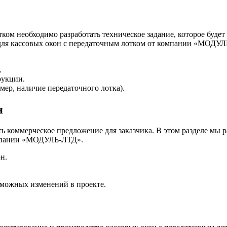
ком необходимо разработать техническое задание, которое будет
 для кассовых окон с передаточным лотком от компании «МОДУ
.
рукции.
ер, наличие передаточного лотка).
я
ть коммерческое предложение для заказчика. В этом разделе мы
омпании «МОДУЛЬ-ЛТД».
н.
зможных изменений в проекте.