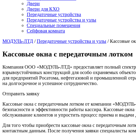
Двери
Двери для КХО
Передаточные устройства
Передаточные устройства и узлы
Специальные помещения
Сейфовая комната
МОДУЛЬ-ЛТД
/
Передаточные устройства и узлы
/
Кассовые ок
Кассовые окна с передаточным лотком
Компания ООО «МОДУЛЬ-ЛТД» предоставляет полный спектр усл
взрывоустойчивых конструкций для особо охраняемых объекто
для предприятий Росатома, нефтегазовой и промышленной отр
на долгосрочное и успешное сотрудничество.
Отправить заявку
Кассовые окна с передаточным лотком от компании «МОДУЛЬ-
безопасности и эффективности работы кассира. Кассовые окна
обслуживание клиентов и упростить процесс приема и выдачи 
Для того чтобы приобрести кассовые окна с передаточным лот
контактным данным. После получения заявки специалисты ком