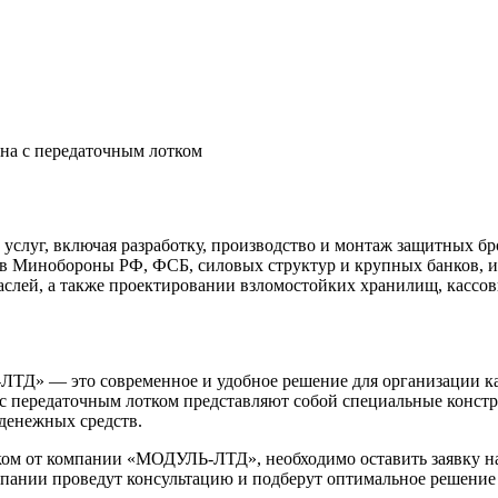
на с передаточным лотком
уг, включая разработку, производство и монтаж защитных бро
в Минобороны РФ, ФСБ, силовых структур и крупных банков, и
аслей, а также проектировании взломостойких хранилищ, кассо
ЛТД» — это современное и удобное решение для организации к
 с передаточным лотком представляют собой специальные конст
денежных средств.
ком от компании «МОДУЛЬ-ЛТД», необходимо оставить заявку на
пании проведут консультацию и подберут оптимальное решение 