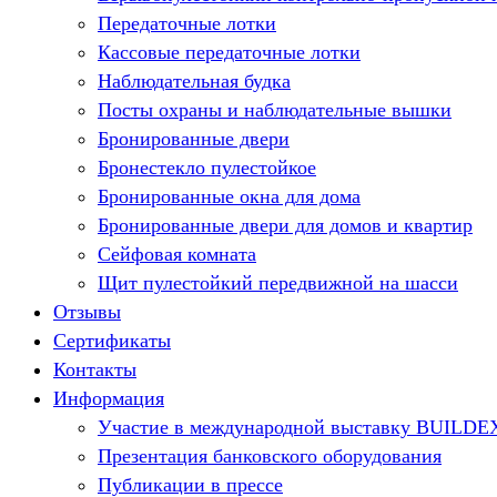
Передаточные лотки
Кассовые передаточные лотки
Наблюдательная будка
Посты охраны и наблюдательные вышки
Бронированные двери
Бронестекло пулестойкое
Бронированные окна для дома
Бронированные двери для домов и квартир
Сейфовая комната
Щит пулестойкий передвижной на шасси
Отзывы
Сертификаты
Контакты
Информация
Участие в международной выставку BUILDE
Презентация банковского оборудования
Публикации в прессе