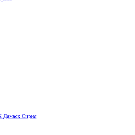
X Дамаск Сирия