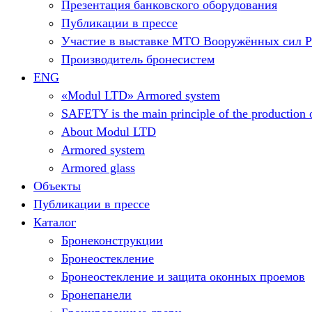
Презентация банковского оборудования
Публикации в прессе
Участие в выставке МТО Вооружённых сил 
Производитель бронесистем
ENG
«Modul LTD» Armored system
SAFETY is the main principle of the production o
About Modul LTD
Armored system
Armored glass
Объекты
Публикации в прессе
Каталог
Бронеконструкции
Бронеостекление
Бронеостекление и защита оконных проемов
Бронепанели