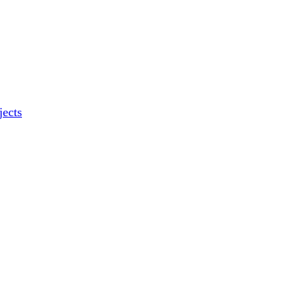
jects