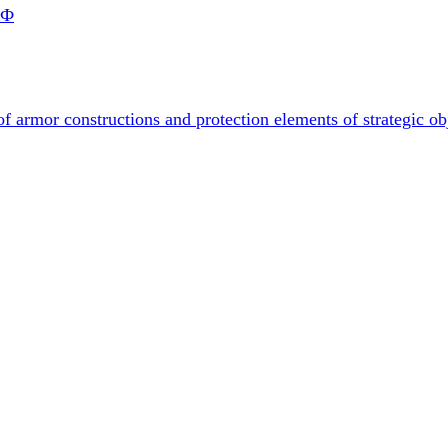
РФ
f armor constructions and protection elements of strategic ob