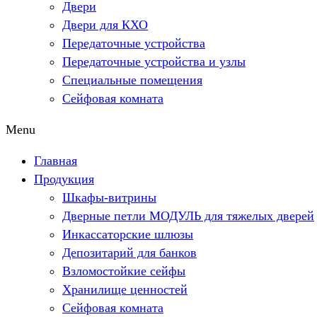
Двери
Двери для КХО
Передаточные устройства
Передаточные устройства и узлы
Специальные помещения
Сейфовая комната
Menu
Главная
Продукция
Шкафы-витрины
Дверные петли МОДУЛЬ для тяжелых дверей
Инкассаторские шлюзы
Депозитарий для банков
Взломостойкие сейфы
Хранилище ценностей
Сейфовая комната