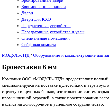
Бронированные двери
Бронированные панели
Двери
Двери для КХО
Передаточные устройства
Передаточные устройства и узлы
Специальные помещения
Сейфовая комната
МОДУЛЬ-ЛТД
/
Оборудование и комплектующие для з
Бронеставни 6 мм
Компания ООО «МОДУЛЬ-ЛТД» предоставляет полный спе
специализируясь на поставке пулестойких и взрывоус
структур и крупных банков, изготовлении систем взры
промышленной отраслей, а также проектировании взло
надеясь на долгосрочное и успешное сотрудничество.