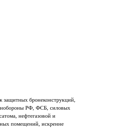
ж защитных бронеконструкций,
Минобороны РФ, ФСБ, силовых
сатома, нефтегазовой и
нных помещений, искренне