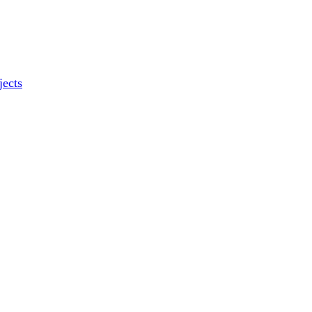
jects