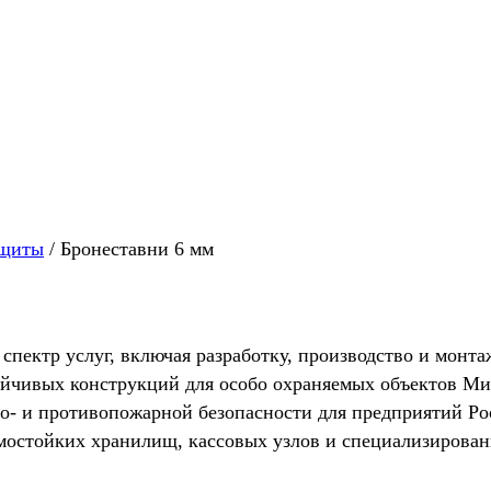
ащиты
/
Бронеставни 6 мм
ктр услуг, включая разработку, производство и монта
тойчивых конструкций для особо охраняемых объектов 
во- и противопожарной безопасности для предприятий Ро
мостойких хранилищ, кассовых узлов и специализирова