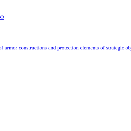
РФ
f armor constructions and protection elements of strategic ob