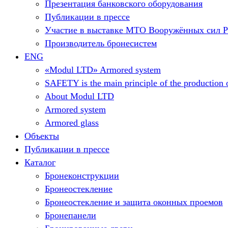
Презентация банковского оборудования
Публикации в прессе
Участие в выставке МТО Вооружённых сил 
Производитель бронесистем
ENG
«Modul LTD» Armored system
SAFETY is the main principle of the production o
About Modul LTD
Armored system
Armored glass
Объекты
Публикации в прессе
Каталог
Бронеконструкции
Бронеостекление
Бронеостекление и защита оконных проемов
Бронепанели