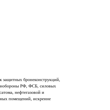
ж защитных бронеконструкций,
Минобороны РФ, ФСБ, силовых
сатома, нефтегазовой и
нных помещений, искренне