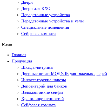
Двери
Двери для КХО
Передаточные устройства
Передаточные устройства и узлы
Специальные помещения
Сейфовая комната
Menu
Главная
Продукция
Шкафы-витрины
Дверные петли МОДУЛЬ для тяжелых дверей
Инкассаторские шлюзы
Депозитарий для банков
Взломостойкие сейфы
Хранилище ценностей
Сейфовая комната