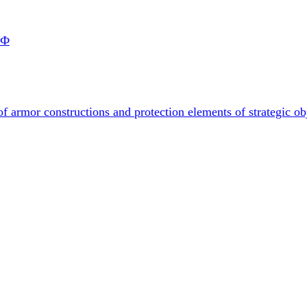
РФ
f armor constructions and protection elements of strategic ob