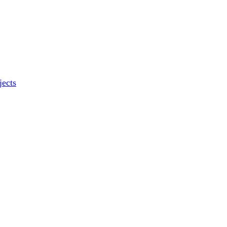
jects