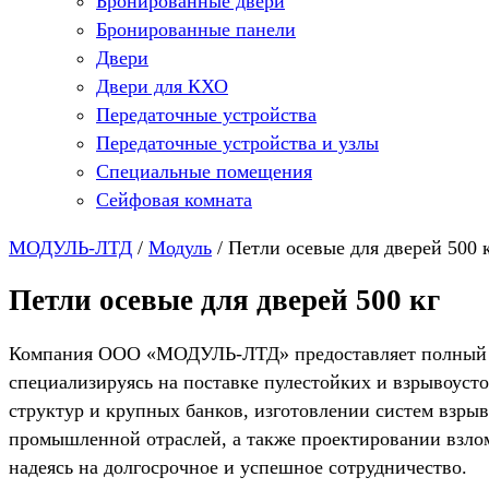
Бронированные двери
Бронированные панели
Двери
Двери для КХО
Передаточные устройства
Передаточные устройства и узлы
Специальные помещения
Сейфовая комната
МОДУЛЬ-ЛТД
/
Модуль
/
Петли осевые для дверей 500 
Петли осевые для дверей 500 кг
Компания ООО «МОДУЛЬ-ЛТД» предоставляет полный спе
специализируясь на поставке пулестойких и взрывоус
структур и крупных банков, изготовлении систем взры
промышленной отраслей, а также проектировании взло
надеясь на долгосрочное и успешное сотрудничество.