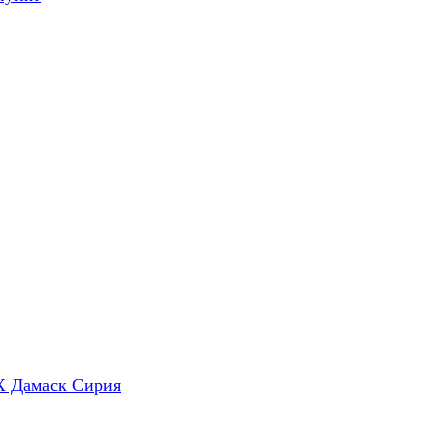
X Дамаск Сирия