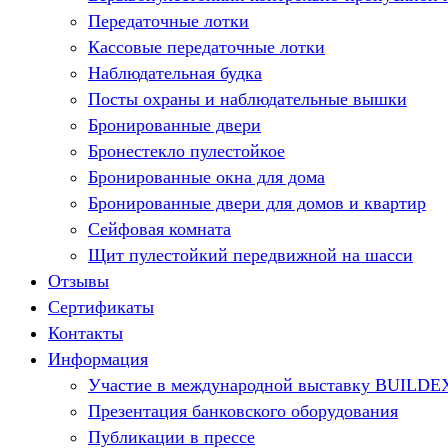
Передаточные лотки
Кассовые передаточные лотки
Наблюдательная будка
Посты охраны и наблюдательные вышки
Бронированные двери
Бронестекло пулестойкое
Бронированные окна для дома
Бронированные двери для домов и квартир
Сейфовая комната
Щит пулестойкий передвижной на шасси
Отзывы
Сертификаты
Контакты
Информация
Участие в международной выставку BUILDE
Презентация банковского оборудования
Публикации в прессе