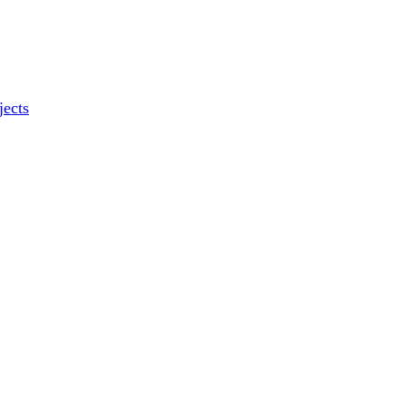
jects