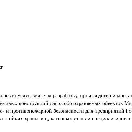
кг
ктр услуг, включая разработку, производство и монта
тойчивых конструкций для особо охраняемых объектов 
во- и противопожарной безопасности для предприятий Ро
мостойких хранилищ, кассовых узлов и специализирова