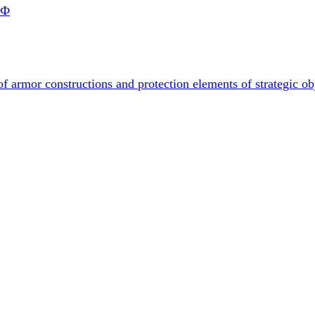
РФ
f armor constructions and protection elements of strategic ob