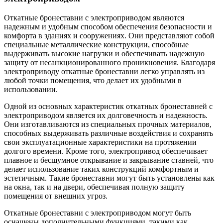
Откатные бронеставни с электроприводом являются
надежным и удобным способом обеспечения безопасности и
комфорта в зданиях и сооружениях. Они представляют собой
специальные металлические конструкции, способные
выдерживать высокие нагрузки и обеспечивать надежную
защиту от несанкционированного проникновения. Благодаря
электроприводу откатные бронеставни легко управлять из
любой точки помещения, что делает их удобными в
использовании.
Одной из основных характеристик откатных бронеставней с
электроприводом является их долговечность и надежность.
Они изготавливаются из специальных прочных материалов,
способных выдерживать различные воздействия и сохранять
свои эксплуатационные характеристики на протяжении
долгого времени. Кроме того, электропривод обеспечивает
плавное и бесшумное открывание и закрывание ставней, что
делает использование таких конструкций комфортным и
эстетичным. Такие бронеставни могут быть установлены как
на окна, так и на двери, обеспечивая полную защиту
помещения от внешних угроз.
Откатные бронеставни с электроприводом могут быть
оснащены дополнительными функциями, такими как