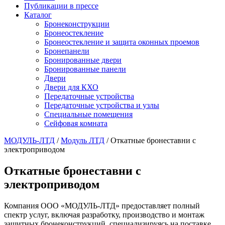
Публикации в прессе
Каталог
Бронеконструкции
Бронеостекление
Бронеостекление и защита оконных проемов
Бронепанели
Бронированные двери
Бронированные панели
Двери
Двери для КХО
Передаточные устройства
Передаточные устройства и узлы
Специальные помещения
Сейфовая комната
МОДУЛЬ-ЛТД
/
Модуль ЛТД
/
Откатные бронеставни с
электроприводом
Откатные бронеставни с
электроприводом
Компания ООО «МОДУЛЬ-ЛТД» предоставляет полный
спектр услуг, включая разработку, производство и монтаж
защитных бронеконструкций, специализируясь на поставке