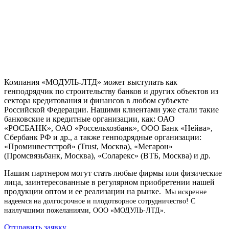
Компания «МОДУЛЬ-ЛТД» может выступать как
генподрядчик по строительству банков и других объектов из
сектора кредитования и финансов в любом субъекте
Российской Федерации. Нашими клиентами уже стали такие
банковские и кредитные организации, как: ОАО
«РОСБАНК», ОАО «Россельхозбанк», ООО Банк «Нейва»,
Сбербанк РФ и др., а также генподрядные организации:
«Проминвестстрой» (Trust, Москва), «Мегарон»
(Промсвязьбанк, Москва), «Соларекс» (ВТБ, Москва) и др.
Нашим партнером могут стать любые фирмы или физические
лица, заинтересованные в регулярном приобретении нашей
продукции оптом и ее реализации на рынке.
Мы искренне
надеемся на долгосрочное и плодотворное сотрудничество!
С
наилучшими пожеланиями, ООО «МОДУЛЬ-ЛТД».
Отправить заявку