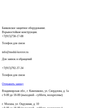
Банковское защитное оборудование.
Взрывостойкие конструкции.
+7(915)758-17-08
Телефон для связи
info@modul-kovrov.ru
Для заявок и обращений
+7(915)792-37-34
Телефон для связи
Отправить заявку
Владимирская обл., г. Камешково, ул. Свердлова, д. 1а
с 9-00 до 18-00 (выходной - суббота, воскресенье)
г. Москва, ул. Окружная, д. 10