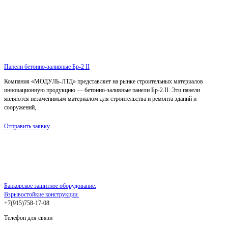
Панели бетонно-заливные Бр-2 II
Компания «МОДУЛЬ-ЛТД» представляет на рынке строительных материалов
инновационную продукцию — бетонно-заливные панели Бр-2.II. Эти панели
являются незаменимым материалом для строительства и ремонта зданий и
сооружений,
Отправить заявку
Банковское защитное оборудование.
Взрывостойкие конструкции.
+7(915)758-17-08
Телефон для связи