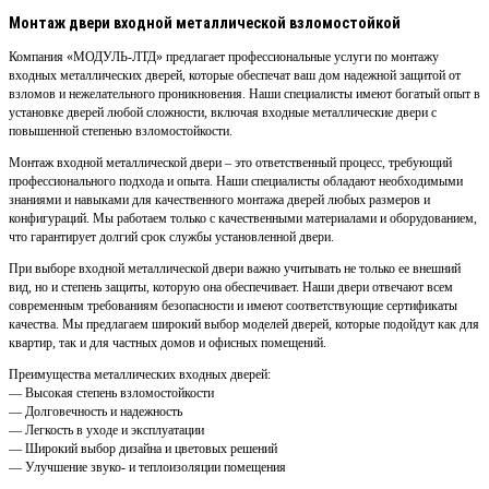
Монтаж двери входной металлической взломостойкой
Компания «МОДУЛЬ-ЛТД» предлагает профессиональные услуги по монтажу
входных металлических дверей, которые обеспечат ваш дом надежной защитой от
взломов и нежелательного проникновения. Наши специалисты имеют богатый опыт в
установке дверей любой сложности, включая входные металлические двери с
повышенной степенью взломостойкости.
Монтаж входной металлической двери – это ответственный процесс, требующий
профессионального подхода и опыта. Наши специалисты обладают необходимыми
знаниями и навыками для качественного монтажа дверей любых размеров и
конфигураций. Мы работаем только с качественными материалами и оборудованием,
что гарантирует долгий срок службы установленной двери.
При выборе входной металлической двери важно учитывать не только ее внешний
вид, но и степень защиты, которую она обеспечивает. Наши двери отвечают всем
современным требованиям безопасности и имеют соответствующие сертификаты
качества. Мы предлагаем широкий выбор моделей дверей, которые подойдут как для
квартир, так и для частных домов и офисных помещений.
Преимущества металлических входных дверей:
— Высокая степень взломостойкости
— Долговечность и надежность
— Легкость в уходе и эксплуатации
— Широкий выбор дизайна и цветовых решений
— Улучшение звуко- и теплоизоляции помещения