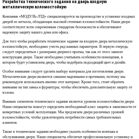
Разработка технического задания на дверь входную
металлическую взломостойкую
Компания «МОДУЛЬ-ЛТД» специализируется на производстве и установке входных
дверей из металла, обладающих высокой степенью взломостойкости. Наши двери
соответствуют всем современным стандартам безопасности и обеспечивают
надежную защиту вашего дома или офиса.
Для того чтобы разработать техническое задание на входную дверь металлическую
взломостойкую, необходимо учесть ряд важных параметров. В первую очередь,
следует определиться с размерами дверного проема, так как от этого зависит
конструкция двери. Также необходимо учитывать особенности помещения, в
котором будет установлена дверь, чтобы подобрать подходящий цвет и дизайн.
Особое внимание следует уделить выбору материала для изготовления двери.
Металлические двери являются самыми надежными и прочными, поэтому мы
рекомендуем использовать именно этот материал. Кроме того, стоит обратить
внимание на тип замка и фурнитуры, чтобы обеспечить дополнительную защиту от
взлома.
Важным элементом технического задания является уровень взломостойкости двери.
Наши специалисты помогут определить необходимый класс защиты в зависимости от
конкретных условий эксплуатации. Мы предлагаем двери различных уровней
взломостойкости, чтобы удовлетворить потребности самых требовательных
клиентов.
Также в техническом задании необходимо указать особенности монтажа и
обслуживания двери. Наши специалисты обеспечат профессиональную установку и