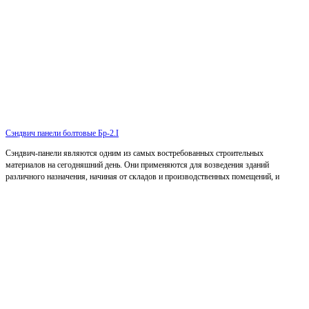
Сэндвич панели болтовые Бр-2.I
Сэндвич-панели являются одним из самых востребованных строительных
материалов на сегодняшний день. Они применяются для возведения зданий
различного назначения, начиная от складов и производственных помещений, и