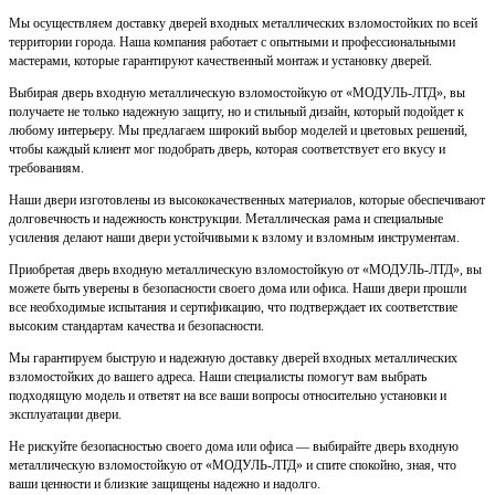
Мы осуществляем доставку дверей входных металлических взломостойких по всей
территории города. Наша компания работает с опытными и профессиональными
мастерами, которые гарантируют качественный монтаж и установку дверей.
Выбирая дверь входную металлическую взломостойкую от «МОДУЛЬ-ЛТД», вы
получаете не только надежную защиту, но и стильный дизайн, который подойдет к
любому интерьеру. Мы предлагаем широкий выбор моделей и цветовых решений,
чтобы каждый клиент мог подобрать дверь, которая соответствует его вкусу и
требованиям.
Наши двери изготовлены из высококачественных материалов, которые обеспечивают
долговечность и надежность конструкции. Металлическая рама и специальные
усиления делают наши двери устойчивыми к взлому и взломным инструментам.
Приобретая дверь входную металлическую взломостойкую от «МОДУЛЬ-ЛТД», вы
можете быть уверены в безопасности своего дома или офиса. Наши двери прошли
все необходимые испытания и сертификацию, что подтверждает их соответствие
высоким стандартам качества и безопасности.
Мы гарантируем быструю и надежную доставку дверей входных металлических
взломостойких до вашего адреса. Наши специалисты помогут вам выбрать
подходящую модель и ответят на все ваши вопросы относительно установки и
эксплуатации двери.
Не рискуйте безопасностью своего дома или офиса — выбирайте дверь входную
металлическую взломостойкую от «МОДУЛЬ-ЛТД» и спите спокойно, зная, что
ваши ценности и близкие защищены надежно и надолго.