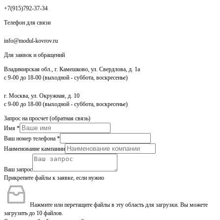
+7(915)792-37-34
Телефон для связи
info@modul-kovrov.ru
Для заявок и обращений
Владимирская обл., г. Камешково, ул. Свердлова, д. 1а
с 9-00 до 18-00 (выходной - суббота, воскресенье)
г. Москва, ул. Окружная, д. 10
с 9-00 до 18-00 (выходной - суббота, воскресенье)
Запрос на просчет (обратная связь)
Имя
*
Ваш номер телефона
*
Наименование кампании
Ваш запрос
Прикрепите файлы к заявке, если нужно
Нажмите или перетащите файлы в эту область для загрузки.
Вы можете
загрузить до 10 файлов.