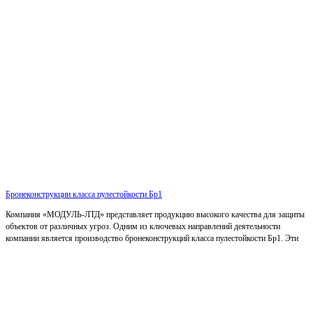
Бронеконструкции класса пулестойкости Бр1
Компания «МОДУЛЬ-ЛТД» представляет продукцию высокого качества для защиты
объектов от различных угроз. Одним из ключевых направлений деятельности
компании является производство бронеконструкций класса пулестойкости Бр1. Эти