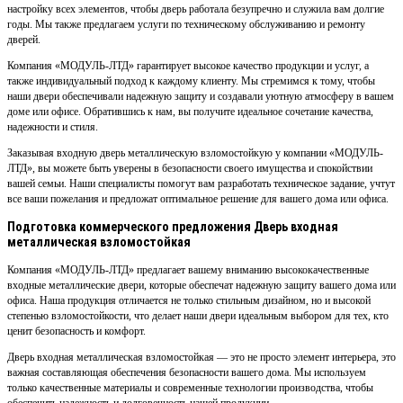
настройку всех элементов, чтобы дверь работала безупречно и служила вам долгие
годы. Мы также предлагаем услуги по техническому обслуживанию и ремонту
дверей.
Компания «МОДУЛЬ-ЛТД» гарантирует высокое качество продукции и услуг, а
также индивидуальный подход к каждому клиенту. Мы стремимся к тому, чтобы
наши двери обеспечивали надежную защиту и создавали уютную атмосферу в вашем
доме или офисе. Обратившись к нам, вы получите идеальное сочетание качества,
надежности и стиля.
Заказывая входную дверь металлическую взломостойкую у компании «МОДУЛЬ-
ЛТД», вы можете быть уверены в безопасности своего имущества и спокойствии
вашей семьи. Наши специалисты помогут вам разработать техническое задание, учтут
все ваши пожелания и предложат оптимальное решение для вашего дома или офиса.
Подготовка коммерческого предложения Дверь входная
металлическая взломостойкая
Компания «МОДУЛЬ-ЛТД» предлагает вашему вниманию высококачественные
входные металлические двери, которые обеспечат надежную защиту вашего дома или
офиса. Наша продукция отличается не только стильным дизайном, но и высокой
степенью взломостойкости, что делает наши двери идеальным выбором для тех, кто
ценит безопасность и комфорт.
Дверь входная металлическая взломостойкая — это не просто элемент интерьера, это
важная составляющая обеспечения безопасности вашего дома. Мы используем
только качественные материалы и современные технологии производства, чтобы