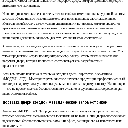
и отделок, чтобы каждый клиент мог подобрать дверь, которая идеально подходит к
интерьеру его помещения.
Наша входная металлическая дверь взломостойкая имеет несколько уровней защиты,
которые обеспечивают непроницаемость для потенциальных злоумышленников.
Металлический корпус двери усилен специальными вставками, которые делают ее
практически невозможной для взлома. Дополнительные элементы безопасности,
такие как замки с повышенной степенью защиты и системы контроля доступа, делают
наши двери идеальным выбором для тех, кто ценит свое спокойствие.
Кроме того, наши входные двери обладают отличной тепло- и звукоизоляцией, что
помогает сэкономить на отоплении и создать уютную обстановку в помещении. Мы
также предлагаем услуги по индивидуальному заказу, чтобы каждый клиент мог
получить дверь, которая полностью соответствует его потребностям и
предпочтениям.
Если вам нужна надежная и стильная входная дверь, обратитесь в компанию
«МОДУЛЬ-ЛТД». Мы гарантируем высокое качество продукции, профессиональный
подход к каждому заказу и индивидуальный подход к каждому клиенту. Наши двери
— это не просто элемент безопасности, это стильное и функциональное решение для
вашего дома или офиса.
Доставка двери входной металлической взломостойкой
Компания «МОДУЛЬ-ЛТД» предлагает качественные входные двери из металла,
которые отличаются высокой степенью защиты от взлома. Наши двери обеспечивают
надежность и безопасность вашего дома или офиса, защищая его от нежелательных
посягательств.