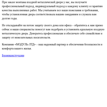
При заказе монтажа входной металлической двери у нас, вы получаете
профессиональный подход, индивидуальный подход к каждому клиенту и гарантию
качества выполненных работ. Мы учитываем все ваши пожелания и требования,
чтобы установленная дверь соответствовала вашим ожиданиям и служила вам
долгие годы.
Не откладывайте на потом защиту своего дома или офиса – обратитесь к нам прямо
сейчас и наши специалисты помогут вам подобрать и установить идеальную входную
металлическую дверь. Доверьтесь профессионалам и обеспечьте себе спокойствие и
защиту от нежелательных посягательств.
Компания «МОДУЛЬ-ЛТД» – ваш надежный партнер в обеспечении безопасности и
комфорта вашего жилья.
Бронеконструкции