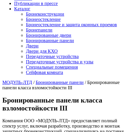
Публикации в прессе
Каталог
Бронеконструкции
Бронеостекление
Бронеостекление и защита оконных проемов
Бронепанели
Бронированные двери
Бронированные панели
Двери
Двери для КХО
Передаточные устройства
Передаточные устройства и узлы
Специальные помещения
Сейфовая комната
МОДУЛЬ-ЛТД
/
Бронированные панели
/
Бронированные
панели класса взломостойкости III
Бронированные панели класса
взломостойкости III
Компания ООО «МОДУЛЬ-ЛТД» предоставляет полный
спектр услуг, включая разработку, производство и монтаж
защитных бронеконструкций, специализируясь на поставке