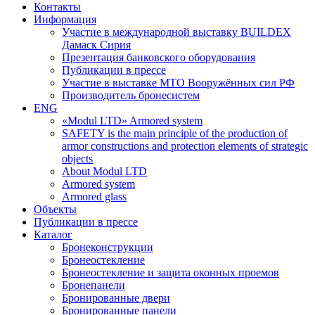
Контакты
Информация
Участие в международной выставку BUILDEX
Дамаск Сирия
Презентация банковского оборудования
Публикации в прессе
Участие в выставке МТО Вооружённых сил РФ
Производитель бронесистем
ENG
«Modul LTD» Armored system
SAFETY is the main principle of the production of
armor constructions and protection elements of strategic
objects
About Modul LTD
Armored system
Armored glass
Объекты
Публикации в прессе
Каталог
Бронеконструкции
Бронеостекление
Бронеостекление и защита оконных проемов
Бронепанели
Бронированные двери
Бронированные панели