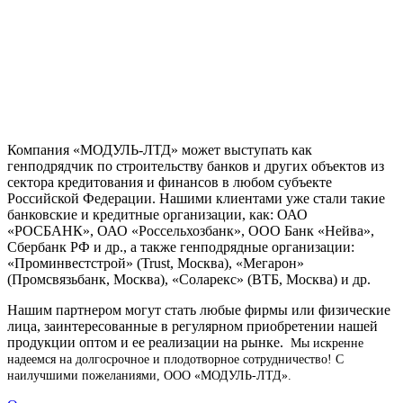
Компания «МОДУЛЬ-ЛТД» может выступать как
генподрядчик по строительству банков и других объектов из
сектора кредитования и финансов в любом субъекте
Российской Федерации. Нашими клиентами уже стали такие
банковские и кредитные организации, как: ОАО
«РОСБАНК», ОАО «Россельхозбанк», ООО Банк «Нейва»,
Сбербанк РФ и др., а также генподрядные организации:
«Проминвестстрой» (Trust, Москва), «Мегарон»
(Промсвязьбанк, Москва), «Соларекс» (ВТБ, Москва) и др.
Нашим партнером могут стать любые фирмы или физические
лица, заинтересованные в регулярном приобретении нашей
продукции оптом и ее реализации на рынке.
Мы искренне
надеемся на долгосрочное и плодотворное сотрудничество!
С
наилучшими пожеланиями, ООО «МОДУЛЬ-ЛТД».