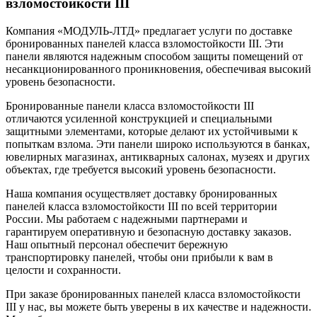
взломостойкости III
Компания «МОДУЛЬ-ЛТД» предлагает услуги по доставке
бронированных панелей класса взломостойкости III. Эти
панели являются надежным способом защиты помещений от
несанкционированного проникновения, обеспечивая высокий
уровень безопасности.
Бронированные панели класса взломостойкости III
отличаются усиленной конструкцией и специальными
защитными элементами, которые делают их устойчивыми к
попыткам взлома. Эти панели широко используются в банках,
ювелирных магазинах, антикварных салонах, музеях и других
объектах, где требуется высокий уровень безопасности.
Наша компания осуществляет доставку бронированных
панелей класса взломостойкости III по всей территории
России. Мы работаем с надежными партнерами и
гарантируем оперативную и безопасную доставку заказов.
Наш опытный персонал обеспечит бережную
транспортировку панелей, чтобы они прибыли к вам в
целости и сохранности.
При заказе бронированных панелей класса взломостойкости
III у нас, вы можете быть уверены в их качестве и надежности.