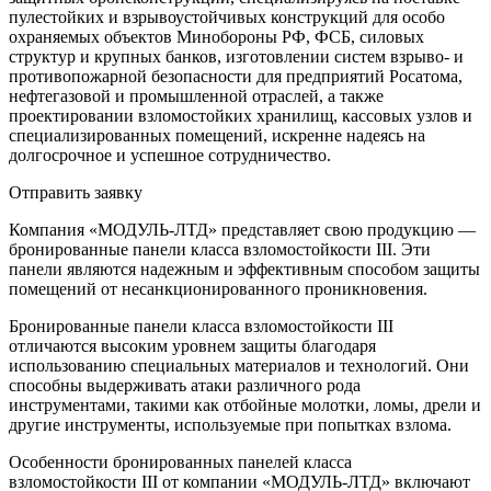
пулестойких и взрывоустойчивых конструкций для особо
охраняемых объектов Минобороны РФ, ФСБ, силовых
структур и крупных банков, изготовлении систем взрыво- и
противопожарной безопасности для предприятий Росатома,
нефтегазовой и промышленной отраслей, а также
проектировании взломостойких хранилищ, кассовых узлов и
специализированных помещений, искренне надеясь на
долгосрочное и успешное сотрудничество.
Отправить заявку
Компания «МОДУЛЬ-ЛТД» представляет свою продукцию —
бронированные панели класса взломостойкости III. Эти
панели являются надежным и эффективным способом защиты
помещений от несанкционированного проникновения.
Бронированные панели класса взломостойкости III
отличаются высоким уровнем защиты благодаря
использованию специальных материалов и технологий. Они
способны выдерживать атаки различного рода
инструментами, такими как отбойные молотки, ломы, дрели и
другие инструменты, используемые при попытках взлома.
Особенности бронированных панелей класса
взломостойкости III от компании «МОДУЛЬ-ЛТД» включают