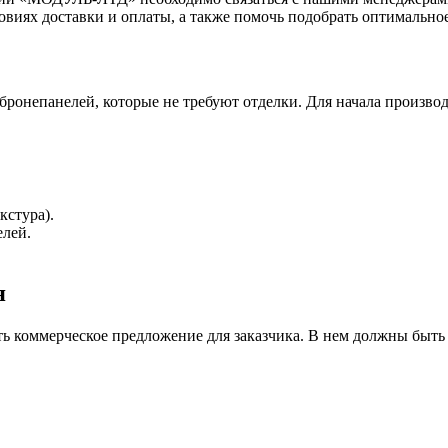
иях доставки и оплаты, а также помочь подобрать оптимальное
непанелей, которые не требуют отделки. Для начала производст
кстура).
елей.
я
ь коммерческое предложение для заказчика. В нем должны быть 