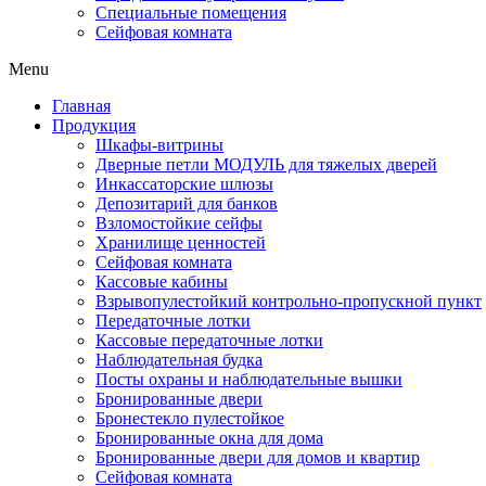
Специальные помещения
Сейфовая комната
Menu
Главная
Продукция
Шкафы-витрины
Дверные петли МОДУЛЬ для тяжелых дверей
Инкассаторские шлюзы
Депозитарий для банков
Взломостойкие сейфы
Хранилище ценностей
Сейфовая комната
Кассовые кабины
Взрывопулестойкий контрольно-пропускной пункт
Передаточные лотки
Кассовые передаточные лотки
Наблюдательная будка
Посты охраны и наблюдательные вышки
Бронированные двери
Бронестекло пулестойкое
Бронированные окна для дома
Бронированные двери для домов и квартир
Сейфовая комната