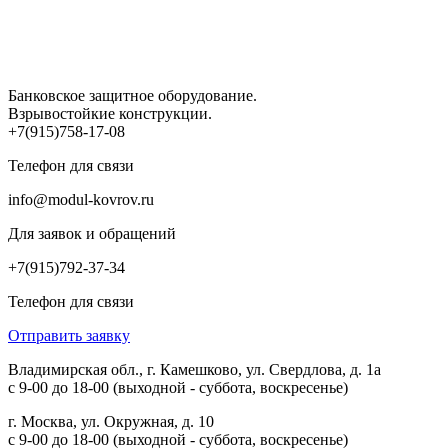
Банковское защитное оборудование.
Взрывостойкие конструкции.
+7(915)758-17-08
Телефон для связи
info@modul-kovrov.ru
Для заявок и обращений
+7(915)792-37-34
Телефон для связи
Отправить заявку
Владимирская обл., г. Камешково, ул. Свердлова, д. 1а
с 9-00 до 18-00 (выходной - суббота, воскресенье)
г. Москва, ул. Окружная, д. 10
с 9-00 до 18-00 (выходной - суббота, воскресенье)