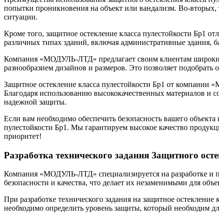
попытки проникновения на объект или вандализм. Во-вторых, 
ситуации.
Кроме того, защитное остекление класса пулестойкости Бр1 о
различных типах зданий, включая административные здания, ба
Компания «МОДУЛЬ-ЛТД» предлагает своим клиентам широкий в
разнообразием дизайнов и размеров. Это позволяет подобрать 
Защитное остекление класса пулестойкости Бр1 от компании 
Благодаря использованию высококачественных материалов и с
надежной защиты.
Если вам необходимо обеспечить безопасность вашего объекта
пулестойкости Бр1. Мы гарантируем высокое качество продук
приоритет!
Разработка технического задания Защитного осте
Компания «МОДУЛЬ-ЛТД» специализируется на разработке и пр
безопасности и качества, что делает их незаменимыми для об
При разработке технического задания на защитное остекление к
необходимо определить уровень защиты, который необходим для