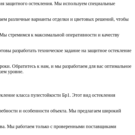
ния защитного остекления. Мы используем специальные
гаем различные варианты отделки и цветовых решений, чтобы
 Мы стремимся к максимальной оперативности и качеству
товы разработать техническое задание на защитное остекление
оки. Обратитесь к нам, и мы разработаем для вас оптимальное
шем уровне.
ление класса пулестойкости Бр1. Этот вид остекления
ребности и особенности объекта. Мы предлагаем широкий
тва. Мы работаем только с проверенными поставщиками