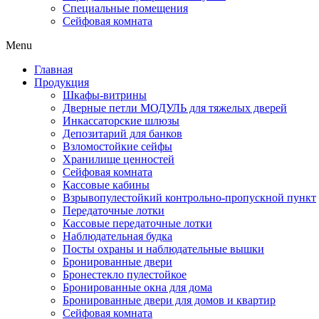
Специальные помещения
Сейфовая комната
Menu
Главная
Продукция
Шкафы-витрины
Дверные петли МОДУЛЬ для тяжелых дверей
Инкассаторские шлюзы
Депозитарий для банков
Взломостойкие сейфы
Хранилище ценностей
Сейфовая комната
Кассовые кабины
Взрывопулестойкий контрольно-пропускной пункт
Передаточные лотки
Кассовые передаточные лотки
Наблюдательная будка
Посты охраны и наблюдательные вышки
Бронированные двери
Бронестекло пулестойкое
Бронированные окна для дома
Бронированные двери для домов и квартир
Сейфовая комната