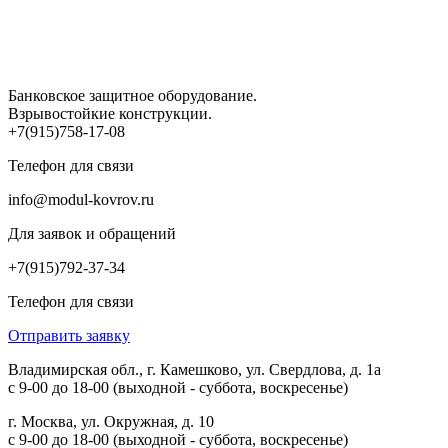
Банковское защитное оборудование.
Взрывостойкие конструкции.
+7(915)758-17-08
Телефон для связи
info@modul-kovrov.ru
Для заявок и обращений
+7(915)792-37-34
Телефон для связи
Отправить заявку
Владимирская обл., г. Камешково, ул. Свердлова, д. 1а
с 9-00 до 18-00 (выходной - суббота, воскресенье)
г. Москва, ул. Окружная, д. 10
с 9-00 до 18-00 (выходной - суббота, воскресенье)