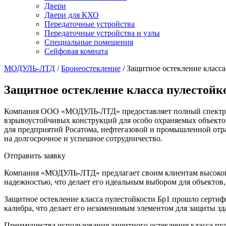
Двери
Двери для КХО
Передаточные устройства
Передаточные устройства и узлы
Специальные помещения
Сейфовая комната
МОДУЛЬ-ЛТД
/
Бронеостекление
/
Защитное остекление класса
Защитное остекление класса пулестойк
Компания ООО «МОДУЛЬ-ЛТД» предоставляет полный спектр усл
взрывоустойчивых конструкций для особо охраняемых объекто
для предприятий Росатома, нефтегазовой и промышленной отр
на долгосрочное и успешное сотрудничество.
Отправить заявку
Компания «МОДУЛЬ-ЛТД» предлагает своим клиентам высококач
надежностью, что делает его идеальным выбором для объектов,
Защитное остекление класса пулестойкости Бр1 прошло сертиф
калибра, что делает его незаменимым элементом для защиты з
Преимущества использования защитного остекления класса пу