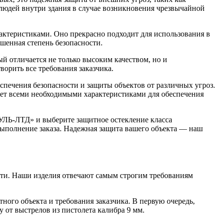
 людей внутри здания в случае возникновения чрезвычайной
актеристиками. Оно прекрасно подходит для использования в
ышенная степень безопасности.
 отличается не только высоким качеством, но и
ворить все требования заказчика.
ечения безопасности и защиты объектов от различных угроз.
ает всеми необходимыми характеристиками для обеспечения
ДУЛЬ-ЛТД» и выберите защитное остекление класса
выполнение заказа. Надежная защита вашего объекта — наш
сти. Наши изделия отвечают самым строгим требованиям
ного объекта и требования заказчика. В первую очередь,
 от выстрелов из пистолета калибра 9 мм.