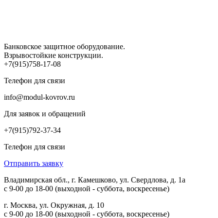
Банковское защитное оборудование.
Взрывостойкие конструкции.
+7(915)758-17-08
Телефон для связи
info@modul-kovrov.ru
Для заявок и обращений
+7(915)792-37-34
Телефон для связи
Отправить заявку
Владимирская обл., г. Камешково, ул. Свердлова, д. 1а
с 9-00 до 18-00 (выходной - суббота, воскресенье)
г. Москва, ул. Окружная, д. 10
с 9-00 до 18-00 (выходной - суббота, воскресенье)