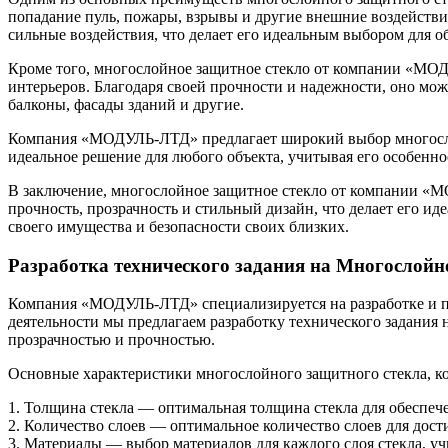
попадание пуль, пожары, взрывы и другие внешние воздействи
сильные воздействия, что делает его идеальным выбором для 
Кроме того, многослойное защитное стекло от компании «МОДУ
интерьеров. Благодаря своей прочности и надежности, оно мож
балконы, фасады зданий и другие.
Компания «МОДУЛЬ-ЛТД» предлагает широкий выбор многослойн
идеальное решение для любого объекта, учитывая его особенно
В заключение, многослойное защитное стекло от компании «М
прочность, прозрачность и стильный дизайн, что делает его и
своего имущества и безопасности своих близких.
Разработка технического задания на Многослой
Компания «МОДУЛЬ-ЛТД» специализируется на разработке и пр
деятельности мы предлагаем разработку технического задания 
прозрачностью и прочностью.
Основные характеристики многослойного защитного стекла, ко
1. Толщина стекла — оптимальная толщина стекла для обеспеч
2. Количество слоев — оптимальное количество слоев для дос
3. Материалы — выбор материалов для каждого слоя стекла, уч