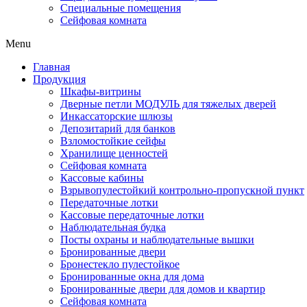
Специальные помещения
Сейфовая комната
Menu
Главная
Продукция
Шкафы-витрины
Дверные петли МОДУЛЬ для тяжелых дверей
Инкассаторские шлюзы
Депозитарий для банков
Взломостойкие сейфы
Хранилище ценностей
Сейфовая комната
Кассовые кабины
Взрывопулестойкий контрольно-пропускной пункт
Передаточные лотки
Кассовые передаточные лотки
Наблюдательная будка
Посты охраны и наблюдательные вышки
Бронированные двери
Бронестекло пулестойкое
Бронированные окна для дома
Бронированные двери для домов и квартир
Сейфовая комната