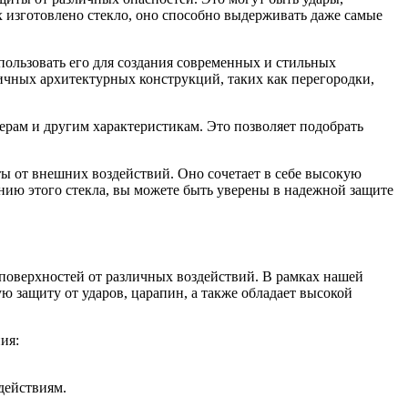
х изготовлено стекло, оно способно выдерживать даже самые
ользовать его для создания современных и стильных
зличных архитектурных конструкций, таких как перегородки,
рам и другим характеристикам. Это позволяет подобрать
 от внешних воздействий. Оно сочетает в себе высокую
анию этого стекла, вы можете быть уверены в надежной защите
оверхностей от различных воздействий. В рамках нашей
ю защиту от ударов, царапин, а также обладает высокой
ия:
действиям.