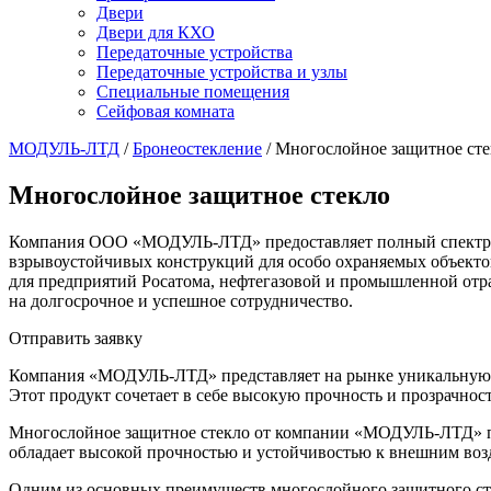
Двери
Двери для КХО
Передаточные устройства
Передаточные устройства и узлы
Специальные помещения
Сейфовая комната
МОДУЛЬ-ЛТД
/
Бронеостекление
/
Многослойное защитное сте
Многослойное защитное стекло
Компания ООО «МОДУЛЬ-ЛТД» предоставляет полный спектр усл
взрывоустойчивых конструкций для особо охраняемых объекто
для предприятий Росатома, нефтегазовой и промышленной отр
на долгосрочное и успешное сотрудничество.
Отправить заявку
Компания «МОДУЛЬ-ЛТД» представляет на рынке уникальную п
Этот продукт сочетает в себе высокую прочность и прозрачност
Многослойное защитное стекло от компании «МОДУЛЬ-ЛТД» про
обладает высокой прочностью и устойчивостью к внешним воз
Одним из основных преимуществ многослойного защитного стек