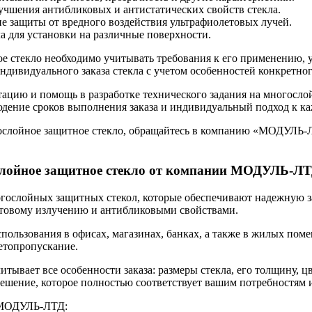
чшения антибликовых и антистатических свойств стекла.
е защиты от вредного воздействия ультрафиолетовых лучей.
а для установки на различные поверхности.
е стекло необходимо учитывать требования к его применению, у
ндивидуального заказа стекла с учетом особенностей конкретног
цию и помощь в разработке технического задания на многослой
юдение сроков выполнения заказа и индивидуальный подход к ка
огослойное защитное стекло, обращайтесь в компанию «МОДУЛЬ-
слойное защитное стекло от компании МОДУЛЬ-Л
слойных защитных стекол, которые обеспечивают надежную за
етовому излучению и антибликовыми свойствами.
пользования в офисах, магазинах, банках, а также в жилых пом
ветопропускание.
тывает все особенности заказа: размеры стекла, его толщину,
ешение, которое полностью соответствует вашим потребностям 
и МОДУЛЬ-ЛТД: