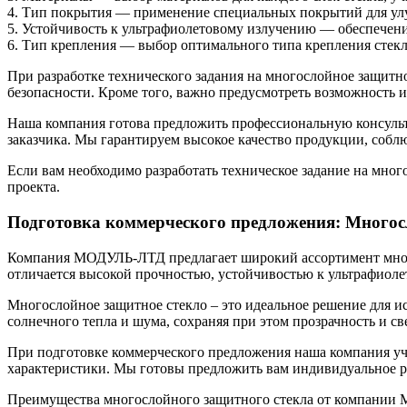
4. Тип покрытия — применение специальных покрытий для улу
5. Устойчивость к ультрафиолетовому излучению — обеспечени
6. Тип крепления — выбор оптимального типа крепления стекл
При разработке технического задания на многослойное защитно
безопасности. Кроме того, важно предусмотреть возможность и
Наша компания готова предложить профессиональную консульта
заказчика. Мы гарантируем высокое качество продукции, собл
Если вам необходимо разработать техническое задание на мн
проекта.
Подготовка коммерческого предложения: Много
Компания МОДУЛЬ-ЛТД предлагает широкий ассортимент много
отличается высокой прочностью, устойчивостью к ультрафиол
Многослойное защитное стекло – это идеальное решение для ис
солнечного тепла и шума, сохраняя при этом прозрачность и с
При подготовке коммерческого предложения наша компания учи
характеристики. Мы готовы предложить вам индивидуальное р
Преимущества многослойного защитного стекла от компани