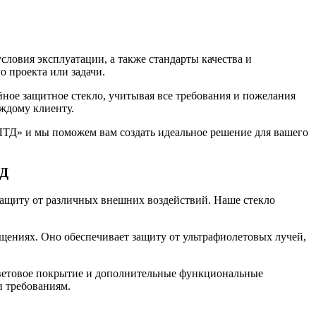
словия эксплуатации, а также стандарты качества и
о проекта или задачи.
ное защитное стекло, учитывая все требования и пожелания
ждому клиенту.
ЛТД» и мы поможем вам создать идеальное решение для вашего
ТД
щиту от различных внешних воздействий. Наше стекло
ещениях. Оно обеспечивает защиту от ультрафиолетовых лучей,
 цветовое покрытие и дополнительные функциональные
и требованиям.