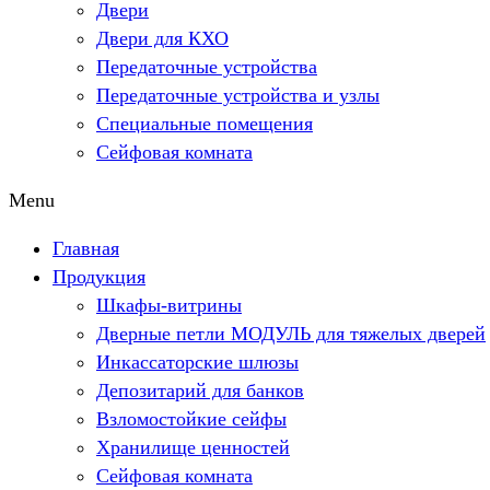
Двери
Двери для КХО
Передаточные устройства
Передаточные устройства и узлы
Специальные помещения
Сейфовая комната
Menu
Главная
Продукция
Шкафы-витрины
Дверные петли МОДУЛЬ для тяжелых дверей
Инкассаторские шлюзы
Депозитарий для банков
Взломостойкие сейфы
Хранилище ценностей
Сейфовая комната