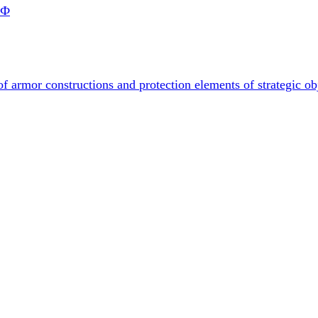
РФ
f armor constructions and protection elements of strategic ob