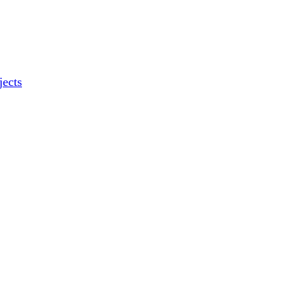
jects