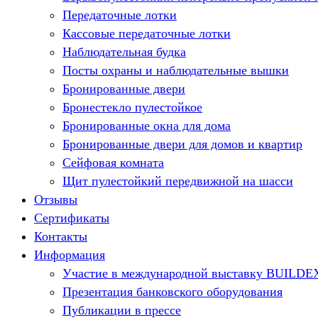
Передаточные лотки
Кассовые передаточные лотки
Наблюдательная будка
Посты охраны и наблюдательные вышки
Бронированные двери
Бронестекло пулестойкое
Бронированные окна для дома
Бронированные двери для домов и квартир
Сейфовая комната
Щит пулестойкий передвижной на шасси
Отзывы
Сертификаты
Контакты
Информация
Участие в международной выставку BUILDE
Презентация банковского оборудования
Публикации в прессе