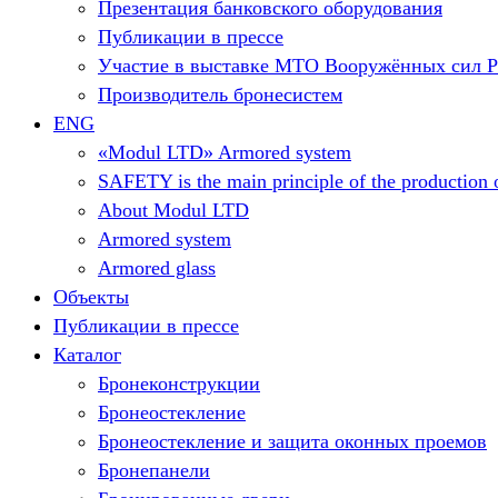
Презентация банковского оборудования
Публикации в прессе
Участие в выставке МТО Вооружённых сил 
Производитель бронесистем
ENG
«Modul LTD» Armored system
SAFETY is the main principle of the production o
About Modul LTD
Armored system
Armored glass
Объекты
Публикации в прессе
Каталог
Бронеконструкции
Бронеостекление
Бронеостекление и защита оконных проемов
Бронепанели