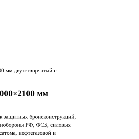
00 мм двухстворчатый с
1000×2100 мм
ж защитных бронеконструкций,
Минобороны РФ, ФСБ, силовых
сатома, нефтегазовой и