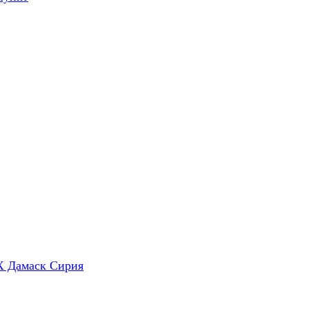
X Дамаск Сирия