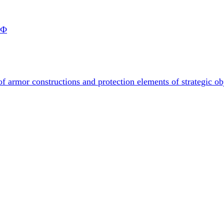
РФ
f armor constructions and protection elements of strategic ob