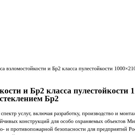
сса взломостойкости и Бр2 класса пулестойкости 1000×21
йкости и Бр2 класса пулестойкости 
стеклением Бр2
ктр услуг, включая разработку, производство и монта
тойчивых конструкций для особо охраняемых объектов 
во- и противопожарной безопасности для предприятий Ро