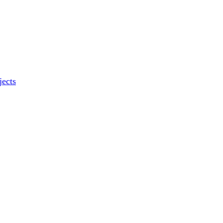
jects