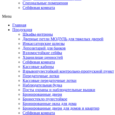
Специальные помещения
Сейфовая комната
Menu
Главная
Продукция
Шкафы-витрины
Дверные петли МОДУЛЬ для тяжелых дверей
Инкассаторские шлюзы
Депозитарий для банков
Взломостойкие сейфы
Хранилище ценностей
Сейфовая комната
Кассовые кабины
Взрывопулестойкий контрольно-пропускной пункт
Передаточные лотки
Кассовые передаточные лотки
Наблюдательная будка
Посты охраны и наблюдательные вышки
Бронированные двери
Бронестекло пулестойкое
Бронированные окна для дома
Бронированные двери для домов и квартир
Сейфовая комната