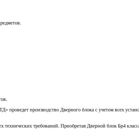
редметов.
тов.
» проведет производство Дверного блока с учетом всех устано
ех технических требований. Приобретая Дверной блок Бр4 кла