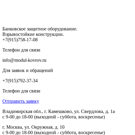
Банковское защитное оборудование.
Взрывостойкие конструкции.
+7(915)758-17-08
Телефон для связи
info@modul-kovrov.ru
Для заявок и обращений
+7(915)792-37-34
Телефон для связи
Отправить заявку
Владимирская обл., г. Камешково, ул. Свердлова, д. 1а
с 9-00 до 18-00 (выходной - суббота, воскресенье)
г. Москва, ул. Окружная, д. 10
с 9-00 до 18-00 (выходной - суббота, воскресенье)