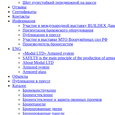
Щит пулестойкий передвижной на шасси
Отзывы
Сертификаты
Контакты
Информация
Участие в международной выставку BUILDEX Дам
Презентация банковского оборудования
Публикации в прессе
Участие в выставке МТО Вооружённых сил РФ
Производитель бронесистем
ENG
«Modul LTD» Armored system
SAFETY is the main principle of the production of armor 
About Modul LTD
Armored system
Armored glass
Объекты
Публикации в прессе
Каталог
Бронеконструкции
Бронеостекление
Бронеостекление и защита оконных проемов
Бронепанели
Бронированные двери
Бронированные панели