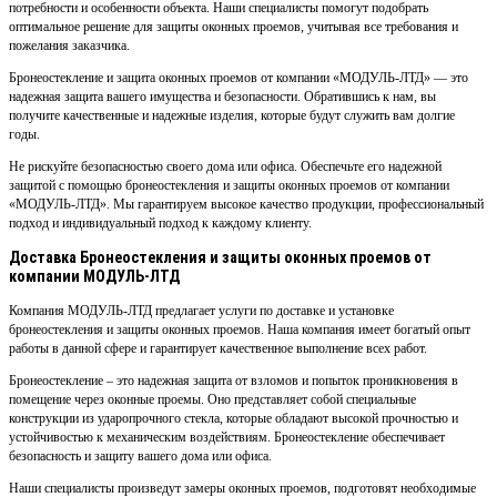
потребности и особенности объекта. Наши специалисты помогут подобрать
оптимальное решение для защиты оконных проемов, учитывая все требования и
пожелания заказчика.
Бронеостекление и защита оконных проемов от компании «МОДУЛЬ-ЛТД» — это
надежная защита вашего имущества и безопасности. Обратившись к нам, вы
получите качественные и надежные изделия, которые будут служить вам долгие
годы.
Не рискуйте безопасностью своего дома или офиса. Обеспечьте его надежной
защитой с помощью бронеостекления и защиты оконных проемов от компании
«МОДУЛЬ-ЛТД». Мы гарантируем высокое качество продукции, профессиональный
подход и индивидуальный подход к каждому клиенту.
Доставка Бронеостекления и защиты оконных проемов от
компании МОДУЛЬ-ЛТД
Компания МОДУЛЬ-ЛТД предлагает услуги по доставке и установке
бронеостекления и защиты оконных проемов. Наша компания имеет богатый опыт
работы в данной сфере и гарантирует качественное выполнение всех работ.
Бронеостекление – это надежная защита от взломов и попыток проникновения в
помещение через оконные проемы. Оно представляет собой специальные
конструкции из ударопрочного стекла, которые обладают высокой прочностью и
устойчивостью к механическим воздействиям. Бронеостекление обеспечивает
безопасность и защиту вашего дома или офиса.
Наши специалисты произведут замеры оконных проемов, подготовят необходимые