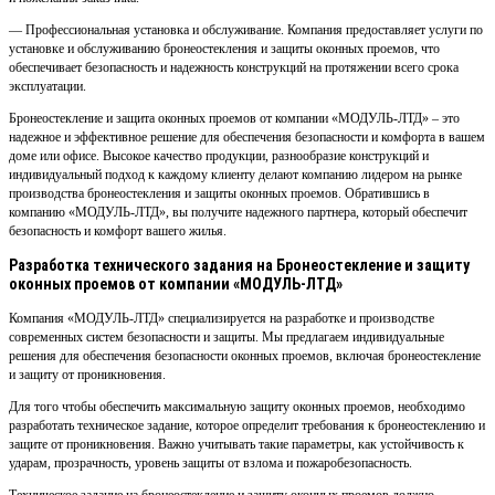
— Профессиональная установка и обслуживание. Компания предоставляет услуги по
установке и обслуживанию бронеостекления и защиты оконных проемов, что
обеспечивает безопасность и надежность конструкций на протяжении всего срока
эксплуатации.
Бронеостекление и защита оконных проемов от компании «МОДУЛЬ-ЛТД» – это
надежное и эффективное решение для обеспечения безопасности и комфорта в вашем
доме или офисе. Высокое качество продукции, разнообразие конструкций и
индивидуальный подход к каждому клиенту делают компанию лидером на рынке
производства бронеостекления и защиты оконных проемов. Обратившись в
компанию «МОДУЛЬ-ЛТД», вы получите надежного партнера, который обеспечит
безопасность и комфорт вашего жилья.
Разработка технического задания на Бронеостекление и защиту
оконных проемов от компании «МОДУЛЬ-ЛТД»
Компания «МОДУЛЬ-ЛТД» специализируется на разработке и производстве
современных систем безопасности и защиты. Мы предлагаем индивидуальные
решения для обеспечения безопасности оконных проемов, включая бронеостекление
и защиту от проникновения.
Для того чтобы обеспечить максимальную защиту оконных проемов, необходимо
разработать техническое задание, которое определит требования к бронеостеклению и
защите от проникновения. Важно учитывать такие параметры, как устойчивость к
ударам, прозрачность, уровень защиты от взлома и пожаробезопасность.