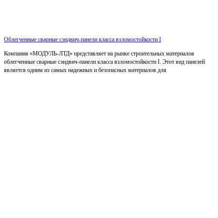
Облегченные сварные сэндвич-панели класса взломостойкости I
Компания «МОДУЛЬ-ЛТД» представляет на рынке строительных материалов
облегченные сварные сэндвич-панели класса взломостойкости I. Этот вид панелей
является одним из самых надежных и безопасных материалов для