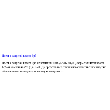
Дверь с защитой класса Бр5
Дверь с защитой класса Бр5 от компании «МОДУЛЬ-ЛТД» Дверь с защитой класса
Бр5 от компании «МОДУЛЬ-ЛТД» представляет собой высококачественное изделие,
обеспечивающее надежную защиту помещения от