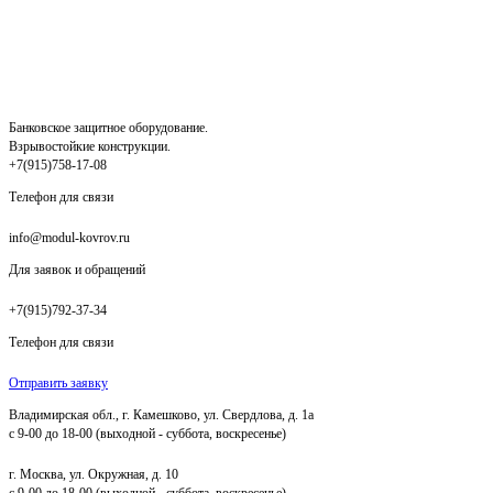
Банковское защитное оборудование.
Взрывостойкие конструкции.
+7(915)758-17-08
Телефон для связи
info@modul-kovrov.ru
Для заявок и обращений
+7(915)792-37-34
Телефон для связи
Отправить заявку
Владимирская обл., г. Камешково, ул. Свердлова, д. 1а
с 9-00 до 18-00 (выходной - суббота, воскресенье)
г. Москва, ул. Окружная, д. 10