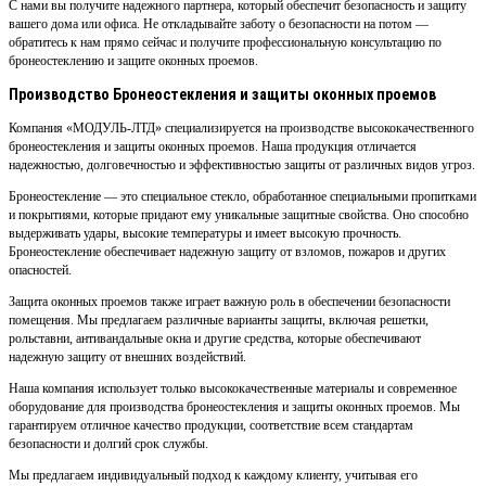
С нами вы получите надежного партнера, который обеспечит безопасность и защиту
вашего дома или офиса. Не откладывайте заботу о безопасности на потом —
обратитесь к нам прямо сейчас и получите профессиональную консультацию по
бронеостеклению и защите оконных проемов.
Производство Бронеостекления и защиты оконных проемов
Компания «МОДУЛЬ-ЛТД» специализируется на производстве высококачественного
бронеостекления и защиты оконных проемов. Наша продукция отличается
надежностью, долговечностью и эффективностью защиты от различных видов угроз.
Бронеостекление — это специальное стекло, обработанное специальными пропитками
и покрытиями, которые придают ему уникальные защитные свойства. Оно способно
выдерживать удары, высокие температуры и имеет высокую прочность.
Бронеостекление обеспечивает надежную защиту от взломов, пожаров и других
опасностей.
Защита оконных проемов также играет важную роль в обеспечении безопасности
помещения. Мы предлагаем различные варианты защиты, включая решетки,
рольставни, антивандальные окна и другие средства, которые обеспечивают
надежную защиту от внешних воздействий.
Наша компания использует только высококачественные материалы и современное
оборудование для производства бронеостекления и защиты оконных проемов. Мы
гарантируем отличное качество продукции, соответствие всем стандартам
безопасности и долгий срок службы.
Мы предлагаем индивидуальный подход к каждому клиенту, учитывая его