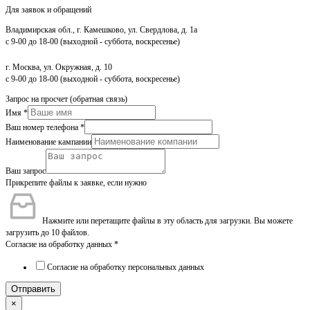
Для заявок и обращений
Владимирская обл., г. Камешково, ул. Свердлова, д. 1а
с 9-00 до 18-00 (выходной - суббота, воскресенье)
г. Москва, ул. Окружная, д. 10
с 9-00 до 18-00 (выходной - суббота, воскресенье)
Запрос на просчет (обратная связь)
Имя
*
Ваш номер телефона
*
Наименование кампании
Ваш запрос
Прикрепите файлы к заявке, если нужно
Нажмите или перетащите файлы в эту область для загрузки.
Вы можете
загрузить до 10 файлов.
Согласие на обработку данных
*
Согласие на обработку персональных данных
Отправить
×