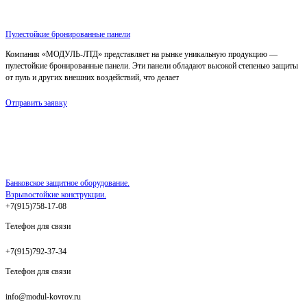
Пулестойкие бронированные панели
Компания «МОДУЛЬ-ЛТД» представляет на рынке уникальную продукцию —
пулестойкие бронированные панели. Эти панели обладают высокой степенью защиты
от пуль и других внешних воздействий, что делает
Отправить заявку
Банковское защитное оборудование.
Взрывостойкие конструкции.
+7(915)758-17-08
Телефон для связи
+7(915)792-37-34
Телефон для связи
info@modul-kovrov.ru