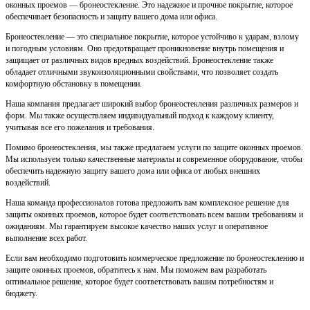
оконных проемов — бронеостекление. Это надежное и прочное покрытие, которое
обеспечивает безопасность и защиту вашего дома или офиса.
Бронеостекление — это специальное покрытие, которое устойчиво к ударам, взлому
и погодным условиям. Оно предотвращает проникновение внутрь помещения и
защищает от различных видов вредных воздействий. Бронеостекление также
обладает отличными звукоизоляционными свойствами, что позволяет создать
комфортную обстановку в помещении.
Наша компания предлагает широкий выбор бронеостекления различных размеров и
форм. Мы также осуществляем индивидуальный подход к каждому клиенту,
учитывая все его пожелания и требования.
Помимо бронеостекления, мы также предлагаем услуги по защите оконных проемов.
Мы используем только качественные материалы и современное оборудование, чтобы
обеспечить надежную защиту вашего дома или офиса от любых внешних
воздействий.
Наша команда профессионалов готова предложить вам комплексное решение для
защиты оконных проемов, которое будет соответствовать всем вашим требованиям и
ожиданиям. Мы гарантируем высокое качество наших услуг и оперативное
выполнение всех работ.
Если вам необходимо подготовить коммерческое предложение по бронеостеклению и
защите оконных проемов, обратитесь к нам. Мы поможем вам разработать
оптимальное решение, которое будет соответствовать вашим потребностям и
бюджету.