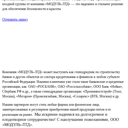
входной группы от компании «МОДУЛЬ-ЛТД» — это надежное и стильное решение
для обеспечения безопасности и красоты
Отправить заявку
Компания «МОДУЛЬ-ЛТД» может выступать как генподрядчик по строительству
банков и других объектов из сектора кредитования и финансов в любом субъекте
Российской Федерации. Нашими клиентами уже стали такие банковские и кредитные
организации, как: ОАО «РОСБАНК», ОАО «Россельхозбанк», ООО Банк «Нейва»,
Сбербанк РФ и др., а также генподрядные организации: «Проминвестстрой» (Trust,
Москва), «Мегарон» (Промсвязьбанк, Москва), «Соларекс» (ВТБ, Москва) и др.
Нашим партнером могут стать любые фирмы или физические лица,
заинтересованные в регулярном приобретении нашей продукции оптом и ее
Мы искренне надеемся на долгосрочное и
реализации на рынке.
плодотворное сотрудничество!
С наилучшими пожеланиями, ООО
«МОДУЛЬ-ЛТД».