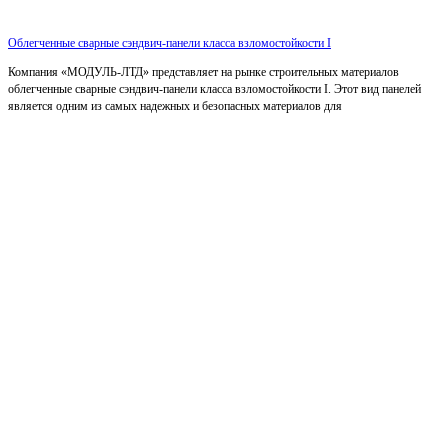
Облегченные сварные сэндвич-панели класса взломостойкости I
Компания «МОДУЛЬ-ЛТД» представляет на рынке строительных материалов
облегченные сварные сэндвич-панели класса взломостойкости I. Этот вид панелей
является одним из самых надежных и безопасных материалов для