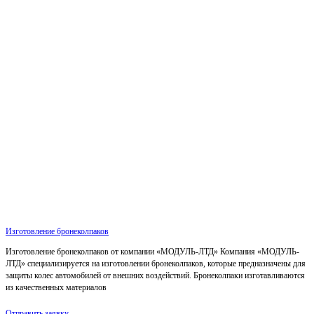
Изготовление бронеколпаков
Изготовление бронеколпаков от компании «МОДУЛЬ-ЛТД» Компания «МОДУЛЬ-
ЛТД» специализируется на изготовлении бронеколпаков, которые предназначены для
защиты колес автомобилей от внешних воздействий. Бронеколпаки изготавливаются
из качественных материалов
Отправить заявку