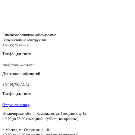
Банковское защитное оборудование.
Взрывостойкие конструкции.
+7(915)758-17-08
Телефон для связи
info@modul-kovrov.ru
Для заявок и обращений
+7(915)792-37-34
Телефон для связи
Отправить заявку
Владимирская обл., г. Камешково, ул. Свердлова, д. 1а
с 9-00 до 18-00 (выходной - суббота, воскресенье)
г. Москва, ул. Окружная, д. 10