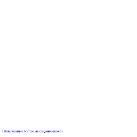
Облегченные болтовые сэндвич-панели