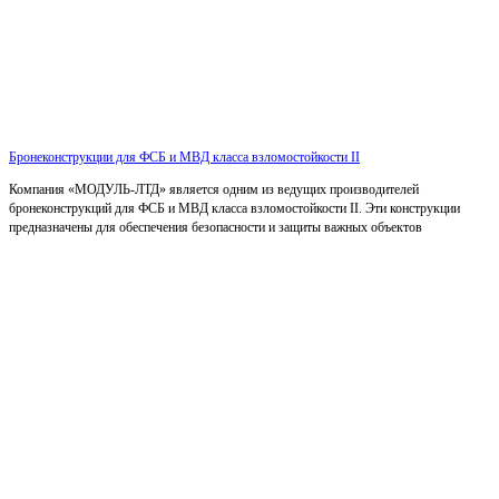
Бронеконструкции для ФСБ и МВД класса взломостойкости II
Компания «МОДУЛЬ-ЛТД» является одним из ведущих производителей
бронеконструкций для ФСБ и МВД класса взломостойкости II. Эти конструкции
предназначены для обеспечения безопасности и защиты важных объектов