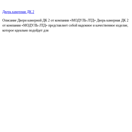
Дверь камерная ДК 2
Описание Двери камерной ДК 2 от компании «МОДУЛЬ-ЛТД» Дверь камерная ДК 2
от компании «МОДУЛЬ-ЛТД» представляет собой надежное и качественное изделие,
которое идеально подойдет для