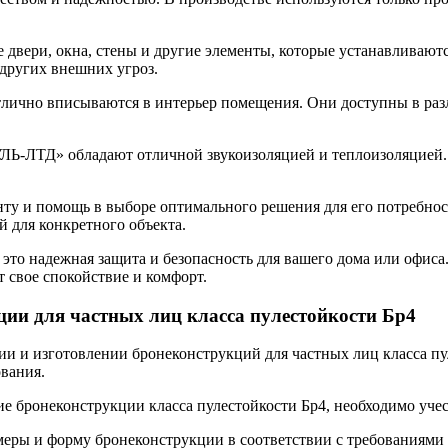
 двери, окна, стены и другие элементы, которые устанавливаю
 других внешних угроз.
тлично вписываются в интерьер помещения. Они доступны в разл
ЛЬ-ЛТД» обладают отличной звукоизоляцией и теплоизоляцией. 
ту и помощь в выборе оптимального решения для его потребнос
 для конкретного объекта.
 надежная защита и безопасность для вашего дома или офиса. 
т свое спокойствие и комфорт.
ции для частных лиц класса пулестойкости Бр4
 и изготовлении бронеконструкций для частных лиц класса пу
ования.
ние бронеконструкции класса пулестойкости Бр4, необходимо уч
меры и форму бронеконструкции в соответствии с требованиями 