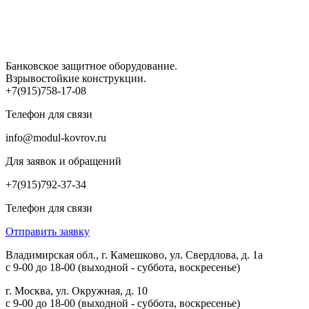
Банковское защитное оборудование.
Взрывостойкие конструкции.
+7(915)758-17-08
Телефон для связи
info@modul-kovrov.ru
Для заявок и обращений
+7(915)792-37-34
Телефон для связи
Отправить заявку
Владимирская обл., г. Камешково, ул. Свердлова, д. 1а
с 9-00 до 18-00 (выходной - суббота, воскресенье)
г. Москва, ул. Окружная, д. 10
с 9-00 до 18-00 (выходной - суббота, воскресенье)