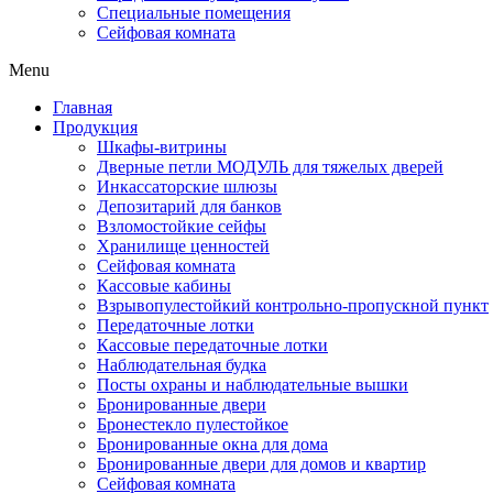
Специальные помещения
Сейфовая комната
Menu
Главная
Продукция
Шкафы-витрины
Дверные петли МОДУЛЬ для тяжелых дверей
Инкассаторские шлюзы
Депозитарий для банков
Взломостойкие сейфы
Хранилище ценностей
Сейфовая комната
Кассовые кабины
Взрывопулестойкий контрольно-пропускной пункт
Передаточные лотки
Кассовые передаточные лотки
Наблюдательная будка
Посты охраны и наблюдательные вышки
Бронированные двери
Бронестекло пулестойкое
Бронированные окна для дома
Бронированные двери для домов и квартир
Сейфовая комната