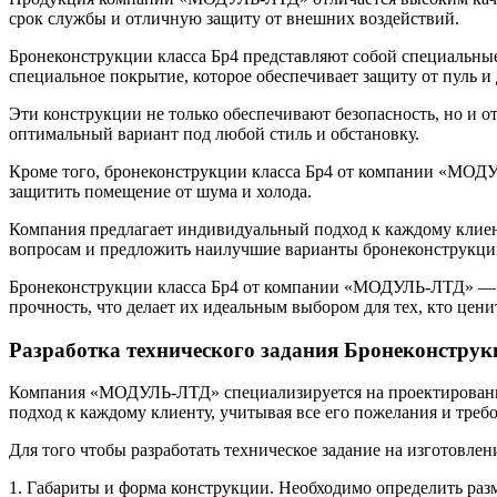
срок службы и отличную защиту от внешних воздействий.
Бронеконструкции класса Бр4 представляют собой специальные
специальное покрытие, которое обеспечивает защиту от пуль и
Эти конструкции не только обеспечивают безопасность, но и о
оптимальный вариант под любой стиль и обстановку.
Кроме того, бронеконструкции класса Бр4 от компании «МОДУ
защитить помещение от шума и холода.
Компания предлагает индивидуальный подход к каждому клиен
вопросам и предложить наилучшие варианты бронеконструкций
Бронеконструкции класса Бр4 от компании «МОДУЛЬ-ЛТД» — это
прочность, что делает их идеальным выбором для тех, кто цени
Разработка технического задания Бронеконструк
Компания «МОДУЛЬ-ЛТД» специализируется на проектировании
подход к каждому клиенту, учитывая все его пожелания и треб
Для того чтобы разработать техническое задание на изготовле
1. Габариты и форма конструкции. Необходимо определить раз