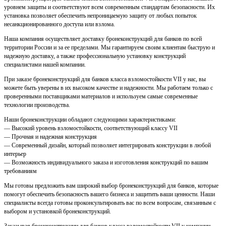
уровнем защиты и соответствуют всем современным стандартам безопасности. Их
установка позволяет обеспечить непроницаемую защиту от любых попыток
несанкционированного доступа или взлома.
Наша компания осуществляет доставку бронеконструкций для банков по всей
территории России и за ее пределами. Мы гарантируем своим клиентам быструю и
надежную доставку, а также профессиональную установку конструкций
специалистами нашей компании.
При заказе бронеконструкций для банков класса взломостойкости VII у нас, вы
можете быть уверены в их высоком качестве и надежности. Мы работаем только с
проверенными поставщиками материалов и используем самые современные
технологии производства.
Наши бронеконструкции обладают следующими характеристиками:
— Высокий уровень взломостойкости, соответствующий классу VII
— Прочная и надежная конструкция
— Современный дизайн, который позволяет интегрировать конструкции в любой
интерьер
— Возможность индивидуального заказа и изготовления конструкций по вашим
требованиям
Мы готовы предложить вам широкий выбор бронеконструкций для банков, которые
помогут обеспечить безопасность вашего бизнеса и защитить ваши ценности. Наши
специалисты всегда готовы проконсультировать вас по всем вопросам, связанным с
выбором и установкой бронеконструкций.