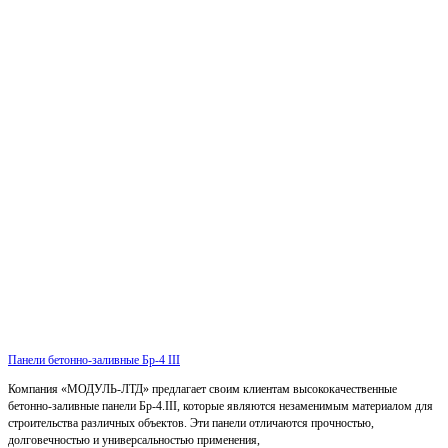
Панели бетонно-заливные Бр-4 III
Компания «МОДУЛЬ-ЛТД» предлагает своим клиентам высококачественные
бетонно-заливные панели Бр-4.III, которые являются незаменимым материалом для
строительства различных объектов. Эти панели отличаются прочностью,
долговечностью и универсальностью применения,