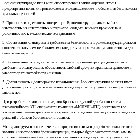
Бронеконструкции должны быть спроектированы таким образом, чтобы
предотвратить попытки проникновения злоумышленников и обеспечить безопасность
хранимых ценностей.
2. Прочность и надежность конструкций. Бронеконструкции должны быть
изготовлены из качественных материалов, обладать высокой прочностью и
устойчивостью к механическим воздействиям.
3. Соответствие стандартам и требованиям безопасности. Бронеконструкции должны
соответствовать всем необходимым стандартам и нормативам, установленным для
банковской отрасли.
4. Эргономичность и удобство использования. Бронеконструкции должны быть
удобными в эксплуатации, обеспечивать удобный доступ к хранимым ценностям и
удовлетворять потребности клиентов.
5. Долговечность и долгосрочное использование. Бронеконструкции должны иметь
длительный срок службы и обеспечивать надежную защиту ценностей на протяжении
многих лет.
При разработке технического задания Бронеконструкций для банков класса
взломостойкости VII, специалисты компании «МОДУЛЬ-ЛТД» учитывают все
вышеперечисленные требования и стремятся к созданию инновационных и надежных
решений в области безопасности и защиты.
Мы гарантируем высокое качество и профессионализм в разработке технического
задания и изготовлении бронеконструкций, которые будут соответствовать самым
строгим требованиям безопасности и обеспечивать надежную защиту ценностей.