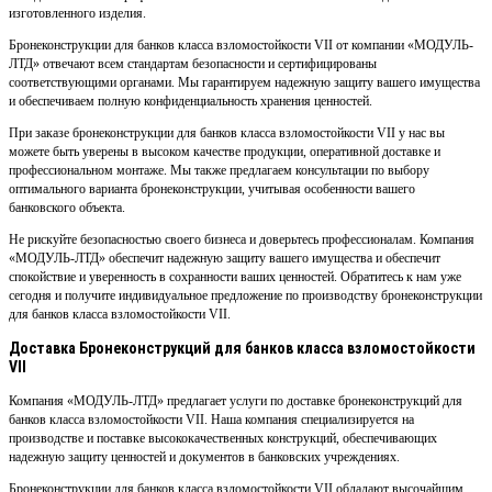
изготовленного изделия.
Бронеконструкции для банков класса взломостойкости VII от компании «МОДУЛЬ-
ЛТД» отвечают всем стандартам безопасности и сертифицированы
соответствующими органами. Мы гарантируем надежную защиту вашего имущества
и обеспечиваем полную конфиденциальность хранения ценностей.
При заказе бронеконструкции для банков класса взломостойкости VII у нас вы
можете быть уверены в высоком качестве продукции, оперативной доставке и
профессиональном монтаже. Мы также предлагаем консультации по выбору
оптимального варианта бронеконструкции, учитывая особенности вашего
банковского объекта.
Не рискуйте безопасностью своего бизнеса и доверьтесь профессионалам. Компания
«МОДУЛЬ-ЛТД» обеспечит надежную защиту вашего имущества и обеспечит
спокойствие и уверенность в сохранности ваших ценностей. Обратитесь к нам уже
сегодня и получите индивидуальное предложение по производству бронеконструкции
для банков класса взломостойкости VII.
Доставка Бронеконструкций для банков класса взломостойкости
VII
Компания «МОДУЛЬ-ЛТД» предлагает услуги по доставке бронеконструкций для
банков класса взломостойкости VII. Наша компания специализируется на
производстве и поставке высококачественных конструкций, обеспечивающих
надежную защиту ценностей и документов в банковских учреждениях.
Бронеконструкции для банков класса взломостойкости VII обладают высочайшим