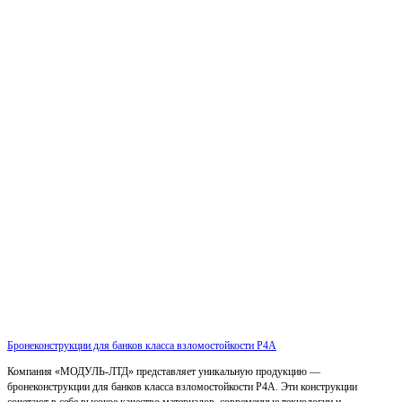
Бронеконструкции для банков класса взломостойкости Р4А
Компания «МОДУЛЬ-ЛТД» представляет уникальную продукцию —
бронеконструкции для банков класса взломостойкости Р4А. Эти конструкции