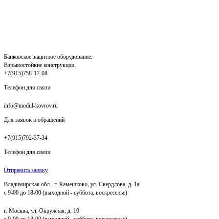
Банковское защитное оборудование.
Взрывостойкие конструкции.
+7(915)758-17-08
Телефон для связи
info@modul-kovrov.ru
Для заявок и обращений
+7(915)792-37-34
Телефон для связи
Отправить заявку
Владимирская обл., г. Камешково, ул. Свердлова, д. 1а
с 9-00 до 18-00 (выходной - суббота, воскресенье)
г. Москва, ул. Окружная, д. 10