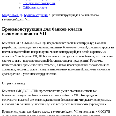
Специальные помещения
Сейфовая комната
МОДУЛЬ-ЛТД
/
Бронеконструкции
/
Бронеконструкции для банков класса
взломостойкости VII
Бронеконструкции для банков класса
взломостойкости VII
Компания ООО «МОДУЛЬ-ЛТД» предоставляет полный спектр услуг, включая
разработку, производство и монтаж защитных бронеконструкций, специализируясь на
поставке пулестойких и взрывоустойчивых конструкций для особо охраняемых
объектов Минобороны РФ, ФСБ, силовых структур и крупных банков, изготовлении
систем взрыво- и противопожарной безопасности для предприятий Росатома,
нефтегазовой и промышленной отраслей, а также проектировании взломостойких
хранилищ, кассовых узлов и специализированных помещений, искренне надеясь на
долгосрочное и успешное сотрудничество.
Отправить заявку
Компания «МОДУЛЬ-ЛТД» представляет на рынке высококачественные
бронеконструкции для банков класса взломостойкости VII. Эти продукты
отличаются высокой степенью надежности и безопасности, что делает их идеальным
выбором для защиты ценностей и денежных средств в банковских учреждениях.
Бронеконструкции для банков класса взломостойкости VII от компании «МОДУЛЬ-