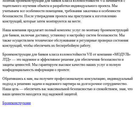
Монтаж бронеконструкций для банков класса взломостойкости VII начинается с
тщательного изучения объекта и разработки индивидуального проекта. Мы
учитываем все особенности помещения, требования заказчика и особенности
безопасности. После утверждения проекта мы приступаем к изготовлению
конструкций, которые затем монтируются на месте.
Наша компания предлагает полный комплекс услуг по монтажу бронеконструкций
для банков, включая доставку, установку и настройку систем безопасности. Мы
также осуществляем техническое обслуживание и регулярные проверки состояния
конструкций, чтобы обеспечить их бесперебойную работу.
Бронеконструкции для банков класса взломостойкости VII от компании «МОДУЛЬ-
ЛТД» — это надежное и эффективное решение для обеспечения безопасности и
защиты ценностей. Мы гарантируем высокое качество наших услуг и полную
конфиденциальность информации о проекте.
Обратившись к нам, вы получите профессиональную консультацию, индивидуальный
подход к решению задачи и надежного партнера на долгосрочное сотрудничество.
Наша цель — обеспечить вас максимальной безопасностью и спокойствием, зная, что
ваши ценности находятся под надежной защитой.
Бронеконструкции