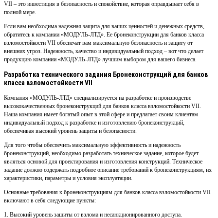
VII – это инвестиция в безопасность и спокойствие, которая оправдывает себя в
полной мере.
Если вам необходима надежная защита для ваших ценностей и денежных средств,
обратитесь к компании «МОДУЛЬ-ЛТД». Ее бронеконструкции для банков класса
взломостойкости VII обеспечат вам максимальную безопасность и защиту от
внешних угроз. Надежность, качество и индивидуальный подход – вот что делает
продукцию компании «МОДУЛЬ-ЛТД» лучшим выбором для вашего бизнеса.
Разработка технического задания Бронеконструкций для банков
класса взломостойкости VII
Компания «МОДУЛЬ-ЛТД» специализируется на разработке и производстве
высококачественных бронеконструкций для банков класса взломостойкости VII.
Наша компания имеет богатый опыт в этой сфере и предлагает своим клиентам
индивидуальный подход к разработке и изготовлению бронеконструкций,
обеспечивая высокий уровень защиты и безопасности.
Для того чтобы обеспечить максимальную эффективность и надежность
бронеконструкций, необходимо разработать техническое задание, которое будет
являться основой для проектирования и изготовления конструкций. Техническое
задание должно содержать подробное описание требований к бронеконструкциям, их
характеристики, параметры и условия эксплуатации.
Основные требования к бронеконструкциям для банков класса взломостойкости VII
включают в себя следующие пункты:
1. Высокий уровень защиты от взлома и несанкционированного доступа.