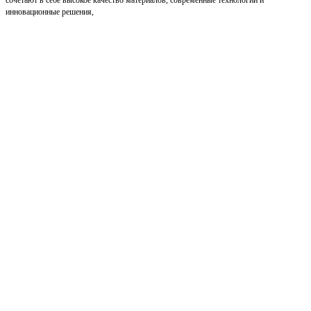
сочетают в себе высокое качество материалов, современные технологии и
инновационные решения,