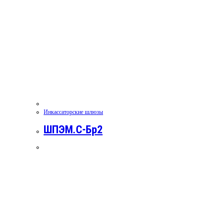
Инкассаторские шлюзы
ШПЭМ.С-Бр2