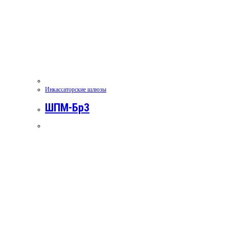
Инкассаторские шлюзы
ШПМ-Бр3