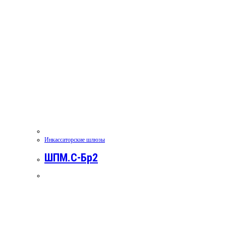
Инкассаторские шлюзы
ШПМ.С-Бр2