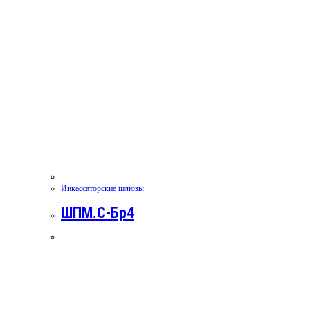
Инкассаторские шлюзы
ШПМ.С-Бр4