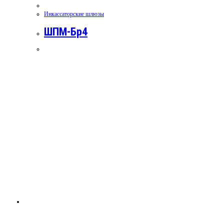
Инкассаторские шлюзы
ШПМ-Бр4