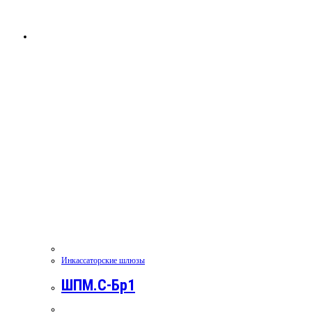
Инкассаторские шлюзы
ШПМ.С-Бр1