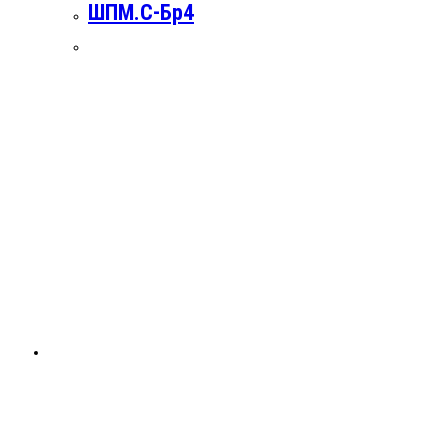
ШПМ.С-Бр4