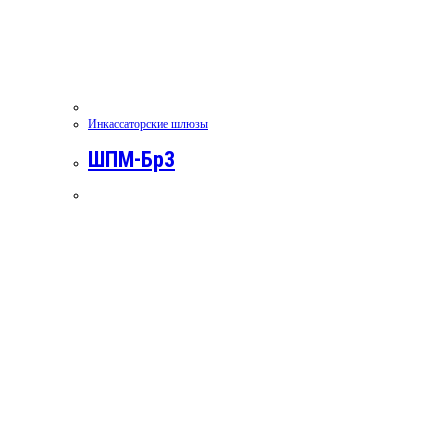
Инкассаторские шлюзы
ШПМ-Бр3