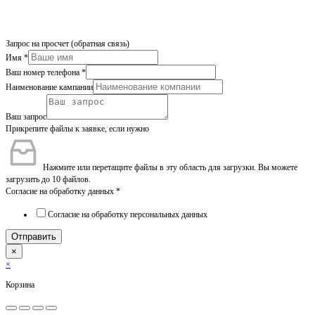
Запрос на просчет (обратная связь)
Имя
*
Ваш номер телефона
*
Наименование кампании
Ваш запрос
Прикрепите файлы к заявке, если нужно
Нажмите или перетащите файлы в эту область для загрузки.
Вы можете
загрузить до 10 файлов.
Согласие на обработку данных
*
Согласие на обработку персональных данных
Отправить
×
×
Корзина