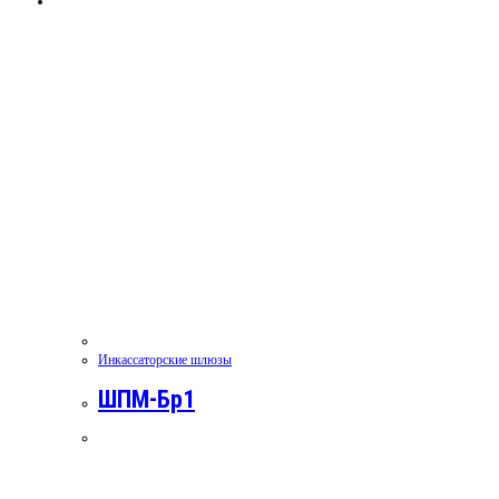
Инкассаторские шлюзы
ШПМ-Бр1