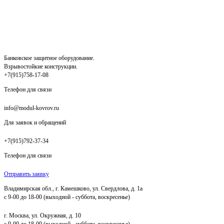
Банковское защитное оборудование.
Взрывостойкие конструкции.
+7(915)758-17-08
Телефон для связи
info@modul-kovrov.ru
Для заявок и обращений
+7(915)792-37-34
Телефон для связи
Отправить заявку
Владимирская обл., г. Камешково, ул. Свердлова, д. 1а
с 9-00 до 18-00 (выходной - суббота, воскресенье)
г. Москва, ул. Окружная, д. 10