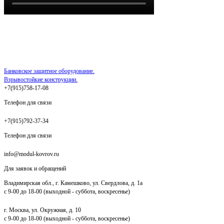
Банковское защитное оборудование.
Взрывостойкие конструкции.
+7(915)758-17-08
Телефон для связи
+7(915)792-37-34
Телефон для связи
info@modul-kovrov.ru
Для заявок и обращений
Владимирская обл., г. Камешково, ул. Свердлова, д. 1а
с 9-00 до 18-00 (выходной - суббота, воскресенье)
г. Москва, ул. Окружная, д. 10
с 9-00 до 18-00 (выходной - суббота, воскресенье)