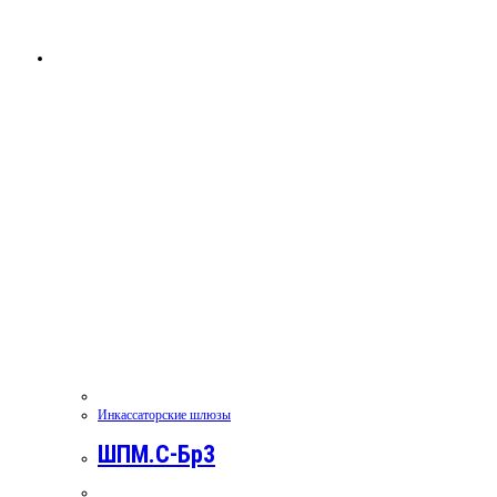
Инкассаторские шлюзы
ШПМ.С-Бр3