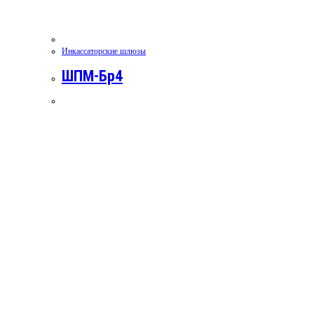
Инкассаторские шлюзы
ШПМ-Бр4