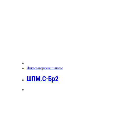
Инкассаторские шлюзы
ШПМ.С-Бр2