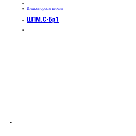
Инкассаторские шлюзы
ШПМ.С-Бр1