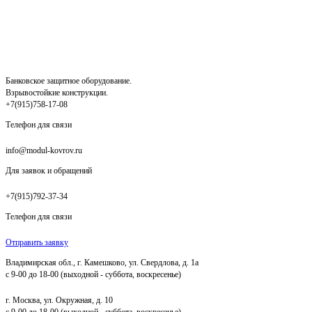
Банковское защитное оборудование.
Взрывостойкие конструкции.
+7(915)758-17-08
Телефон для связи
info@modul-kovrov.ru
Для заявок и обращений
+7(915)792-37-34
Телефон для связи
Отправить заявку
Владимирская обл., г. Камешково, ул. Свердлова, д. 1а
с 9-00 до 18-00 (выходной - суббота, воскресенье)
г. Москва, ул. Окружная, д. 10