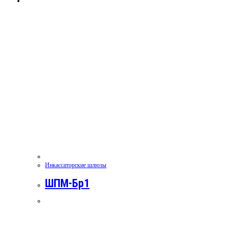
Инкассаторские шлюзы
ШПМ-Бр1