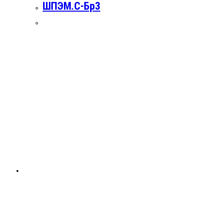
ШПЭМ.С-Бр3