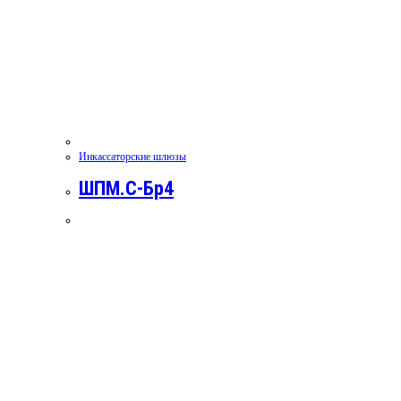
Инкассаторские шлюзы
ШПМ.С-Бр4