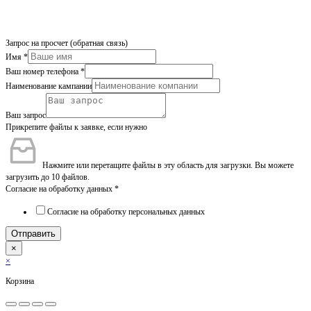
Запрос на просчет (обратная связь)
Имя
*
Ваш номер телефона
*
Наименование кампании
Ваш запрос
Прикрепите файлы к заявке, если нужно
Нажмите или перетащите файлы в эту область для загрузки.
Вы можете
загрузить до 10 файлов.
Согласие на обработку данных
*
Согласие на обработку персональных данных
Отправить
×
×
Корзина