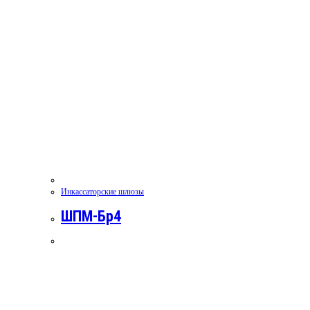
Инкассаторские шлюзы
ШПМ-Бр4