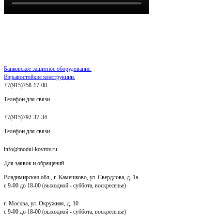
Банковское защитное оборудование.
Взрывостойкие конструкции.
+7(915)758-17-08
Телефон для связи
+7(915)792-37-34
Телефон для связи
info@modul-kovrov.ru
Для заявок и обращений
Владимирская обл., г. Камешково, ул. Свердлова, д. 1а
с 9-00 до 18-00 (выходной - суббота, воскресенье)
г. Москва, ул. Окружная, д. 10
с 9-00 до 18-00 (выходной - суббота, воскресенье)