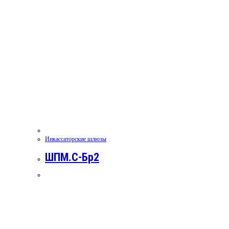
Инкассаторские шлюзы
ШПМ.С-Бр2