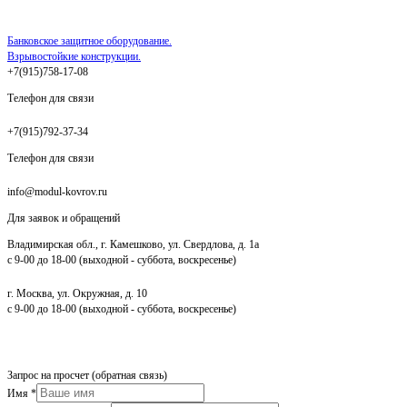
Банковское защитное оборудование.
Взрывостойкие конструкции.
+7(915)758-17-08
Телефон для связи
+7(915)792-37-34
Телефон для связи
info@modul-kovrov.ru
Для заявок и обращений
Владимирская обл., г. Камешково, ул. Свердлова, д. 1а
с 9-00 до 18-00 (выходной - суббота, воскресенье)
г. Москва, ул. Окружная, д. 10
с 9-00 до 18-00 (выходной - суббота, воскресенье)
Запрос на просчет (обратная связь)
Имя
*