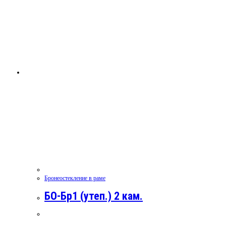
Бронеостекление в раме
БО-Бр1 (утеп.) 2 кам.