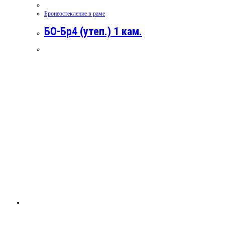
Бронеостекление в раме
БО-Бр4 (утеп.) 1 кам.