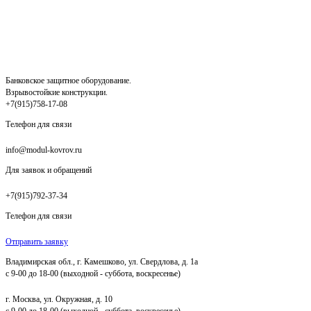
Банковское защитное оборудование.
Взрывостойкие конструкции.
+7(915)758-17-08
Телефон для связи
info@modul-kovrov.ru
Для заявок и обращений
+7(915)792-37-34
Телефон для связи
Отправить заявку
Владимирская обл., г. Камешково, ул. Свердлова, д. 1а
с 9-00 до 18-00 (выходной - суббота, воскресенье)
г. Москва, ул. Окружная, д. 10