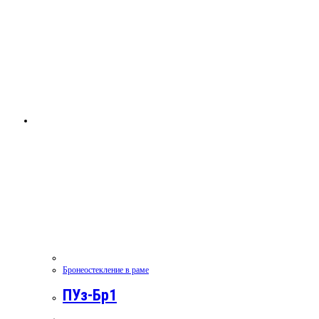
Бронеостекление в раме
ПУз-Бр1