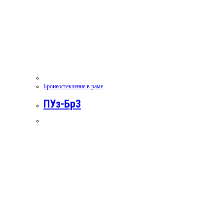
Бронеостекление в раме
ПУз-Бр3