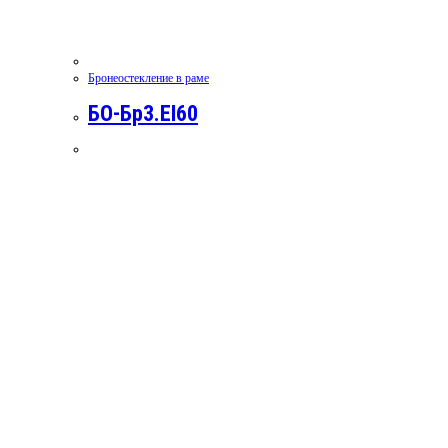
Бронеостекление в раме
БО-Бр3.EI60