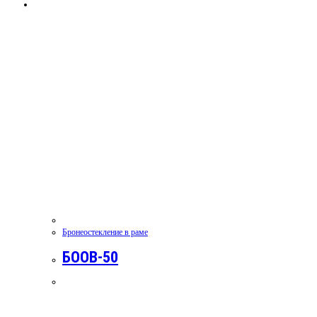
Бронеостекление в раме
БООВ-50