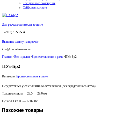
Специальные помещения
Сейфовая комната
Для расчета стоимости звоните
+7(915)792-37-34
Вышлите заявку на просчёт
info@modul-kovrov.ru
Главная
>
Все изделия
>
Бронеостекление в раме
>
ПУз-Бр2
ПУз-Бр2
Категория
Бронеостекление в раме
Передаточный узел с защитным остеклением (без передаточного лотка)
Толщина стекла — 28,5 … 29,0мм
Цена за 1 кв.м. — 121600₽
Похожие товары