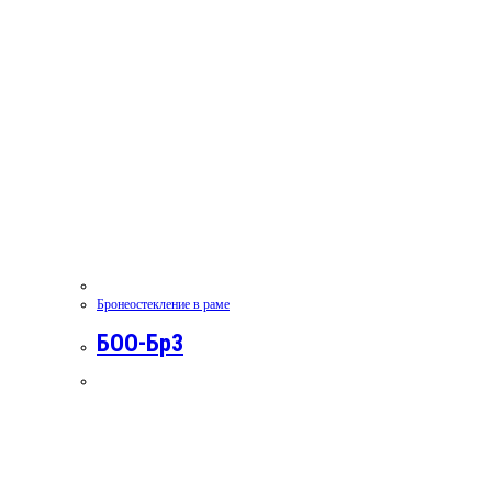
Бронеостекление в раме
БОО-Бр3