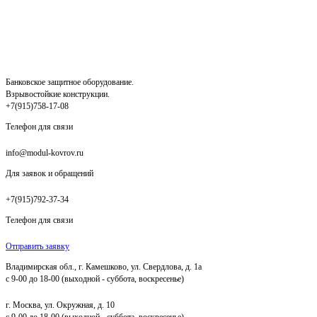
Банковское защитное оборудование.
Взрывостойкие конструкции.
+7(915)758-17-08
Телефон для связи
info@modul-kovrov.ru
Для заявок и обращений
+7(915)792-37-34
Телефон для связи
Отправить заявку
Владимирская обл., г. Камешково, ул. Свердлова, д. 1а
с 9-00 до 18-00 (выходной - суббота, воскресенье)
г. Москва, ул. Окружная, д. 10