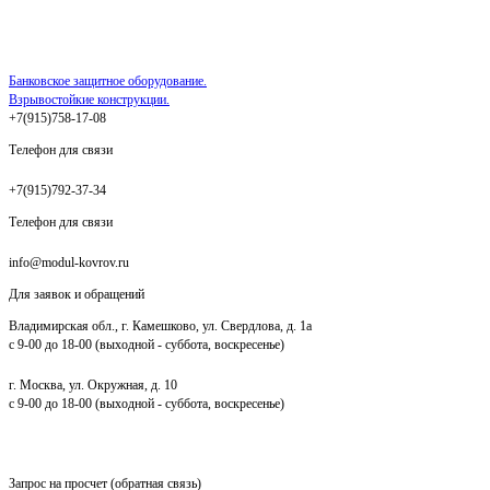
Банковское защитное оборудование.
Взрывостойкие конструкции.
+7(915)758-17-08
Телефон для связи
+7(915)792-37-34
Телефон для связи
info@modul-kovrov.ru
Для заявок и обращений
Владимирская обл., г. Камешково, ул. Свердлова, д. 1а
с 9-00 до 18-00 (выходной - суббота, воскресенье)
г. Москва, ул. Окружная, д. 10
с 9-00 до 18-00 (выходной - суббота, воскресенье)
Запрос на просчет (обратная связь)