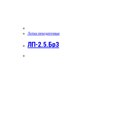
Лотки передаточные
ЛП-2.5.Бр3