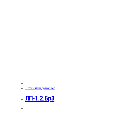
Лотки передаточные
ЛП-1.2.Бр3