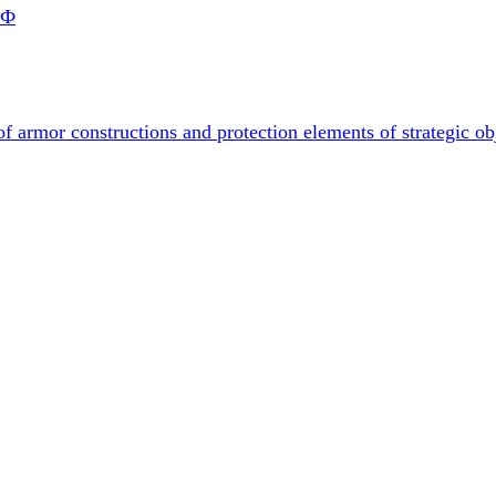
РФ
f armor constructions and protection elements of strategic ob