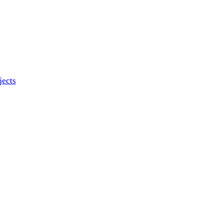
jects