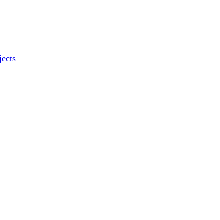
jects