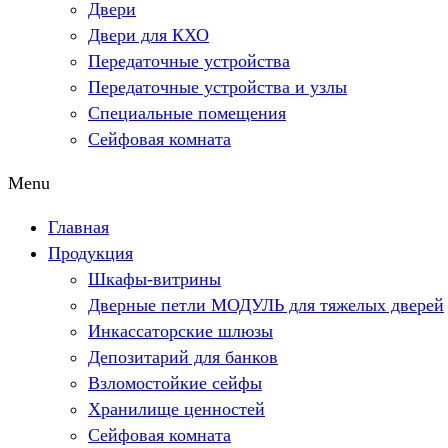
Двери
Двери для КХО
Передаточные устройства
Передаточные устройства и узлы
Специальные помещения
Сейфовая комната
Menu
Главная
Продукция
Шкафы-витрины
Дверные петли МОДУЛЬ для тяжелых дверей
Инкассаторские шлюзы
Депозитарий для банков
Взломостойкие сейфы
Хранилище ценностей
Сейфовая комната