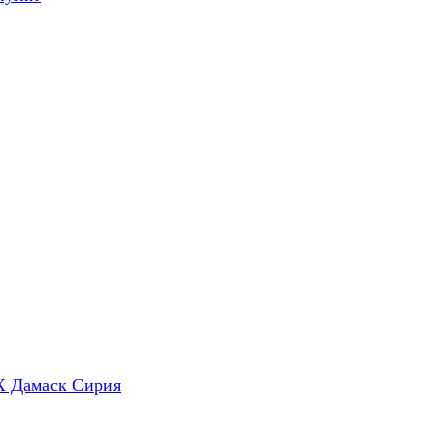
X Дамаск Сирия