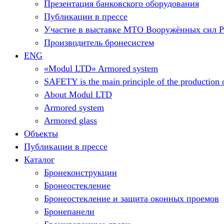
Презентация банковского оборудования
Публикации в прессе
Участие в выставке МТО Вооружённых сил 
Производитель бронесистем
ENG
«Modul LTD» Armored system
SAFETY is the main principle of the production o
About Modul LTD
Armored system
Armored glass
Объекты
Публикации в прессе
Каталог
Бронеконструкции
Бронеостекление
Бронеостекление и защита оконных проемов
Бронепанели