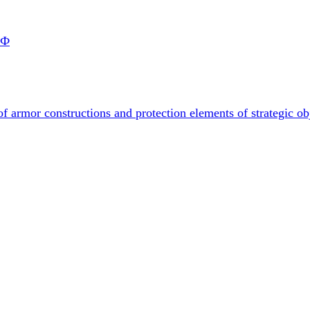
РФ
f armor constructions and protection elements of strategic ob