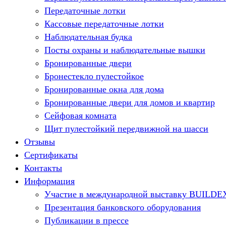
Передаточные лотки
Кассовые передаточные лотки
Наблюдательная будка
Посты охраны и наблюдательные вышки
Бронированные двери
Бронестекло пулестойкое
Бронированные окна для дома
Бронированные двери для домов и квартир
Сейфовая комната
Щит пулестойкий передвижной на шасси
Отзывы
Сертификаты
Контакты
Информация
Участие в международной выставку BUILDE
Презентация банковского оборудования
Публикации в прессе