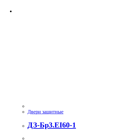
Двери защитные
ДЗ-Бр3.EI60-1