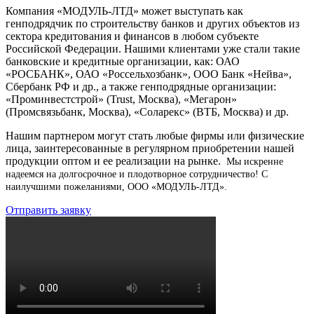
Компания «МОДУЛЬ-ЛТД» может выступать как
генподрядчик по строительству банков и других объектов из
сектора кредитования и финансов в любом субъекте
Российской Федерации. Нашими клиентами уже стали такие
банковские и кредитные организации, как: ОАО
«РОСБАНК», ОАО «Россельхозбанк», ООО Банк «Нейва»,
Сбербанк РФ и др., а также генподрядные организации:
«Проминвестстрой» (Trust, Москва), «Мегарон»
(Промсвязьбанк, Москва), «Соларекс» (ВТБ, Москва) и др.
Нашим партнером могут стать любые фирмы или физические
лица, заинтересованные в регулярном приобретении нашей
продукции оптом и ее реализации на рынке.
Мы искренне
надеемся на долгосрочное и плодотворное сотрудничество!
С
наилучшими пожеланиями, ООО «МОДУЛЬ-ЛТД».
Отправить заявку