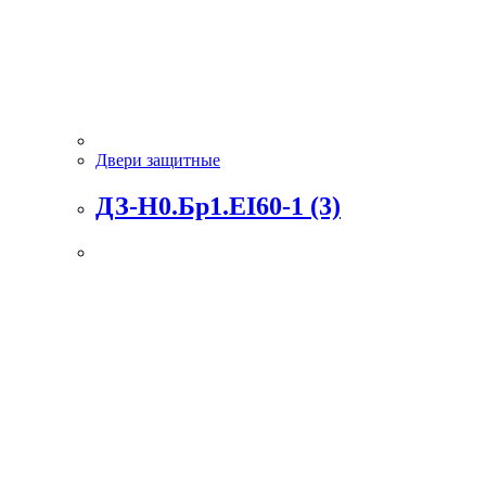
Двери защитные
ДЗ-Н0.Бр1.EI60-1 (3)