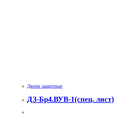
Двери защитные
ДЗ-Бр4.ВУВ-1(спец. лист)