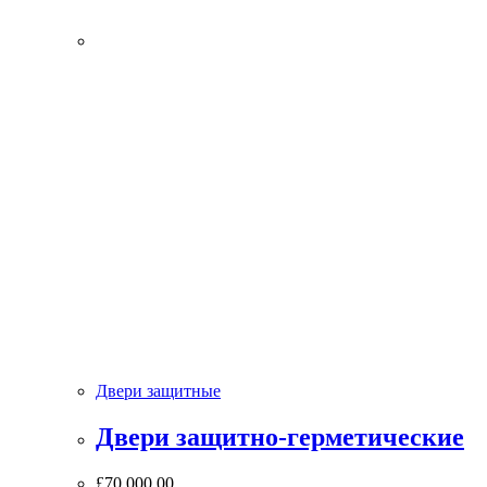
Двери защитные
Двери защитно-герметические
£
70,000.00