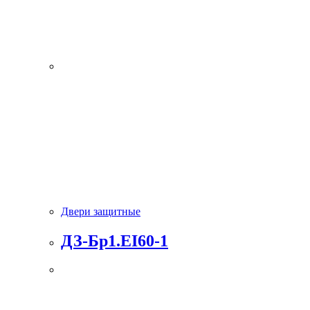
Двери защитные
ДЗ-Бр1.EI60-1