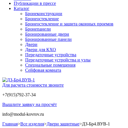
Публикации в прессе
Каталог
Бронеконструкции
Бронеостекление
Бронеостекление и защита оконных проемов
Бронепанели
Бронированные двери
Бронированные панели
Двери
Двери для КХО
Передаточные устройства
Передаточные устройства и узлы
Специальные помещения
Сейфовая комната
Для расчета стоимости звоните
+7(915)792-37-34
Вышлите заявку на просчёт
info@modul-kovrov.ru
Главная
>
Все изделия
>
Двери защитные
>
ДЗ-Бр4.ВУВ-1