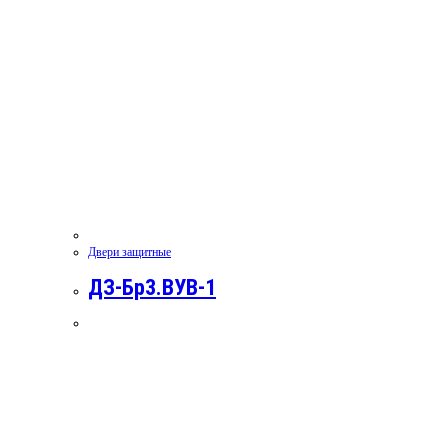
Двери защитные
ДЗ-Бр3.ВУВ-1