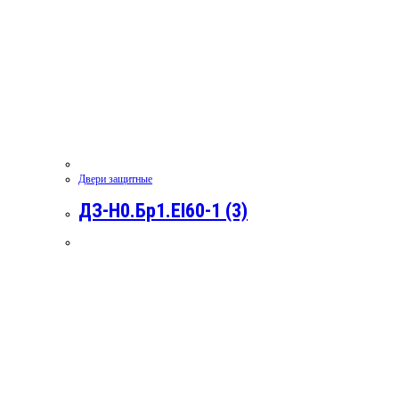
Двери защитные
ДЗ-Н0.Бр1.EI60-1 (3)