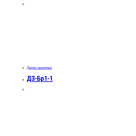
Двери защитные
ДЗ-Бр1-1