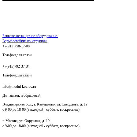
Банковское защитное оборудование.
Взрывостойкие конструкции.
+7(915)758-17-08
Телефон для связи
+7(915)792-37-34
Телефон для связи
info@modul-kovrov.ru
Для заявок и обращений
Владимирская обл., г. Камешково, ул. Свердлова, д. 1а
с 9-00 до 18-00 (выходной - суббота, воскресенье)
г. Москва, ул. Окружная, д. 10
с 9-00 до 18-00 (выходной - суббота, воскресенье)