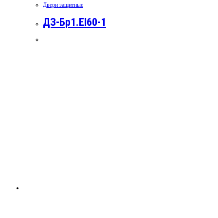
Двери защитные
ДЗ-Бр1.EI60-1