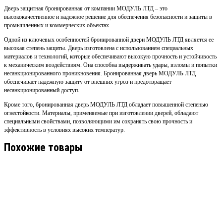
Дверь защитная бронированная от компании МОДУЛЬ ЛТД – это
высококачественное и надежное решение для обеспечения безопасности и защиты в
промышленных и коммерческих объектах.
Одной из ключевых особенностей бронированной двери МОДУЛЬ ЛТД является ее
высокая степень защиты. Дверь изготовлена с использованием специальных
материалов и технологий, которые обеспечивают высокую прочность и устойчивость
к механическим воздействиям. Она способна выдерживать удары, взломы и попытки
несанкционированного проникновения. Бронированная дверь МОДУЛЬ ЛТД
обеспечивает надежную защиту от внешних угроз и предотвращает
несанкционированный доступ.
Кроме того, бронированная дверь МОДУЛЬ ЛТД обладает повышенной степенью
огнестойкости. Материалы, применяемые при изготовлении дверей, обладают
специальными свойствами, позволяющими им сохранять свою прочность и
эффективность в условиях высоких температур.
Похожие товары