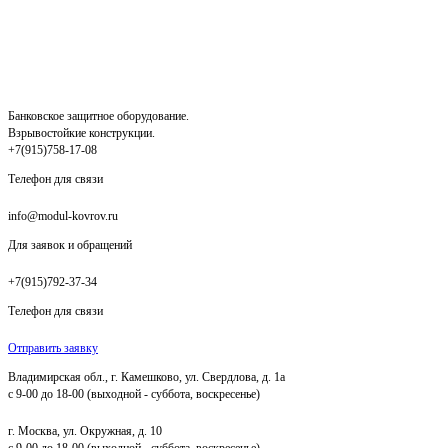
Банковское защитное оборудование.
Взрывостойкие конструкции.
+7(915)758-17-08
Телефон для связи
info@modul-kovrov.ru
Для заявок и обращений
+7(915)792-37-34
Телефон для связи
Отправить заявку
Владимирская обл., г. Камешково, ул. Свердлова, д. 1а
с 9-00 до 18-00 (выходной - суббота, воскресенье)
г. Москва, ул. Окружная, д. 10