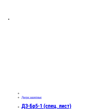
Двери защитные
ДЗ-Бр5-1 (спец. лист)