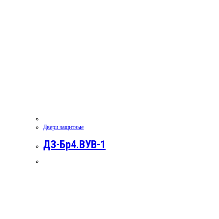
Двери защитные
ДЗ-Бр4.ВУВ-1