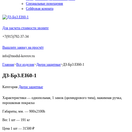
Специальные помещения
Сейфовая комната
Для расчета стоимости звоните
+7(915)792-37-34
Вышлите заявку на просчёт
info@modul-kovrov.ru
Главная
>
Все изделия
>
Двери защитные
>
ДЗ-Бр3.EI60-1
ДЗ-Бр3.EI60-1
Категория
Двери защитные
Характеристики — однопольная, 1 замок (цилиндрового типа), нажимная ручка,
порошковая покраска
Габариты, мм. — 900х2100h
Вес 1 шт — 191 кг
Цена 1 шт — 31500 ₽