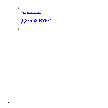
Двери защитные
ДЗ-Бр3.ВУВ-1