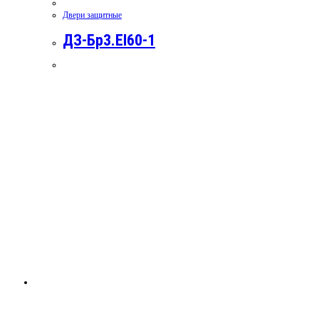
Двери защитные
ДЗ-Бр3.EI60-1