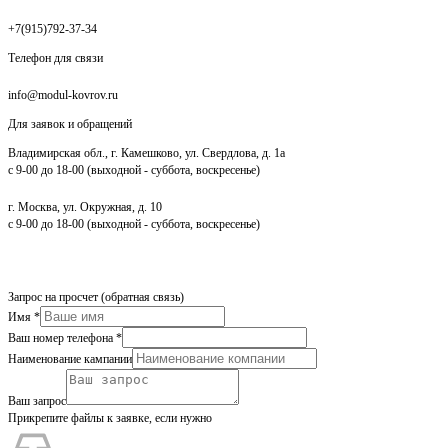
+7(915)792-37-34
Телефон для связи
info@modul-kovrov.ru
Для заявок и обращений
Владимирская обл., г. Камешково, ул. Свердлова, д. 1а
с 9-00 до 18-00 (выходной - суббота, воскресенье)
г. Москва, ул. Окружная, д. 10
с 9-00 до 18-00 (выходной - суббота, воскресенье)
Запрос на просчет (обратная связь)
Имя
*
Ваш номер телефона
*
Наименование кампании
Ваш запрос
Прикрепите файлы к заявке, если нужно