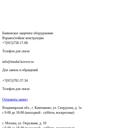
Банковское защитное оборудование.
Взрывостойкие конструкции.
+7(915)758-17-08
Телефон для связи
info@modul-kovrov.ru
Для заявок и обращений
+7(915)792-37-34
Телефон для связи
Отправить заявку
Владимирская обл., г. Камешково, ул. Свердлова, д. 1а
с 9-00 до 18-00 (выходной - суббота, воскресенье)
г. Москва, ул. Окружная, д. 10