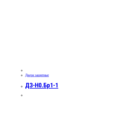
Двери защитные
ДЗ-Н0.Бр1-1