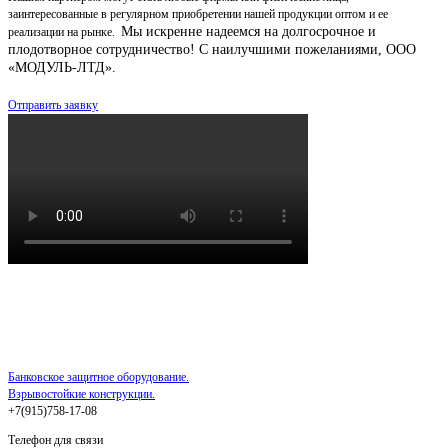
заинтересованные в регулярном приобретении нашей продукции оптом и ее
Мы искренне надеемся на долгосрочное и
реализации на рынке.
плодотворное сотрудничество!
С наилучшими пожеланиями, ООО
«МОДУЛЬ-ЛТД».
Отправить заявку
Банковское защитное оборудование.
Взрывостойкие конструкции.
+7(915)758-17-08
Телефон для связи