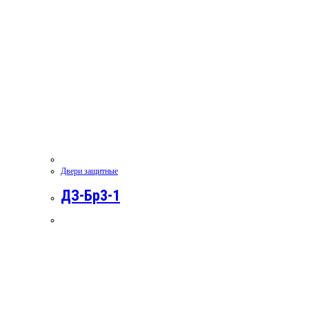
Двери защитные
ДЗ-Бр3-1