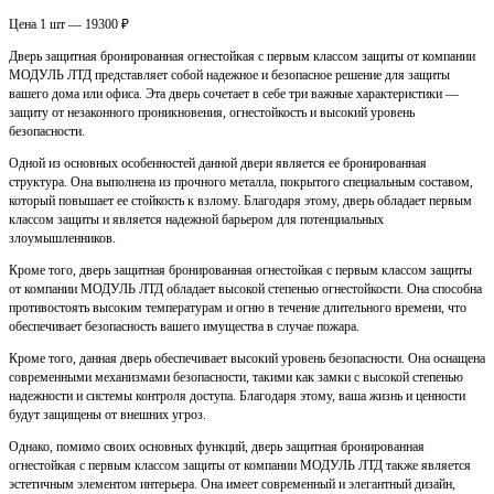
Цена 1 шт — 19300 ₽
Дверь защитная бронированная огнестойкая с первым классом защиты от компании
МОДУЛЬ ЛТД представляет собой надежное и безопасное решение для защиты
вашего дома или офиса. Эта дверь сочетает в себе три важные характеристики —
защиту от незаконного проникновения, огнестойкость и высокий уровень
безопасности.
Одной из основных особенностей данной двери является ее бронированная
структура. Она выполнена из прочного металла, покрытого специальным составом,
который повышает ее стойкость к взлому. Благодаря этому, дверь обладает первым
классом защиты и является надежной барьером для потенциальных
злоумышленников.
Кроме того, дверь защитная бронированная огнестойкая с первым классом защиты
от компании МОДУЛЬ ЛТД обладает высокой степенью огнестойкости. Она способна
противостоять высоким температурам и огню в течение длительного времени, что
обеспечивает безопасность вашего имущества в случае пожара.
Кроме того, данная дверь обеспечивает высокий уровень безопасности. Она оснащена
современными механизмами безопасности, такими как замки с высокой степенью
надежности и системы контроля доступа. Благодаря этому, ваша жизнь и ценности
будут защищены от внешних угроз.
Однако, помимо своих основных функций, дверь защитная бронированная
огнестойкая с первым классом защиты от компании МОДУЛЬ ЛТД также является
эстетичным элементом интерьера. Она имеет современный и элегантный дизайн,