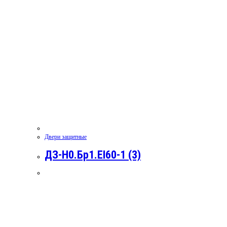
Двери защитные
ДЗ-Н0.Бр1.EI60-1 (3)