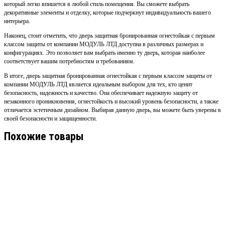
который легко впишется в любой стиль помещения. Вы сможете выбрать
декоративные элементы и отделку, которые подчеркнут индивидуальность вашего
интерьера.
Наконец, стоит отметить, что дверь защитная бронированная огнестойкая с первым
классом защиты от компании МОДУЛЬ ЛТД доступна в различных размерах и
конфигурациях. Это позволяет вам выбрать именно ту дверь, которая наиболее
соответствует вашим потребностям и требованиям.
В итоге, дверь защитная бронированная огнестойкая с первым классом защиты от
компании МОДУЛЬ ЛТД является идеальным выбором для тех, кто ценит
безопасность, надежность и качество. Она обеспечивает надежную защиту от
незаконного проникновения, огнестойкость и высокий уровень безопасности, а также
отличается эстетичным дизайном. Выбирая данную дверь, вы можете быть уверены в
своей безопасности и защищенности.
Похожие товары