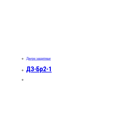
Двери защитные
ДЗ-Бр2-1