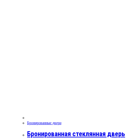
Бронированные двери
Бронированная стеклянная дверь