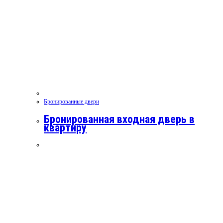
Бронированные двери
Бронированная входная дверь в
квартиру