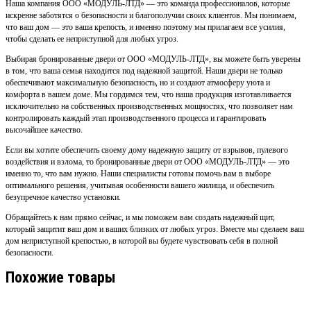
Наша компания ООО «МОДУЛЬ-ЛТД» — это команда профессионалов, которые
искренне заботятся о безопасности и благополучии своих клиентов. Мы понимаем,
что ваш дом — это ваша крепость, и именно поэтому мы прилагаем все усилия,
чтобы сделать ее неприступной для любых угроз.
Выбирая бронированные двери от ООО «МОДУЛЬ-ЛТД», вы можете быть уверены
в том, что ваша семья находится под надежной защитой. Наши двери не только
обеспечивают максимальную безопасность, но и создают атмосферу уюта и
комфорта в вашем доме. Мы гордимся тем, что наша продукция изготавливается
исключительно на собственных производственных мощностях, что позволяет нам
контролировать каждый этап производственного процесса и гарантировать
высочайшее качество.
Если вы хотите обеспечить своему дому надежную защиту от взрывов, пулевого
воздействия и взлома, то бронированные двери от ООО «МОДУЛЬ-ЛТД» — это
именно то, что вам нужно. Наши специалисты готовы помочь вам в выборе
оптимального решения, учитывая особенности вашего жилища, и обеспечить
безупречное качество установки.
Обращайтесь к нам прямо сейчас, и мы поможем вам создать надежный щит,
который защитит ваш дом и ваших близких от любых угроз. Вместе мы сделаем ваш
дом неприступной крепостью, в которой вы будете чувствовать себя в полной
безопасности.
Похожие товары