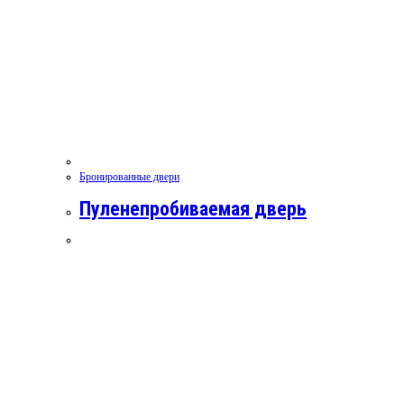
Бронированные двери
Пуленепробиваемая дверь