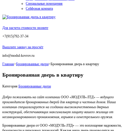
Специальные помещения
Сейфовая комната
Для расчета стоимости звоните
+7(915)792-37-34
Вышлите заявку на просчёт
info@modul-kovrov.ru
Главная
>
Бронированные двери
>
Бронированная дверь в квартиру
Бронированная дверь в квартиру
Категория
Бронированные двери
Добро пожаловать на сайт компании ООО «МОДУЛЬ-ЛТД» — ведущего
производителя бронированных дверей для квартир и частных домов. Наша
компания специализируется на создании высококачественных дверных
конструкций, обеспечивающих максимальную защиту вашего жилища от
несанкционированного проникновения, взрывов и огнестрельного оружия.
Бронированные двери от ООО «МОДУЛЬ-ЛТД» — это воплощение надежности,
безопасности и передовых технологий. Каждая наша дверь производится на