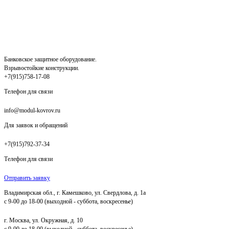
Банковское защитное оборудование.
Взрывостойкие конструкции.
+7(915)758-17-08
Телефон для связи
info@modul-kovrov.ru
Для заявок и обращений
+7(915)792-37-34
Телефон для связи
Отправить заявку
Владимирская обл., г. Камешково, ул. Свердлова, д. 1а
с 9-00 до 18-00 (выходной - суббота, воскресенье)
г. Москва, ул. Окружная, д. 10