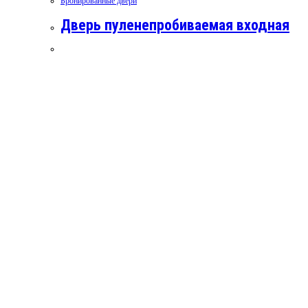
Бронированные двери
Дверь пуленепробиваемая входная