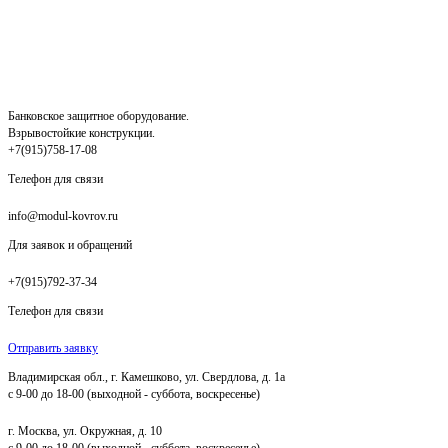
Банковское защитное оборудование.
Взрывостойкие конструкции.
+7(915)758-17-08
Телефон для связи
info@modul-kovrov.ru
Для заявок и обращений
+7(915)792-37-34
Телефон для связи
Отправить заявку
Владимирская обл., г. Камешково, ул. Свердлова, д. 1а
с 9-00 до 18-00 (выходной - суббота, воскресенье)
г. Москва, ул. Окружная, д. 10