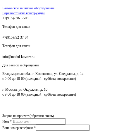
Банковское защитное оборудование.
Взрывостойкие конструкции.
+7(915)758-17-08
Телефон для связи
+7(915)792-37-34
Телефон для связи
info@modul-kovrov.ru
Для заявок и обращений
Владимирская обл., г. Камешково, ул. Свердлова, д. 1а
с 9-00 до 18-00 (выходной - суббота, воскресенье)
г. Москва, ул. Окружная, д. 10
с 9-00 до 18-00 (выходной - суббота, воскресенье)
Запрос на просчет (обратная связь)
Имя
*
Ваш номер телефона
*