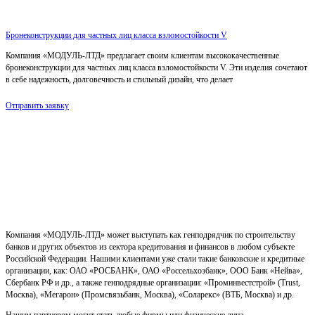
Бронеконструкции для частных лиц класса взломостойкости V
Компания «МОДУЛЬ-ЛТД» предлагает своим клиентам высококачественные
бронеконструкции для частных лиц класса взломостойкости V. Эти изделия сочетают
в себе надежность, долговечность и стильный дизайн, что делает
Отправить заявку
Компания «МОДУЛЬ-ЛТД» может выступать как генподрядчик по строительству
банков и других объектов из сектора кредитования и финансов в любом субъекте
Российской Федерации. Нашими клиентами уже стали такие банковские и кредитные
организации, как: ОАО «РОСБАНК», ОАО «Россельхозбанк», ООО Банк «Нейва»,
Сбербанк РФ и др., а также генподрядные организации: «Проминвестстрой» (Trust,
Москва), «Мегарон» (Промсвязьбанк, Москва), «Соларекс» (ВТБ, Москва) и др.