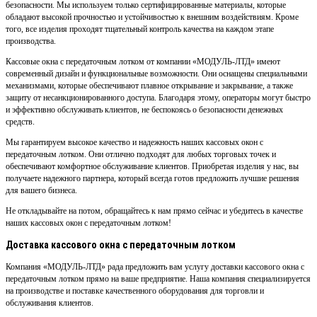
безопасности. Мы используем только сертифицированные материалы, которые
обладают высокой прочностью и устойчивостью к внешним воздействиям. Кроме
того, все изделия проходят тщательный контроль качества на каждом этапе
производства.
Кассовые окна с передаточным лотком от компании «МОДУЛЬ-ЛТД» имеют
современный дизайн и функциональные возможности. Они оснащены специальными
механизмами, которые обеспечивают плавное открывание и закрывание, а также
защиту от несанкционированного доступа. Благодаря этому, операторы могут быстро
и эффективно обслуживать клиентов, не беспокоясь о безопасности денежных
средств.
Мы гарантируем высокое качество и надежность наших кассовых окон с
передаточным лотком. Они отлично подходят для любых торговых точек и
обеспечивают комфортное обслуживание клиентов. Приобретая изделия у нас, вы
получаете надежного партнера, который всегда готов предложить лучшие решения
для вашего бизнеса.
Не откладывайте на потом, обращайтесь к нам прямо сейчас и убедитесь в качестве
наших кассовых окон с передаточным лотком!
Доставка кассового окна с передаточным лотком
Компания «МОДУЛЬ-ЛТД» рада предложить вам услугу доставки кассового окна с
передаточным лотком прямо на ваше предприятие. Наша компания специализируется
на производстве и поставке качественного оборудования для торговли и
обслуживания клиентов.