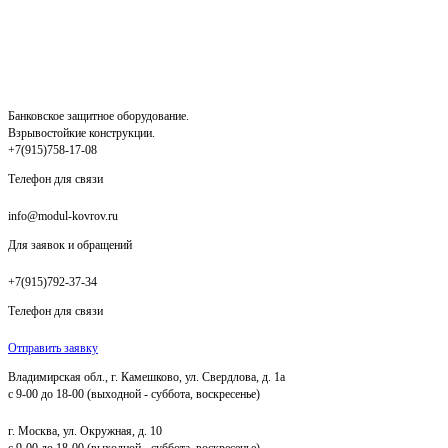
Банковское защитное оборудование.
Взрывостойкие конструкции.
+7(915)758-17-08
Телефон для связи
info@modul-kovrov.ru
Для заявок и обращений
+7(915)792-37-34
Телефон для связи
Отправить заявку
Владимирская обл., г. Камешково, ул. Свердлова, д. 1а
с 9-00 до 18-00 (выходной - суббота, воскресенье)
г. Москва, ул. Окружная, д. 10