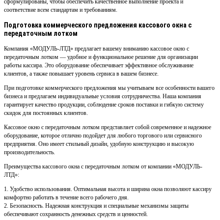
сформулированы, чтобы обеспечить качественное выполнение проекта и
соответствие всем стандартам и требованиям.
Подготовка коммерческого предложения кассового окна с
передаточным лотком
Компания «МОДУЛЬ-ЛТД» предлагает вашему вниманию кассовое окно с
передаточным лотком — удобное и функциональное решение для организации
работы кассира. Это оборудование обеспечивает эффективное обслуживание
клиентов, а также повышает уровень сервиса в вашем бизнесе.
При подготовке коммерческого предложения мы учитываем все особенности вашего
бизнеса и предлагаем индивидуальные условия сотрудничества. Наша компания
гарантирует качество продукции, соблюдение сроков поставки и гибкую систему
скидок для постоянных клиентов.
Кассовое окно с передаточным лотком представляет собой современное и надежное
оборудование, которое отлично подойдет для любого торгового или сервисного
предприятия. Оно имеет стильный дизайн, удобную конструкцию и высокую
производительность.
Преимущества кассового окна с передаточным лотком от компании «МОДУЛЬ-
ЛТД»:
1. Удобство использования. Оптимальная высота и ширина окна позволяют кассиру
комфортно работать в течение всего рабочего дня.
2. Безопасность. Надежная конструкция и специальные механизмы защиты
обеспечивают сохранность денежных средств и ценностей.