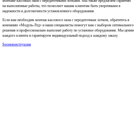
монтаже кассовых окон с передаточными лотками. Мы также предлагаем гарантию
на выполненные работы, что позволяет нашим клиентам быть уверенными в
надежности и долговечности установленного оборудования.
Если вам необходим монтаж кассового окна с передаточным лотком, обратитесь в
компанию «Модуль-Лтд» и наши специалисты помогут вам с выбором оптимального
решения и профессионально выполнат работу по установке оборудования. Мы ценим
каждого клиента и гарантируем индивидуальный подход к каждому заказу.
Бронеконструкции