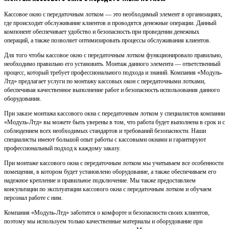
Кассовое окно с передаточным лотком — это необходимый элемент в организациях,
где происходит обслуживание клиентов и проводятся денежные операции. Данный
компонент обеспечивает удобство и безопасность при проведении денежных
операций, а также позволяет оптимизировать процессы обслуживания клиентов.
Для того чтобы кассовое окно с передаточным лотком функционировало правильно,
необходимо правильно его установить. Монтаж данного элемента — ответственный
процесс, который требует профессионального подхода и знаний. Компания «Модуль-
Лтд» предлагает услуги по монтажу кассовых окон с передаточными лотками,
обеспечивая качественное выполнение работ и безопасность использования данного
оборудования.
При заказе монтажа кассового окна с передаточным лотком у специалистов компании
«Модуль-Лтд» вы можете быть уверены в том, что работа будет выполнена в срок и с
соблюдением всех необходимых стандартов и требований безопасности. Наши
специалисты имеют большой опыт работы с кассовыми окнами и гарантируют
профессиональный подход к каждому заказу.
При монтаже кассового окна с передаточным лотком мы учитываем все особенности
помещения, в котором будет установлено оборудование, а также обеспечиваем его
надежное крепление и правильное подключение. Мы также предоставляем
консультации по эксплуатации кассового окна с передаточным лотком и обучаем
персонал работе с ним.
Компания «Модуль-Лтд» заботится о комфорте и безопасности своих клиентов,
поэтому мы используем только качественные материалы и оборудование при