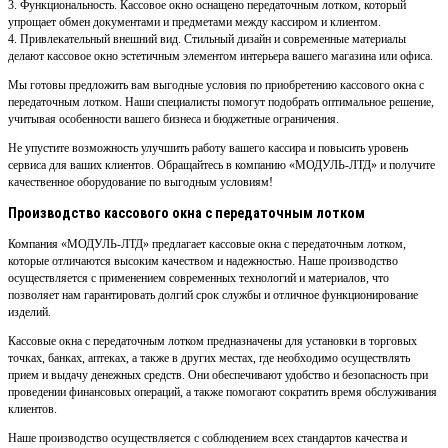
3. Функциональность. Кассовое окно оснащено передаточным лотком, который
упрощает обмен документами и предметами между кассиром и клиентом.
4. Привлекательный внешний вид. Стильный дизайн и современные материалы
делают кассовое окно эстетичным элементом интерьера вашего магазина или офиса.
Мы готовы предложить вам выгодные условия по приобретению кассового окна с
передаточным лотком. Наши специалисты помогут подобрать оптимальное решение,
учитывая особенности вашего бизнеса и бюджетные ограничения.
Не упустите возможность улучшить работу вашего кассира и повысить уровень
сервиса для ваших клиентов. Обращайтесь в компанию «МОДУЛЬ-ЛТД» и получите
качественное оборудование по выгодным условиям!
Производство кассового окна с передаточным лотком
Компания «МОДУЛЬ-ЛТД» предлагает кассовые окна с передаточным лотком,
которые отличаются высоким качеством и надежностью. Наше производство
осуществляется с применением современных технологий и материалов, что
позволяет нам гарантировать долгий срок службы и отличное функционирование
изделий.
Кассовые окна с передаточным лотком предназначены для установки в торговых
точках, банках, аптеках, а также в других местах, где необходимо осуществлять
прием и выдачу денежных средств. Они обеспечивают удобство и безопасность при
проведении финансовых операций, а также помогают сократить время обслуживания
клиентов.
Наше производство осуществляется с соблюдением всех стандартов качества и