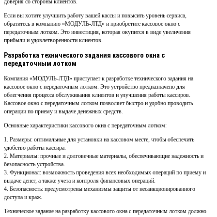
доверия со стороны клиентов.
Если вы хотите улучшить работу вашей кассы и повысить уровень сервиса,
обратитесь в компанию «МОДУЛЬ-ЛТД» и приобретите кассовое окно с
передаточным лотком. Это инвестиция, которая окупится в виде увеличения
прибыли и удовлетворенности клиентов.
Разработка технического задания кассового окна с
передаточным лотком
Компания «МОДУЛЬ-ЛТД» приступает к разработке технического задания на
кассовое окно с передаточным лотком. Это устройство предназначено для
облегчения процесса обслуживания клиентов и улучшения работы кассиров.
Кассовое окно с передаточным лотком позволяет быстро и удобно проводить
операции по приему и выдаче денежных средств.
Основные характеристики кассового окна с передаточным лотком:
1. Размеры: оптимальные для установки на кассовом месте, чтобы обеспечить
удобство работы кассира.
2. Материалы: прочные и долговечные материалы, обеспечивающие надежность и
безопасность устройства.
3. Функционал: возможность проведения всех необходимых операций по приему и
выдаче денег, а также учета и контроля финансовых операций.
4. Безопасность: предусмотрены механизмы защиты от несанкционированного
доступа и краж.
Техническое задание на разработку кассового окна с передаточным лотком должно