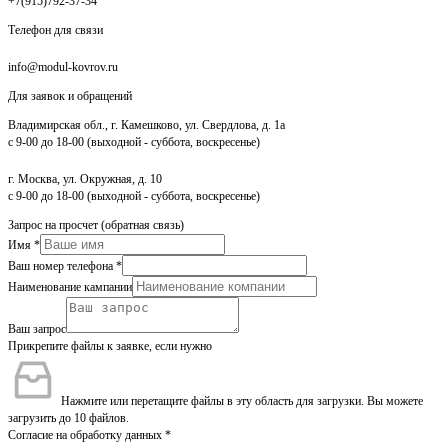
+7(915)792-37-34
Телефон для связи
info@modul-kovrov.ru
Для заявок и обращений
Владимирская обл., г. Камешково, ул. Свердлова, д. 1а
с 9-00 до 18-00 (выходной - суббота, воскресенье)
г. Москва, ул. Окружная, д. 10
с 9-00 до 18-00 (выходной - суббота, воскресенье)
Запрос на просчет (обратная связь)
Имя
*
Ваш номер телефона
*
Наименование кампании
Ваш запрос
Прикрепите файлы к заявке, если нужно
Нажмите или перетащите файлы в эту область для загрузки.
Вы можете
загрузить до 10 файлов.
Согласие на обработку данных
*