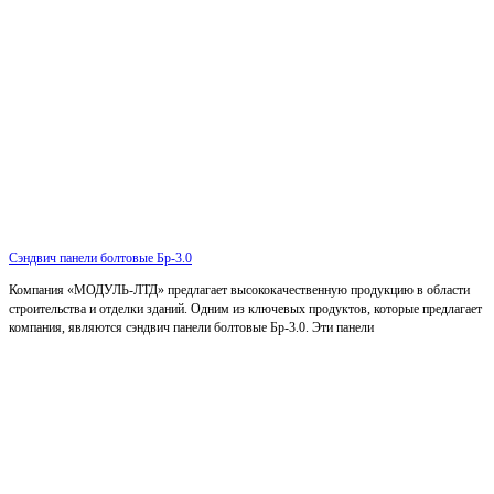
Сэндвич панели болтовые Бр-3.0
Компания «МОДУЛЬ-ЛТД» предлагает высококачественную продукцию в области
строительства и отделки зданий. Одним из ключевых продуктов, которые предлагает
компания, являются сэндвич панели болтовые Бр-3.0. Эти панели