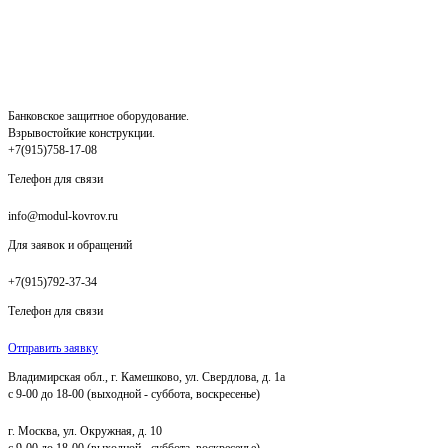
Банковское защитное оборудование.
Взрывостойкие конструкции.
+7(915)758-17-08
Телефон для связи
info@modul-kovrov.ru
Для заявок и обращений
+7(915)792-37-34
Телефон для связи
Отправить заявку
Владимирская обл., г. Камешково, ул. Свердлова, д. 1а
с 9-00 до 18-00 (выходной - суббота, воскресенье)
г. Москва, ул. Окружная, д. 10