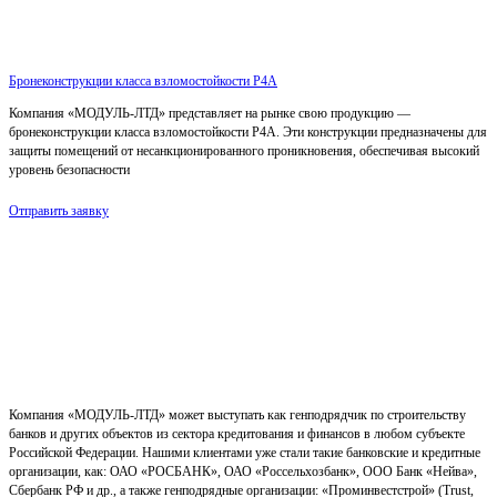
Бронеконструкции класса взломостойкости Р4А
Компания «МОДУЛЬ-ЛТД» представляет на рынке свою продукцию —
бронеконструкции класса взломостойкости Р4А. Эти конструкции предназначены для
защиты помещений от несанкционированного проникновения, обеспечивая высокий
уровень безопасности
Отправить заявку
Компания «МОДУЛЬ-ЛТД» может выступать как генподрядчик по строительству
банков и других объектов из сектора кредитования и финансов в любом субъекте
Российской Федерации. Нашими клиентами уже стали такие банковские и кредитные
организации, как: ОАО «РОСБАНК», ОАО «Россельхозбанк», ООО Банк «Нейва»,
Сбербанк РФ и др., а также генподрядные организации: «Проминвестстрой» (Trust,