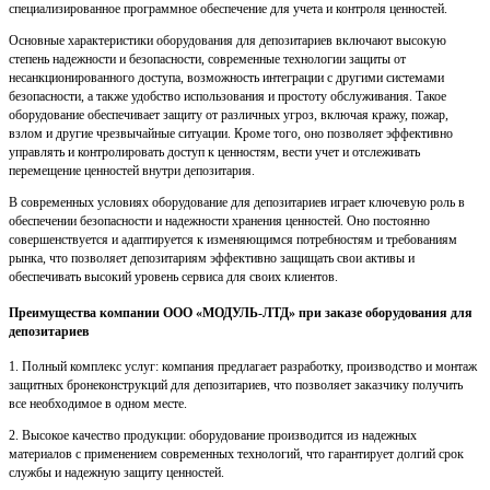
специализированное программное обеспечение для учета и контроля ценностей.
Основные характеристики оборудования для депозитариев включают высокую
степень надежности и безопасности, современные технологии защиты от
несанкционированного доступа, возможность интеграции с другими системами
безопасности, а также удобство использования и простоту обслуживания. Такое
оборудование обеспечивает защиту от различных угроз, включая кражу, пожар,
взлом и другие чрезвычайные ситуации. Кроме того, оно позволяет эффективно
управлять и контролировать доступ к ценностям, вести учет и отслеживать
перемещение ценностей внутри депозитария.
В современных условиях оборудование для депозитариев играет ключевую роль в
обеспечении безопасности и надежности хранения ценностей. Оно постоянно
совершенствуется и адаптируется к изменяющимся потребностям и требованиям
рынка, что позволяет депозитариям эффективно защищать свои активы и
обеспечивать высокий уровень сервиса для своих клиентов.
Преимущества компании ООО «МОДУЛЬ-ЛТД» при заказе оборудования для
депозитариев
1. Полный комплекс услуг: компания предлагает разработку, производство и монтаж
защитных бронеконструкций для депозитариев, что позволяет заказчику получить
все необходимое в одном месте.
2. Высокое качество продукции: оборудование производится из надежных
материалов с применением современных технологий, что гарантирует долгий срок
службы и надежную защиту ценностей.