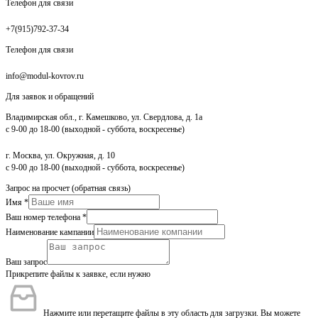
Телефон для связи
+7(915)792-37-34
Телефон для связи
info@modul-kovrov.ru
Для заявок и обращений
Владимирская обл., г. Камешково, ул. Свердлова, д. 1а
с 9-00 до 18-00 (выходной - суббота, воскресенье)
г. Москва, ул. Окружная, д. 10
с 9-00 до 18-00 (выходной - суббота, воскресенье)
Запрос на просчет (обратная связь)
Имя
*
Ваш номер телефона
*
Наименование кампании
Ваш запрос
Прикрепите файлы к заявке, если нужно
Нажмите или перетащите файлы в эту область для загрузки.
Вы можете