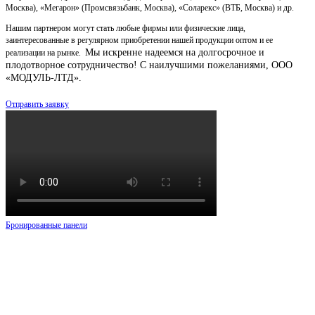
Москва), «Мегарон» (Промсвязьбанк, Москва), «Соларекс» (ВТБ, Москва) и др.
Нашим партнером могут стать любые фирмы или физические лица,
заинтересованные в регулярном приобретении нашей продукции оптом и ее
Мы искренне надеемся на долгосрочное и
реализации на рынке.
плодотворное сотрудничество!
С наилучшими пожеланиями, ООО
«МОДУЛЬ-ЛТД».
Отправить заявку
Бронированные панели