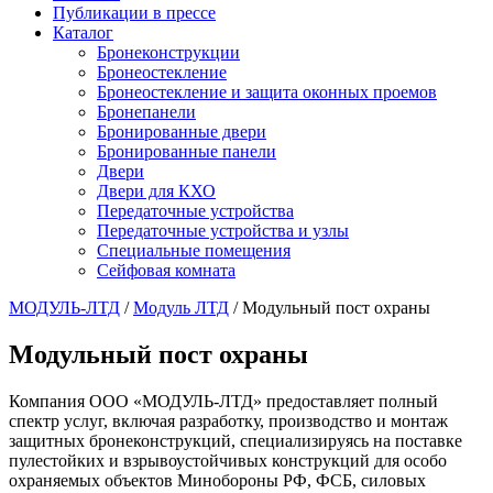
Публикации в прессе
Каталог
Бронеконструкции
Бронеостекление
Бронеостекление и защита оконных проемов
Бронепанели
Бронированные двери
Бронированные панели
Двери
Двери для КХО
Передаточные устройства
Передаточные устройства и узлы
Специальные помещения
Сейфовая комната
МОДУЛЬ-ЛТД
/
Модуль ЛТД
/
Модульный пост охраны
Модульный пост охраны
Компания ООО «МОДУЛЬ-ЛТД» предоставляет полный
спектр услуг, включая разработку, производство и монтаж
защитных бронеконструкций, специализируясь на поставке
пулестойких и взрывоустойчивых конструкций для особо
охраняемых объектов Минобороны РФ, ФСБ, силовых