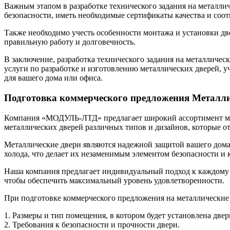
Важным этапом в разработке технического задания на металлич
безопасности, иметь необходимые сертификаты качества и соо
Также необходимо учесть особенности монтажа и установки дв
правильную работу и долговечность.
В заключение, разработка технического задания на металличе
услуги по разработке и изготовлению металлических дверей, у
для вашего дома или офиса.
Подготовка коммерческого предложения Металли
Компания «МОДУЛЬ-ЛТД» предлагает широкий ассортимент мета
металлических дверей различных типов и дизайнов, которые 
Металлические двери являются надежной защитой вашего дома
холода, что делает их незаменимым элементом безопасности и 
Наша компания предлагает индивидуальный подход к каждому к
чтобы обеспечить максимальный уровень удовлетворенности.
При подготовке коммерческого предложения на металлически
1. Размеры и тип помещения, в котором будет установлена двер
2. Требования к безопасности и прочности двери.