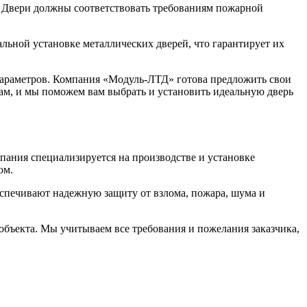
и. Двери должны соответствовать требованиям пожарной
льной установке металлических дверей, что гарантирует их
 параметров. Компания «Модуль-ЛТД» готова предложить свои
нам, и мы поможем вам выбрать и установить идеальную дверь
ания специализируется на производстве и установке
ом.
спечивают надежную защиту от взлома, пожара, шума и
бъекта. Мы учитываем все требования и пожелания заказчика,