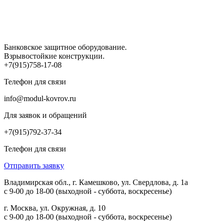
Банковское защитное оборудование.
Взрывостойкие конструкции.
+7(915)758-17-08
Телефон для связи
info@modul-kovrov.ru
Для заявок и обращений
+7(915)792-37-34
Телефон для связи
Отправить заявку
Владимирская обл., г. Камешково, ул. Свердлова, д. 1а
с 9-00 до 18-00 (выходной - суббота, воскресенье)
г. Москва, ул. Окружная, д. 10
с 9-00 до 18-00 (выходной - суббота, воскресенье)