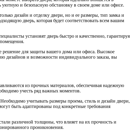
ь уютную и безопасную обстановку в своем доме или офисе.
ько дизайн и отделку двери, но и ее размеры, тип замка и
дходящую дверь, которая будет соответствовать всем вашим
циалисты установят дверь быстро и качественно, гарантируя
 помещения.
е решение для защиты вашего дома или офиса. Высокое
ию дизайнов и возможности индивидуального заказа, вы
тавливаются из прочных материалов, обеспечивая надежную
еобходимо учесть ряд важных моментов.
 Необходимо учитывать размеры проема, стиль и дизайн двери,
могут быть адаптированы под конкретные требования
стали различной толщины, что влияет на их прочность и
ионированного проникновения.