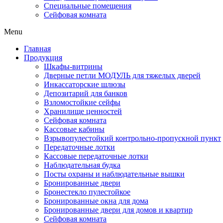
Специальные помещения
Сейфовая комната
Menu
Главная
Продукция
Шкафы-витрины
Дверные петли МОДУЛЬ для тяжелых дверей
Инкассаторские шлюзы
Депозитарий для банков
Взломостойкие сейфы
Хранилище ценностей
Сейфовая комната
Кассовые кабины
Взрывопулестойкий контрольно-пропускной пункт
Передаточные лотки
Кассовые передаточные лотки
Наблюдательная будка
Посты охраны и наблюдательные вышки
Бронированные двери
Бронестекло пулестойкое
Бронированные окна для дома
Бронированные двери для домов и квартир
Сейфовая комната