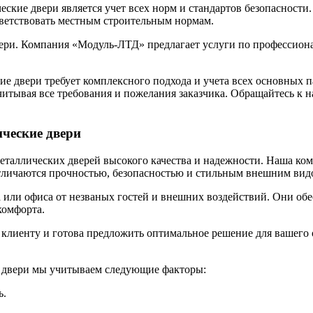
еские двери является учет всех норм и стандартов безопасност
тветствовать местным строительным нормам.
ери. Компания «Модуль-ЛТД» предлагает услуги по профессиона
ские двери требует комплексного подхода и учета всех основных
читывая все требования и пожелания заказчика. Обращайтесь к 
ческие двери
ллических дверей высокого качества и надежности. Наша комп
отличаются прочностью, безопасностью и стильным внешним вид
 или офиса от незваных гостей и внешних воздействий. Они обе
комфорта.
лиенту и готова предложить оптимальное решение для вашего о
е двери мы учитываем следующие факторы:
ь.