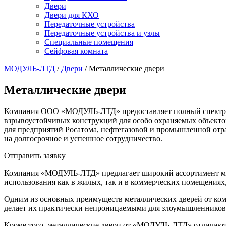
Двери
Двери для КХО
Передаточные устройства
Передаточные устройства и узлы
Специальные помещения
Сейфовая комната
МОДУЛЬ-ЛТД
/
Двери
/
Металлические двери
Металлические двери
Компания ООО «МОДУЛЬ-ЛТД» предоставляет полный спектр усл
взрывоустойчивых конструкций для особо охраняемых объекто
для предприятий Росатома, нефтегазовой и промышленной отр
на долгосрочное и успешное сотрудничество.
Отправить заявку
Компания «МОДУЛЬ-ЛТД» предлагает широкий ассортимент мет
использования как в жилых, так и в коммерческих помещения
Одним из основных преимуществ металлических дверей от ко
делает их практически непроницаемыми для злоумышленников.
Кроме того, металлические двери от «МОДУЛЬ-ЛТД» отличаютс