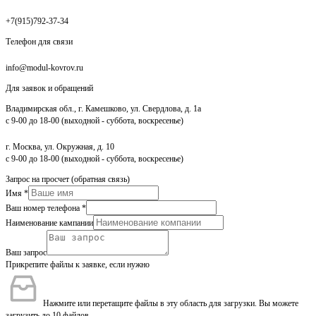
+7(915)792-37-34
Телефон для связи
info@modul-kovrov.ru
Для заявок и обращений
Владимирская обл., г. Камешково, ул. Свердлова, д. 1а
с 9-00 до 18-00 (выходной - суббота, воскресенье)
г. Москва, ул. Окружная, д. 10
с 9-00 до 18-00 (выходной - суббота, воскресенье)
Запрос на просчет (обратная связь)
Имя
*
Ваш номер телефона
*
Наименование кампании
Ваш запрос
Прикрепите файлы к заявке, если нужно
Нажмите или перетащите файлы в эту область для загрузки.
Вы можете
загрузить до 10 файлов.