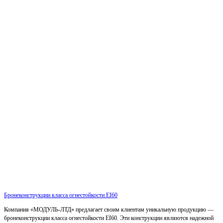
Бронеконструкции класса огнестойкости EI60
Компания «МОДУЛЬ-ЛТД» предлагает своим клиентам уникальную продукцию —
бронеконструкции класса огнестойкости EI60. Эти конструкции являются надежной