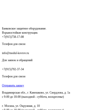
Банковское защитное оборудование.
Взрывостойкие конструкции.
+7(915)758-17-08
Телефон для связи
info@modul-kovrov.ru
Для заявок и обращений
+7(915)792-37-34
Телефон для связи
Отправить заявку
Владимирская обл., г. Камешково, ул. Свердлова, д. 1а
с 9-00 до 18-00 (выходной - суббота, воскресенье)
г. Москва, ул. Окружная, д. 10