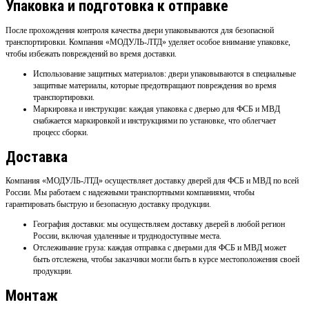
Упаковка и подготовка к отправке
После прохождения контроля качества двери упаковываются для безопасной
транспортировки. Компания «МОДУЛЬ-ЛТД» уделяет особое внимание упаковке,
чтобы избежать повреждений во время доставки.
Использование защитных материалов: двери упаковываются в специальные
защитные материалы, которые предотвращают повреждения во время
транспортировки.
Маркировка и инструкции: каждая упаковка с дверью для ФСБ и МВД
снабжается маркировкой и инструкциями по установке, что облегчает
процесс сборки.
Доставка
Компания «МОДУЛЬ-ЛТД» осуществляет доставку дверей для ФСБ и МВД по всей
России. Мы работаем с надежными транспортными компаниями, чтобы
гарантировать быструю и безопасную доставку продукции.
География доставки: мы осуществляем доставку дверей в любой регион
России, включая удаленные и труднодоступные места.
Отслеживание груза: каждая отправка с дверьми для ФСБ и МВД может
быть отслежена, чтобы заказчики могли быть в курсе местоположения своей
продукции.
Монтаж