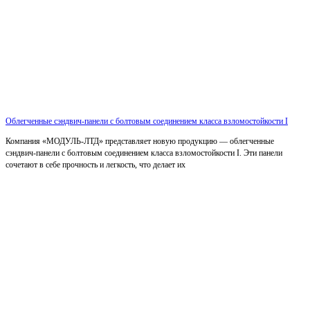
Облегченные сэндвич-панели с болтовым соединением класса взломостойкости I
Компания «МОДУЛЬ-ЛТД» представляет новую продукцию — облегченные
сэндвич-панели с болтовым соединением класса взломостойкости I. Эти панели
сочетают в себе прочность и легкость, что делает их