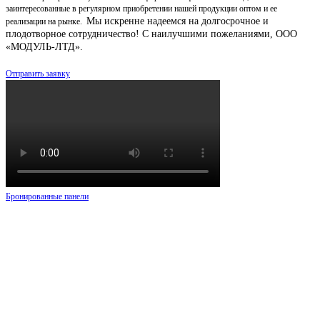
заинтересованные в регулярном приобретении нашей продукции оптом и ее
Мы искренне надеемся на долгосрочное и
реализации на рынке.
плодотворное сотрудничество!
С наилучшими пожеланиями, ООО
«МОДУЛЬ-ЛТД».
Отправить заявку
Бронированные панели