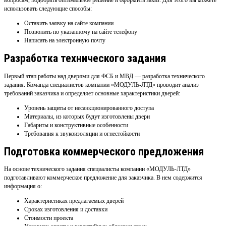
вопросам, подобрать оптимальное решение и оформить заказ. Для этого вы можете
использовать следующие способы:
Оставить заявку на сайте компании
Позвонить по указанному на сайте телефону
Написать на электронную почту
Разработка технического задания
Первый этап работы над дверями для ФСБ и МВД — разработка технического
задания. Команда специалистов компании «МОДУЛЬ-ЛТД» проводит анализ
требований заказчика и определяет основные характеристики дверей:
Уровень защиты от несанкционированного доступа
Материалы, из которых будут изготовлены двери
Габариты и конструктивные особенности
Требования к звукоизоляции и огнестойкости
Подготовка коммерческого предложения
На основе технического задания специалисты компании «МОДУЛЬ-ЛТД»
подготавливают коммерческое предложение для заказчика. В нем содержится
информация о:
Характеристиках предлагаемых дверей
Сроках изготовления и доставки
Стоимости проекта