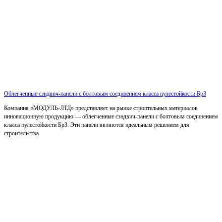
Облегченные сэндвич-панели с болтовым соединением класса пулестойкости Бр3
Компания «МОДУЛЬ-ЛТД» представляет на рынке строительных материалов
инновационную продукцию — облегченные сэндвич-панели с болтовым соединением
класса пулестойкости Бр3. Эти панели являются идеальным решением для
строительства