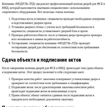
Компания «МОДУЛЬ-ЛТД» предлагает профессиональный монтаж дверей для ФСБ и
МВД, который выполняется опытными специалистами с использованием
современного оборудования. Вот несколько этапов монтажа:
Подготовка места установки: специалисты проводят необходимые измерения
и подготавливают дверное проем.
Установка дверного блока: с учетом всех требований безопасности и
надежности, специалисты устанавливают дверной блок в проем.
Проверка работоспособности: после установки двери проводится проверка
всех механизмов и замков на работоспособность.
Тестирование: специалисты компании «МОДУЛЬ-ЛТД» проводят
тестирование дверей для обеспечения их соответствия всем требованиям
безопасности.
Сдача объекта и подписание актов
После завершения монтажа дверей для ФСБ и МВД, происходит этап сдачи объекта
и подписание актов. Этот процесс включает в себя следующие шаги:
Проверка качества работ: заказчики осматривают установленные двери и
проверяют их соответствие всем требованиям и спецификациям.
Подписание актов: после удовлетворения заказчика качеством работ,
происходит подписание актов на выполненные услуги.
Прием объекта: объект считается сданным после подписания актов и
передачи всех необходимых документов заказчику.