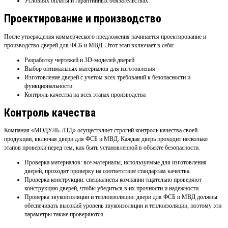
Условиях оплаты и гарантийных обязательствах
Проектирование и производство
После утверждения коммерческого предложения начинается проектирование и
производство дверей для ФСБ и МВД. Этот этап включает в себя:
Разработку чертежей и 3D-моделей дверей
Выбор оптимальных материалов для изготовления
Изготовление дверей с учетом всех требований к безопасности и
функциональности
Контроль качества на всех этапах производства
Контроль качества
Компания «МОДУЛЬ-ЛТД» осуществляет строгий контроль качества своей
продукции, включая двери для ФСБ и МВД. Каждая дверь проходит несколько
этапов проверки перед тем, как быть установленной в объекте безопасности.
Проверка материалов: все материалы, используемые для изготовления
дверей, проходят проверку на соответствие стандартам качества.
Проверка конструкции: специалисты компании тщательно проверяют
конструкцию дверей, чтобы убедиться в их прочности и надежности.
Проверка звукоизоляции и теплоизоляции: двери для ФСБ и МВД должны
обеспечивать высокий уровень звукоизоляции и теплоизоляции, поэтому эти
параметры также проверяются.