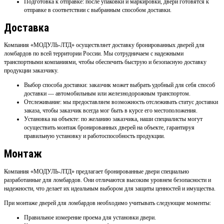
Подготовка к отправке: после упаковки и маркировки, двери готовятся к
отправке в соответствии с выбранным способом доставки.
Доставка
Компания «МОДУЛЬ-ЛТД» осуществляет доставку бронированных дверей для
ломбардов по всей территории России. Мы сотрудничаем с надежными
транспортными компаниями, чтобы обеспечить быструю и безопасную доставку
продукции заказчику.
Выбор способа доставки: заказчик может выбрать удобный для себя способ
доставки — автомобильным или железнодорожным транспортом.
Отслеживание: мы предоставляем возможность отслеживать статус доставки
заказа, чтобы заказчик всегда мог быть в курсе его местоположения.
Установка на объекте: по желанию заказчика, наши специалисты могут
осуществить монтаж бронированных дверей на объекте, гарантируя
правильную установку и работоспособность продукции.
Монтаж
Компания «МОДУЛЬ-ЛТД» предлагает бронированные двери специально
разработанные для ломбардов. Они отличаются высоким уровнем безопасности и
надежности, что делает их идеальным выбором для защиты ценностей и имущества.
При монтаже дверей для ломбардов необходимо учитывать следующие моменты:
Правильное измерение проема для установки двери.