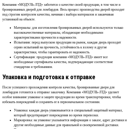
Компания «МОДУЛЬ-ЛТД» заботится о качестве своей продукции, в том числе и
бронированных дверей для ломбардов. Весь процесс производства дверей проходит
под строгим контролем качества, начиная с выбора материалов и заканчивая
установкой на объекте.
Материалы: для изготовления бронированных дверей используются только
высококачественные материалы, обладающие необходимыми
характеристиками прочности и надежности.
Испытания: перед выпуском продукции на рынок, каждая дверь проходит
серию испытаний на прочность, устойчивость к взлому и другие
характеристики, чтобы гарантировать ее надежность.
Сертификация: продукция компании «МОДУЛЬ-ЛТД» имеет все
необходимые сертификаты качества, подтверждающие соответствие
стандартам и требованиям.
Упаковка и подготовка к отправке
После успешного прохождения контроля качества, бронированные двери для
ломбардов готовятся к отправке заказчику. Компания «МОДУЛЬ-ЛТД» уделяет
особое внимание упаковке и защите продукции во время транспортировки, чтобы
избежать повреждений и сохранить ее в первоначальном состоянии.
Упаковка: каждая дверь упаковывается в специальный защитный материал,
который предотвращает повреждения во время перевозки.
Маркировка: на упаковке указывается информация о заказе, адрес доставки и
другие необходимые данные для правильной и своевременной доставки.