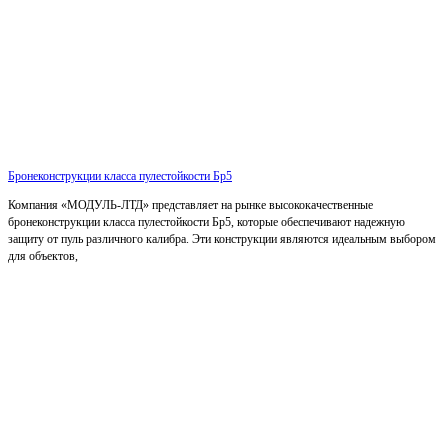
Бронеконструкции класса пулестойкости Бр5
Компания «МОДУЛЬ-ЛТД» представляет на рынке высококачественные
бронеконструкции класса пулестойкости Бр5, которые обеспечивают надежную
защиту от пуль различного калибра. Эти конструкции являются идеальным выбором
для объектов,