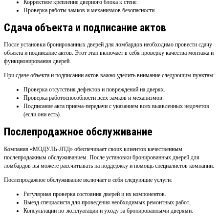
Корректное крепление дверного блока к стене.
Проверка работы замков и механизмов безопасности.
Сдача объекта и подписание актов
После установки бронированных дверей для ломбардов необходимо провести сдачу
объекта и подписание актов. Этот этап включает в себя проверку качества монтажа и
функционирования дверей.
При сдаче объекта и подписании актов важно уделить внимание следующим пунктам:
Проверка отсутствия дефектов и повреждений на дверях.
Проверка работоспособности всех замков и механизмов.
Подписание акта приема-передачи с указанием всех выявленных недочетов
(если они есть).
Послепродажное обслуживание
Компания «МОДУЛЬ-ЛТД» обеспечивает своих клиентов качественным
послепродажным обслуживанием. После установки бронированных дверей для
ломбардов вы можете рассчитывать на поддержку и помощь специалистов компании.
Послепродажное обслуживание включает в себя следующие услуги:
Регулярная проверка состояния дверей и их компонентов.
Выезд специалиста для проведения необходимых ремонтных работ.
Консультации по эксплуатации и уходу за бронированными дверями.