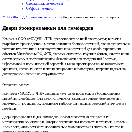
Специальные помещения
Сейфовая комната
МОДУЛЬ-ЛТД
/
Бронированные двери
/
Двери бронированные для ломбардов
Двери бронированные для ломбардов
Компания ООО «МОДУЛЬ-ЛТД» предоставляет полный спектр услуг, включая
разработку, производство и монтаж защитных бронеконструкций, специализируясь на
поставке пулестойких и взрывоустойчивых конструкций для особо охраняемых
объектов Минобороны РФ, ФСБ, силовых структур и крупных банков, изготовлении
систем взрыво- и противопожарной безопасности для предприятий Росатома,
нефтегазовой и промышленной отраслей, а также проектировании взломостойких
хранилищ, кассовых узлов и специализированных помещений, искренне надеясь на
долгосрочное и успешное сотрудничество.
Отправить заявку
Компания «МОДУЛЬ-ЛТД» специализируется на производстве бронированных
дверей для ломбардов. Эти двери отличаются высоким уровнем безопасности и
надежности, что делает их идеальным выбором для защиты ценностей и имущества
ломбарда.
Двери бронированные для ломбардов изготавливаются из специальных
металлических конструкций, которые обеспечивают прочность и стойкость к взлому.
Кроме того, они могут быть дополнительно укомплектованы системами контроля