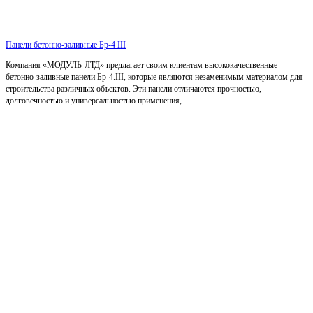
Панели бетонно-заливные Бр-4 III
Компания «МОДУЛЬ-ЛТД» предлагает своим клиентам высококачественные
бетонно-заливные панели Бр-4.III, которые являются незаменимым материалом для
строительства различных объектов. Эти панели отличаются прочностью,
долговечностью и универсальностью применения,