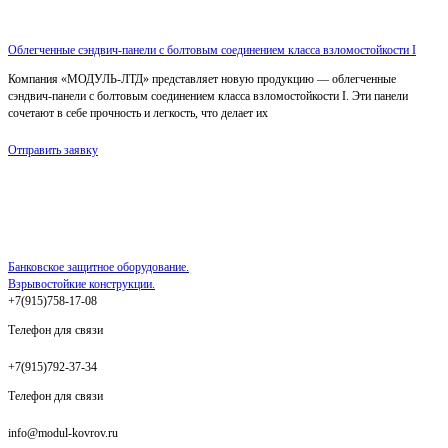
Облегченные сэндвич-панели с болтовым соединением класса взломостойкости I
Компания «МОДУЛЬ-ЛТД» представляет новую продукцию — облегченные
сэндвич-панели с болтовым соединением класса взломостойкости I. Эти панели
сочетают в себе прочность и легкость, что делает их
Отправить заявку
Банковское защитное оборудование.
Взрывостойкие конструкции.
+7(915)758-17-08
Телефон для связи
+7(915)792-37-34
Телефон для связи
info@modul-kovrov.ru