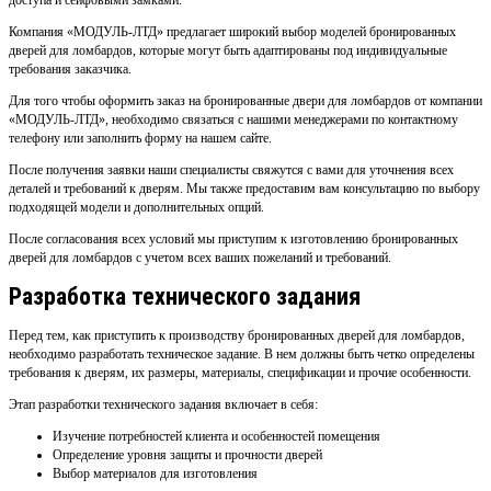
доступа и сейфовыми замками.
Компания «МОДУЛЬ-ЛТД» предлагает широкий выбор моделей бронированных
дверей для ломбардов, которые могут быть адаптированы под индивидуальные
требования заказчика.
Для того чтобы оформить заказ на бронированные двери для ломбардов от компании
«МОДУЛЬ-ЛТД», необходимо связаться с нашими менеджерами по контактному
телефону или заполнить форму на нашем сайте.
После получения заявки наши специалисты свяжутся с вами для уточнения всех
деталей и требований к дверям. Мы также предоставим вам консультацию по выбору
подходящей модели и дополнительных опций.
После согласования всех условий мы приступим к изготовлению бронированных
дверей для ломбардов с учетом всех ваших пожеланий и требований.
Разработка технического задания
Перед тем, как приступить к производству бронированных дверей для ломбардов,
необходимо разработать техническое задание. В нем должны быть четко определены
требования к дверям, их размеры, материалы, спецификации и прочие особенности.
Этап разработки технического задания включает в себя:
Изучение потребностей клиента и особенностей помещения
Определение уровня защиты и прочности дверей
Выбор материалов для изготовления