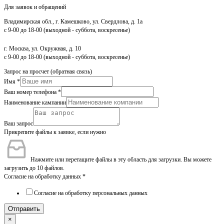
Для заявок и обращений
Владимирская обл., г. Камешково, ул. Свердлова, д. 1а
с 9-00 до 18-00 (выходной - суббота, воскресенье)
г. Москва, ул. Окружная, д. 10
с 9-00 до 18-00 (выходной - суббота, воскресенье)
Запрос на просчет (обратная связь)
Имя
*
Ваш номер телефона
*
Наименование кампании
Ваш запрос
Прикрепите файлы к заявке, если нужно
Нажмите или перетащите файлы в эту область для загрузки.
Вы можете
загрузить до 10 файлов.
Согласие на обработку данных
*
Согласие на обработку персональных данных
Отправить
×