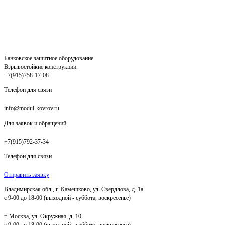
Банковское защитное оборудование.
Взрывостойкие конструкции.
+7(915)758-17-08
Телефон для связи
info@modul-kovrov.ru
Для заявок и обращений
+7(915)792-37-34
Телефон для связи
Отправить заявку
Владимирская обл., г. Камешково, ул. Свердлова, д. 1а
с 9-00 до 18-00 (выходной - суббота, воскресенье)
г. Москва, ул. Окружная, д. 10