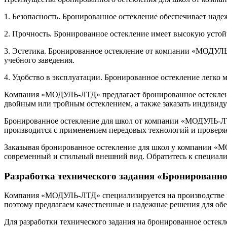
1. Безопасность. Бронированное остекление обеспечивает наде
2. Прочность. Бронированное остекление имеет высокую устойч
3. Эстетика. Бронированное остекление от компании «МОДУЛЬ-
учебного заведения.
4. Удобство в эксплуатации. Бронированное остекление легко 
Компания «МОДУЛЬ-ЛТД» предлагает бронированное остеклени
двойным или тройным остеклением, а также заказать индивид
Бронированное остекление для школ от компании «МОДУЛЬ-ЛТД
производится с применением передовых технологий и проверяе
Заказывая бронированное остекление для школ у компании «МО
современный и стильный внешний вид. Обратитесь к специали
Разработка технического задания «Бронированн
Компания «МОДУЛЬ-ЛТД» специализируется на производстве и 
поэтому предлагаем качественные и надежные решения для обе
Для разработки технического задания на бронированное остек