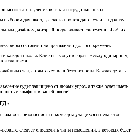
езопасности как учеников, так и сотрудников школы.
 выбором для школ, где часто происходят случаи вандализма.
тильным дизайном, который подчеркивает современный облик
 идеальном состоянии на протяжении долгого времени.
сти каждой школы. Клиенты могут выбрать между одинарным,
 пожеланиями.
чайшим стандартам качества и безопасности. Каждая деталь
ведение будет защищено от любых угроз, а также будет иметь
сность и комфорт в вашей школе!
ЛТД»
важность безопасности и комфорта учащихся и педагогов,
-первых, следует определить типы помещений, в которых будет