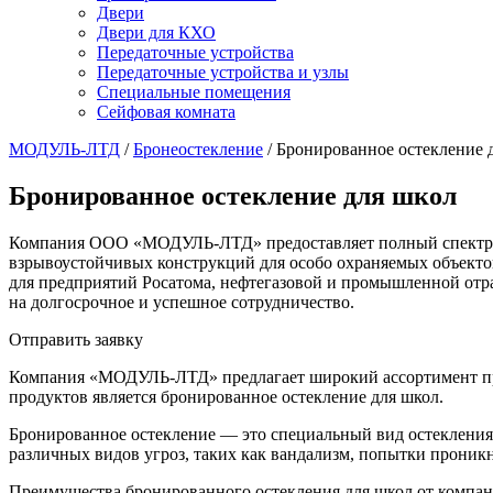
Двери
Двери для КХО
Передаточные устройства
Передаточные устройства и узлы
Специальные помещения
Сейфовая комната
МОДУЛЬ-ЛТД
/
Бронеостекление
/
Бронированное остекление 
Бронированное остекление для школ
Компания ООО «МОДУЛЬ-ЛТД» предоставляет полный спектр усл
взрывоустойчивых конструкций для особо охраняемых объекто
для предприятий Росатома, нефтегазовой и промышленной отр
на долгосрочное и успешное сотрудничество.
Отправить заявку
Компания «МОДУЛЬ-ЛТД» предлагает широкий ассортимент про
продуктов является бронированное остекление для школ.
Бронированное остекление — это специальный вид остекления
различных видов угроз, таких как вандализм, попытки проник
Преимущества бронированного остекления для школ от комп