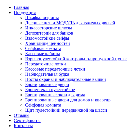
Главная
Продукция
Шкафы-витрины
Дверные петли МОДУЛЬ для тяжелых дверей
Инкассаторские шлюзы
Депозитарий для банков
Взломостойкие сейфы
Хранилище ценностей
Сейфовая комната
Кассовые кабины
Взрывопулестойкий контрольно-пропускной пункт
Передаточные лотки
Кассовые передаточные лотки
Наблюдательная будка
Посты охраны и наблюдательные вышки
Бронированные двери
Бронестекло пулестойкое
Бронированные окна для дома
Бронированные двери для домов и квартир
Сейфовая комната
Щит пулестойкий передвижной на шасси
Отзывы
Сертификаты
Контакты