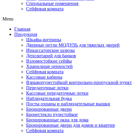
Специальные помещения
Сейфовая комната
Menu
Главная
Продукция
Шкафы-витрины
Дверные петли МОДУЛЬ для тяжелых дверей
Инкассаторские шлюзы
Депозитарий для банков
Взломостойкие сейфы
Хранилище ценностей
Сейфовая комната
Кассовые кабины
Взрывопулестойкий контрольно-пропускной пункт
Передаточные лотки
Кассовые передаточные лотки
Наблюдательная будка
Посты охраны и наблюдательные вышки
Бронированные двери
Бронестекло пулестойкое
Бронированные окна для дома
Бронированные двери для домов и квартир
Сейфовая комната