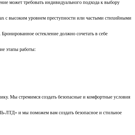
ение может требовать индивидуального подхода к выбору
нах с высоким уровнем преступности или частыми стихийными
. Бронированное остекление должно сочетать в себе
ие этапы работы:
ику. Мы стремимся создать безопасные и комфортные условия
ЛЬ-ЛТД» и мы поможем вам создать безопасное и стильное