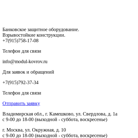
Банковское защитное оборудование.
Взрывостойкие конструкции.
+7(915)758-17-08
Телефон для связи
info@modul-kovrov.ru
Для заявок и обращений
+7(915)792-37-34
Телефон для связи
Отправить заявку
Владимирская обл., г. Камешково, ул. Свердлова, д. 1а
с 9-00 до 18-00 (выходной - суббота, воскресенье)
г. Москва, ул. Окружная, д. 10
с 9-00 до 18-00 (выходной - суббота, воскресенье)