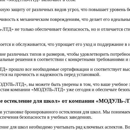
жную защиту от различных видов угроз, что повышает уровень б
ивость к механическим повреждениям, что делает его идеальным
ЛТД» не только обеспечивает безопасность, но и отличается с
моется и обслуживается, что упрощает его уход и поддержание в
е различных типов и размеров, чтобы удовлетворить потребно
уальные решения в соответствии с конкретными требованиями и
» прошло все необходимые сертификации и соответствует высо
тся на прочность и надежность перед установкой.
ДУЛЬ-ЛТД», вы можете быть уверены в том, что ваше учебное за
стам компании «МОДУЛЬ-ЛТД» уже сегодня и обеспечьте безопа
ое остекление для школ» от компании «МОДУЛЬ-
установке бронированного остекления для школ. Мы понимаем 
спечения безопасности в учебных заведениях.
ление для школ необходимо учитывать ряд ключевых аспектов. Во