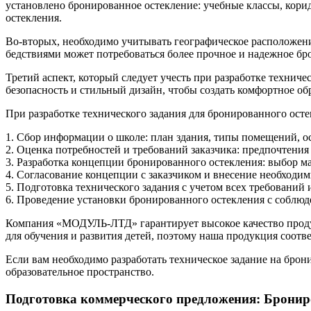
установлено бронированное остекление: учебные классы, кори
остекления.
Во-вторых, необходимо учитывать географическое расположен
бедствиями может потребоваться более прочное и надежное бр
Третий аспект, который следует учесть при разработке технич
безопасность и стильный дизайн, чтобы создать комфортное об
При разработке технического задания для бронированного ос
1. Сбор информации о школе: план здания, типы помещений, о
2. Оценка потребностей и требований заказчика: предпочтения
3. Разработка концепции бронированного остекления: выбор ма
4. Согласование концепции с заказчиком и внесение необходи
5. Подготовка технического задания с учетом всех требований
6. Проведение установки бронированного остекления с соблюд
Компания «МОДУЛЬ-ЛТД» гарантирует высокое качество продук
для обучения и развития детей, поэтому наша продукция соотве
Если вам необходимо разработать техническое задание на бро
образовательное пространство.
Подготовка коммерческого предложения: Бронир