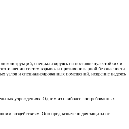
неконструкций, специализируясь на поставке пулестойких и
зготовлении систем взрыво- и противопожарной безопасности
вых узлов и специализированных помещений, искренне надеясь
ельных учреждениях. Одним из наиболее востребованных
шним воздействиям. Оно предназначено для защиты от