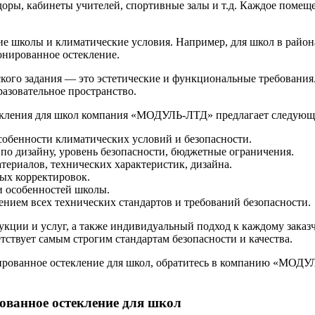
доры, кабинеты учителей, спортивные залы и т.д. Каждое помещ
ие школы и климатические условия. Например, для школ в райо
онированное остекление.
еского задания — это эстетические и функциональные требования
разовательное пространство.
текления для школ компания «МОДУЛЬ-ЛТД» предлагает следующ
собенности климатических условий и безопасности.
 по дизайну, уровень безопасности, бюджетные ограничения.
териалов, технических характеристик, дизайна.
мых корректировок.
 и особенностей школы.
ением всех технических стандартов и требований безопасности.
ции и услуг, а также индивидуальный подход к каждому заказч
тствует самым строгим стандартам безопасности и качества.
нированное остекление для школ, обратитесь в компанию «МОДУ
ованное остекление для школ