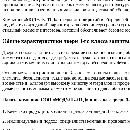
проникновения. Кроме того, дверь имеет усиленную структуру
использованию качественных материалов и тщательной сборке, 
Компания «МОДУЛЬ-ЛТД» предлагает широкий выбор дверей 3-г
подобрать подходящий вариант для любого интерьера и созда
стильный элемент интерьера, который обеспечивает безопаснос
Общие характеристики двери 3-го класса защиты
Дверь 3-го класса защиты – это надежное и прочное изделие,
коммерческих зданиях, где требуется надежная защита от неса
одним из самых популярных вариантов для обеспечения безоп
Основные характеристики двери 3-го класса защиты включают 
элементы безопасности, такие как дополнительные засовы или
воздействий. Благодаря высокому качеству материалов и профе
делает ее незаменимым элементом безопасности для любого объ
Плюсы компании ООО «МОДУЛЬ-ЛТД» при заказе двери 3-
1. Качество продукции: компания предлагает двери 3-го класс
2. Индивидуальный подход: специалисты компании проводят к