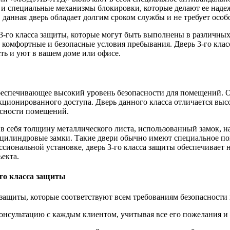
 и специальные механизмы блокировки, которые делают ее наде
данная дверь обладает долгим сроком службы и не требует особо
о класса защиты, которые могут быть выполнены в различных 
ть комфортные и безопасные условия пребывания. Дверь 3-го 
ть и уют в вашем доме или офисе.
 обеспечивающее высокий уровень безопасности для помещений. 
нкционированного доступа. Дверь данного класса отличается высо
асности помещений.
в себя толщину металлического листа, использованный замок, н
 цилиндровые замки. Такие двери обычно имеют специальное по
ссиональной установке, дверь 3-го класса защиты обеспечивает
екта.
го класса защиты
а защиты, которые соответствуют всем требованиям безопасност
онсультацию с каждым клиентом, учитывая все его пожелания и