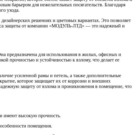
жным барьером для нежелательных посягательств. Благодаря
го ухода.
дизайнерских решениях и цветовых вариантах. Это позволяет
класса защиты от компании «МОДУЛЬ-ЛТД» — это надежный и
Она предназначена для использования в жилых, офисных и
кой прочностью и устойчивостью к взлому, что делает ее
аличие усиленной рамы и петель, а также дополнительные
крытие, которое защищает их от коррозии и внешних
 надежную защиту от взлома и проникновения в помещение, что
и и имеют высокую прочность.
 особенности помещения.