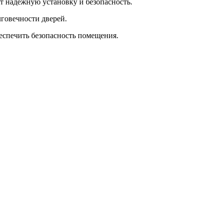
т надежную установку и безопасность.
лговечности дверей.
еспечить безопасность помещения.