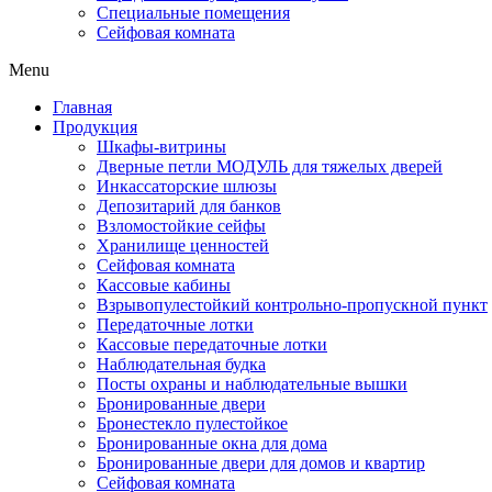
Специальные помещения
Сейфовая комната
Menu
Главная
Продукция
Шкафы-витрины
Дверные петли МОДУЛЬ для тяжелых дверей
Инкассаторские шлюзы
Депозитарий для банков
Взломостойкие сейфы
Хранилище ценностей
Сейфовая комната
Кассовые кабины
Взрывопулестойкий контрольно-пропускной пункт
Передаточные лотки
Кассовые передаточные лотки
Наблюдательная будка
Посты охраны и наблюдательные вышки
Бронированные двери
Бронестекло пулестойкое
Бронированные окна для дома
Бронированные двери для домов и квартир
Сейфовая комната