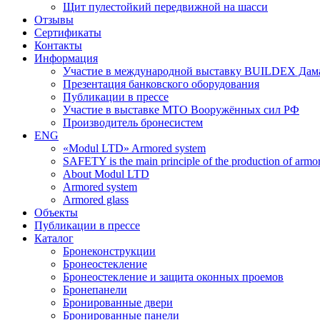
Щит пулестойкий передвижной на шасси
Отзывы
Сертификаты
Контакты
Информация
Участие в международной выставку BUILDEX Дам
Презентация банковского оборудования
Публикации в прессе
Участие в выставке МТО Вооружённых сил РФ
Производитель бронесистем
ENG
«Modul LTD» Armored system
SAFETY is the main principle of the production of armor 
About Modul LTD
Armored system
Armored glass
Объекты
Публикации в прессе
Каталог
Бронеконструкции
Бронеостекление
Бронеостекление и защита оконных проемов
Бронепанели
Бронированные двери
Бронированные панели