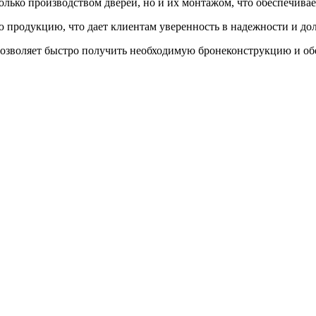
ько производством дверей, но и их монтажом, что обеспечивае
ою продукцию, что дает клиентам уверенность в надежности и до
позволяет быстро получить необходимую бронеконструкцию и об