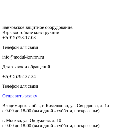
Банковское защитное оборудование.
Взрывостойкие конструкции.
+7(915)758-17-08
Телефон для связи
info@modul-kovrov.ru
Для заявок и обращений
+7(915)792-37-34
Телефон для связи
Отправить заявку
Владимирская обл., г. Камешково, ул. Свердлова, д. 1а
с 9-00 до 18-00 (выходной - суббота, воскресенье)
г. Москва, ул. Окружная, д. 10
с 9-00 до 18-00 (выходной - суббота, воскресенье)