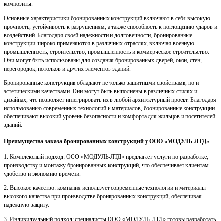
композиты.
Основные характеристики бронированных конструкций включают в себя высокую
прочность, устойчивость к разрушениям, а также способность к поглощению ударов и
воздействий. Благодаря своей надежности и долговечности, бронированные
конструкции широко применяются в различных отраслях, включая военную
промышленность, строительство, промышленность и коммерческое строительство.
Они могут быть использованы для создания бронированных дверей, окон, стен,
перегородок, потолков и других элементов зданий.
Бронированные конструкции обладают не только защитными свойствами, но и
эстетическими качествами. Они могут быть выполнены в различных стилях и
дизайнах, что позволяет интегрировать их в любой архитектурный проект. Благодаря
использованию современных технологий и материалов, бронированные конструкции
обеспечивают высокий уровень безопасности и комфорта для жильцов и посетителей
зданий.
Преимущества заказа бронированных конструкций у ООО «МОДУЛЬ-ЛТД»
1. Комплексный подход: ООО «МОДУЛЬ-ЛТД» предлагает услуги по разработке,
производству и монтажу бронированных конструкций, что обеспечивает клиентам
удобство и экономию времени.
2. Высокое качество: компания использует современные технологии и материалы
высокого качества при производстве бронированных конструкций, обеспечивая
надежную защиту.
3. Индивидуальный подход: специалисты ООО «МОДУЛЬ-ЛТД» готовы разработать