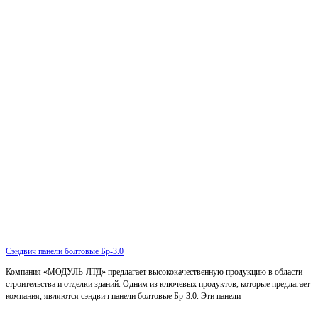
Сэндвич панели болтовые Бр-3.0
Компания «МОДУЛЬ-ЛТД» предлагает высококачественную продукцию в области
строительства и отделки зданий. Одним из ключевых продуктов, которые предлагает
компания, являются сэндвич панели болтовые Бр-3.0. Эти панели