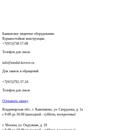
Банковское защитное оборудование.
Взрывостойкие конструкции.
+7(915)758-17-08
Телефон для связи
info@modul-kovrov.ru
Для заявок и обращений
+7(915)792-37-34
Телефон для связи
Отправить заявку
Владимирская обл., г. Камешково, ул. Свердлова, д. 1а
с 9-00 до 18-00 (выходной - суббота, воскресенье)
г. Москва, ул. Окружная, д. 10