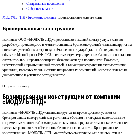
Специальные помещения
Сейфовая комната
МОДУЛЬ-ЛТД
/
Бронеконструкции
/
Бронированные конструкции
Бронированные конструкции
Компания ООО «МОДУЛЬ-ЛТД» предоставляет полный спектр услуг, включая
разработку, производство и монтаж защитных бронеконструкций, специализируясь на
поставке пулестойких и взрывоустойчивых конструкций для особо охраняемых
объектов Минобороны РФ, ФСБ, силовых структур и крупных банков, изготовлении
систем взрыво- и противопожарной безопасности для предприятий Росатома,
нефтегазовой и промышленной отраслей, а также проектировании взломостойких
хранилищ, кассовых узлов и специализированных помещений, искренне надеясь на
долгосрочное и успешное сотрудничество.
Отправить заявку
Бронированные конструкции от компании
«МОДУЛЬ-ЛТД»
Компания «МОДУЛЬ-ЛТД» специализируется на производстве и установке
бронированных конструкций для различных объектов. Благодаря использованию
современных технологий и материалов, компания предлагает высококачественные и
надежные решения для обеспечения безопасности и защиты. Бронированные
конструкции от «МОДУЛЬ-ЛТД» могут быть установлены как в жилых, так и в