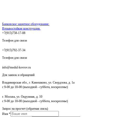
Банковское защитное оборудование.
Взрывостойкие конструкции.
+7(915)758-17-08
Телефон для связи
+7(915)792-37-34
Телефон для связи
info@modul-kovrov.ru
Для заявок и обращений
Владимирская обл., г. Камешково, ул. Свердлова, д. 1а
с 9-00 до 18-00 (выходной - суббота, воскресенье)
г. Москва, ул. Окружная, д. 10
с 9-00 до 18-00 (выходной - суббота, воскресенье)
Запрос на просчет (обратная связь)
Имя
*