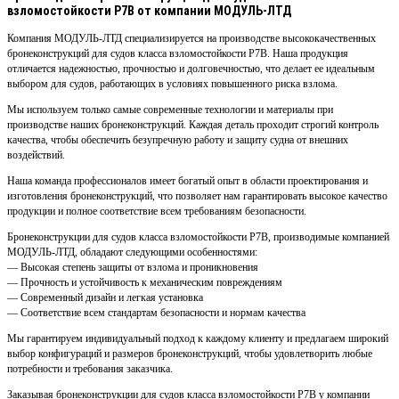
взломостойкости Р7В от компании МОДУЛЬ-ЛТД
Компания МОДУЛЬ-ЛТД специализируется на производстве высококачественных
бронеконструкций для судов класса взломостойкости Р7В. Наша продукция
отличается надежностью, прочностью и долговечностью, что делает ее идеальным
выбором для судов, работающих в условиях повышенного риска взлома.
Мы используем только самые современные технологии и материалы при
производстве наших бронеконструкций. Каждая деталь проходит строгий контроль
качества, чтобы обеспечить безупречную работу и защиту судна от внешних
воздействий.
Наша команда профессионалов имеет богатый опыт в области проектирования и
изготовления бронеконструкций, что позволяет нам гарантировать высокое качество
продукции и полное соответствие всем требованиям безопасности.
Бронеконструкции для судов класса взломостойкости Р7В, производимые компанией
МОДУЛЬ-ЛТД, обладают следующими особенностями:
— Высокая степень защиты от взлома и проникновения
— Прочность и устойчивость к механическим повреждениям
— Современный дизайн и легкая установка
— Соответствие всем стандартам безопасности и нормам качества
Мы гарантируем индивидуальный подход к каждому клиенту и предлагаем широкий
выбор конфигураций и размеров бронеконструкций, чтобы удовлетворить любые
потребности и требования заказчика.
Заказывая бронеконструкции для судов класса взломостойкости Р7В у компании