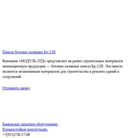
Панели бетонно-заливные Бр-3 III
Компания «МОДУЛЬ-ЛТД» представляет на рынке строительных материалов
инновационную продукцию — бетонно-заливные панели Бр-3.III. Эти панели
являются незаменимым материалом для строительства и ремонта зданий и
сооружений
Отправить заявку
Банковское защитное оборудование.
Взрывостойкие конструкции.
+7(915)758-17-08