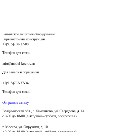
Банковское защитное оборудование.
Взрывостойкие конструкции.
+7(915)758-17-08
Телефон для связи
info@modul-kovrov.ru
Для заявок и обращений
+7(915)792-37-34
Телефон для связи
Отправить заявку
Владимирская обл., г. Камешково, ул. Свердлова, д. 1а
с 9-00 до 18-00 (выходной - суббота, воскресенье)
г. Москва, ул. Окружная, д. 10