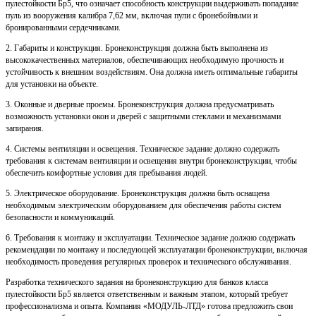
пулестойкости Бр5, что означает способность конструкции выдерживать попадание
пуль из вооружения калибра 7,62 мм, включая пули с бронебойными и
бронированными сердечниками.
2. Габариты и конструкция. Бронеконструкция должна быть выполнена из
высококачественных материалов, обеспечивающих необходимую прочность и
устойчивость к внешним воздействиям. Она должна иметь оптимальные габариты
для установки на объекте.
3. Оконные и дверные проемы. Бронеконструкция должна предусматривать
возможность установки окон и дверей с защитными стеклами и механизмами
запирания.
4. Системы вентиляции и освещения. Техническое задание должно содержать
требования к системам вентиляции и освещения внутри бронеконструкции, чтобы
обеспечить комфортные условия для пребывания людей.
5. Электрическое оборудование. Бронеконструкция должна быть оснащена
необходимым электрическим оборудованием для обеспечения работы систем
безопасности и коммуникаций.
6. Требования к монтажу и эксплуатации. Техническое задание должно содержать
рекомендации по монтажу и последующей эксплуатации бронеконструкции, включая
необходимость проведения регулярных проверок и технического обслуживания.
Разработка технического задания на бронеконструкцию для банков класса
пулестойкости Бр5 является ответственным и важным этапом, который требует
профессионализма и опыта. Компания «МОДУЛЬ-ЛТД» готова предложить свои