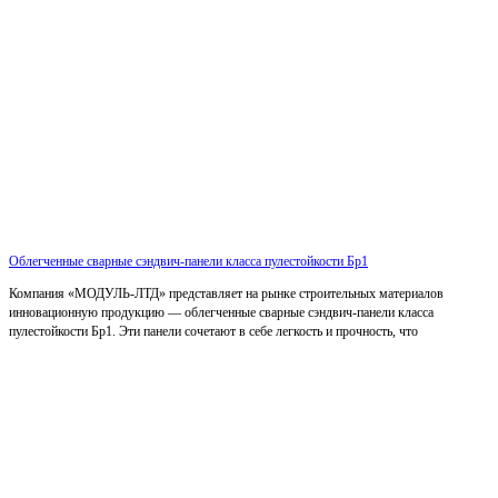
Облегченные сварные сэндвич-панели класса пулестойкости Бр1
Компания «МОДУЛЬ-ЛТД» представляет на рынке строительных материалов
инновационную продукцию — облегченные сварные сэндвич-панели класса
пулестойкости Бр1. Эти панели сочетают в себе легкость и прочность, что