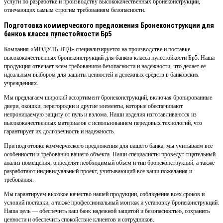
услуги по разработке и производству высококачественных бронеконструкций,
отвечающих самым строгим требованиям безопасности.
Подготовка коммерческого предложения Бронеконструкции для
банков класса пулестойкости Бр5
Компания «МОДУЛЬ-ЛТД» специализируется на производстве и поставке
высококачественных бронеконструкций для банков класса пулестойкости Бр5. Наша
продукция отвечает всем требованиям безопасности и надежности, что делает ее
идеальным выбором для защиты ценностей и денежных средств в банковских
учреждениях.
Мы предлагаем широкий ассортимент бронеконструкций, включая бронированные
двери, окошки, перегородки и другие элементы, которые обеспечивают
непроницаемую защиту от пуль и взлома. Наши изделия изготавливаются из
высококачественных материалов с использованием передовых технологий, что
гарантирует их долговечность и надежность.
При подготовке коммерческого предложения для вашего банка, мы учитываем все
особенности и требования вашего объекта. Наши специалисты проведут тщательный
анализ помещения, определят необходимый объем и тип бронеконструкций, а также
разработают индивидуальный проект, учитывающий все ваши пожелания и
требования.
Мы гарантируем высокое качество нашей продукции, соблюдение всех сроков и
условий поставки, а также профессиональный монтаж и установку бронеконструкций.
Наша цель — обеспечить ваш банк надежной защитой и безопасностью, сохранить
ценности и обеспечить спокойствие клиентов и сотрудников.