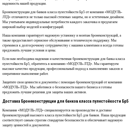
надежность нашей продукции.
Бронеконструкции для банков класса пулестойкости Бр5 от компании «МОДУЛЬ-
ЛТД» отличаются не только высокой степенью защиты, но и эстетичным дизайном.
Мы учитываем индивидуальные потребности каждого заказчика и предлагаем
широкий выбор моделей и конфигураций.
Наша компания гарантирует надежную установку и монтаж бронеконструкций, а
также предоставляет сервисное обслуживание и техническую поддержку. Мы
стремимся к долгосрочному сотрудничеству с нашими клиентами и всегда готовы
предложить лучшие условия и цены.
Если вам необходима надежная и качественная бронеконструкция для банка класса
пулестойкости Бр5, обратитесь в компанию «МОДУЛЬ-ЛТД». Мы гарантируем
высокое качество продукции, профессиональный подход к выполнению заказов и
оперативное выполнение работ.
Защитите свои ценности и документы с помощью бронеконструкций от компании
«МОДУЛЬ-ЛТД». Мы заботимся о безопасности вашего бизнеса и готовы
предложить лучшие решения для защиты ваших активов.
Доставка Бронеконструкции для банков класса пулестойкости Бр5
Компания «МОДУЛЬ-ЛТД» специализируется на производстве и доставке
бронеконструкций высокого класса пулестойкости Бр5 для банков. Наша продукция
соответствует самым строгим стандартам безопасности и обеспечивает надежную
защиту ценностей и документов.