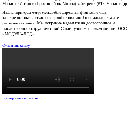
Москва), «Мегарон» (Промсвязьбанк, Москва), «Соларекс» (ВТБ, Москва) и др.
Нашим партнером могут стать любые фирмы или физические лица,
заинтересованные в регулярном приобретении нашей продукции оптом и ее
Мы искренне надеемся на долгосрочное и
реализации на рынке.
плодотворное сотрудничество!
С наилучшими пожеланиями, ООО
«МОДУЛЬ-ЛТД».
Отправить заявку
Бронированные панели