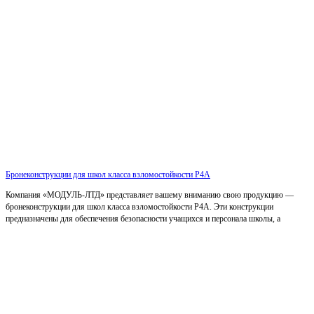
Бронеконструкции для школ класса взломостойкости Р4А
Компания «МОДУЛЬ-ЛТД» представляет вашему вниманию свою продукцию —
бронеконструкции для школ класса взломостойкости Р4А. Эти конструкции
предназначены для обеспечения безопасности учащихся и персонала школы, а