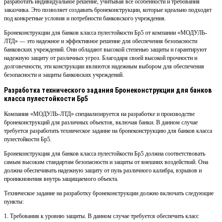
разработать индивидуальное решение, учитывая все особенности и требования
заказчика. Это позволяет создавать бронеконструкции, которые идеально подходят
под конкретные условия и потребности банковского учреждения.
Бронеконструкции для банков класса пулестойкости Бр5 от компании «МОДУЛЬ-
ЛТД» — это надежное и эффективное решение для обеспечения безопасности
банковских учреждений. Они обладают высокой степенью защиты и гарантируют
надежную защиту от различных угроз. Благодаря своей высокой прочности и
долговечности, эти конструкции являются надежным выбором для обеспечения
безопасности и защиты банковских учреждений.
Разработка технического задания Бронеконструкции для банков
класса пулестойкости Бр5
Компания «МОДУЛЬ-ЛТД» специализируется на разработке и производстве
бронеконструкций для различных объектов, включая банки. В данном случае
требуется разработать техническое задание на бронеконструкцию для банков класса
пулестойкости Бр5.
Бронеконструкция для банков класса пулестойкости Бр5 должна соответствовать
самым высоким стандартам безопасности и защиты от внешних воздействий. Она
должна обеспечивать надежную защиту от пуль различного калибра, взрывов и
проникновения внутрь защищаемого объекта.
Техническое задание на разработку бронеконструкции должно включать следующие
пункты:
1. Требования к уровню защиты. В данном случае требуется обеспечить класс