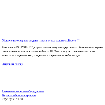
Облегченные сварные сэндвич-панели класса взломостойкости III
Компания «МОДУЛЬ-ЛТД» представляет новую продукцию — облегченные сварные
сэндвич-панели класса взломостойкости III. Этот продукт отличается высоким
качеством и надежностью, что делает его идеальным выбором для
Отправить заявку
Банковское защитное оборудование.
Взрывостойкие конструкции.
+7(915)758-17-08