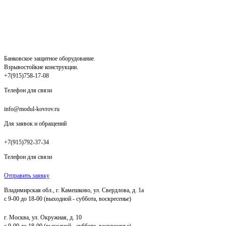
Банковское защитное оборудование.
Взрывостойкие конструкции.
+7(915)758-17-08
Телефон для связи
info@modul-kovrov.ru
Для заявок и обращений
+7(915)792-37-34
Телефон для связи
Отправить заявку
Владимирская обл., г. Камешково, ул. Свердлова, д. 1а
с 9-00 до 18-00 (выходной - суббота, воскресенье)
г. Москва, ул. Окружная, д. 10