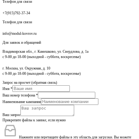
Телефон для связи
+7(915)792-37-34
Телефон для связи
info@modul-kovrov.ru
Для заявок и обращений
Владимирская обл., г. Камешково, ул. Свердлова, д. 1а
с 9-00 до 18-00 (выходной - суббота, воскресенье)
г. Москва, ул. Окружная, д. 10
с 9-00 до 18-00 (выходной - суббота, воскресенье)
Запрос на просчет (обратная связь)
Имя
*
Ваш номер телефона
*
Наименование кампании
Ваш запрос
Прикрепите файлы к заявке, если нужно
Нажмите или перетащите файлы в эту область для загрузки.
Вы можете