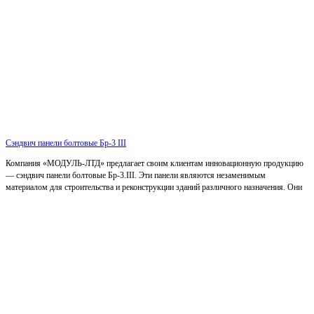
Сэндвич панели болтовые Бр-3 III
Компания «МОДУЛЬ-ЛТД» предлагает своим клиентам инновационную продукцию
— сэндвич панели болтовые Бр-3.III. Эти панели являются незаменимым
материалом для строительства и реконструкции зданий различного назначения. Они