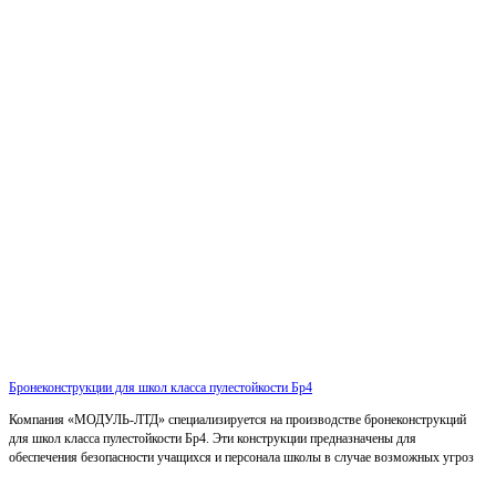
Бронеконструкции для школ класса пулестойкости Бр4
Компания «МОДУЛЬ-ЛТД» специализируется на производстве бронеконструкций
для школ класса пулестойкости Бр4. Эти конструкции предназначены для
обеспечения безопасности учащихся и персонала школы в случае возможных угроз