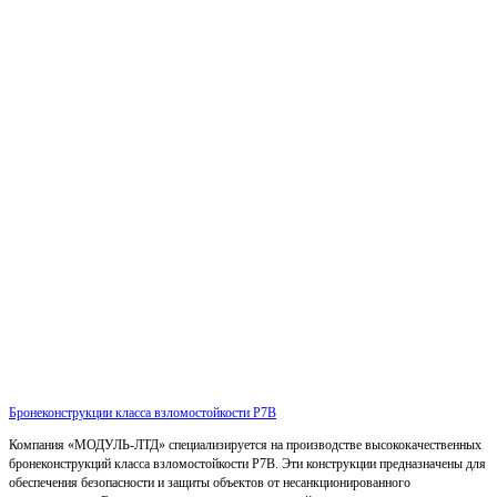
Бронеконструкции класса взломостойкости Р7В
Компания «МОДУЛЬ-ЛТД» специализируется на производстве высококачественных
бронеконструкций класса взломостойкости Р7В. Эти конструкции предназначены для
обеспечения безопасности и защиты объектов от несанкционированного