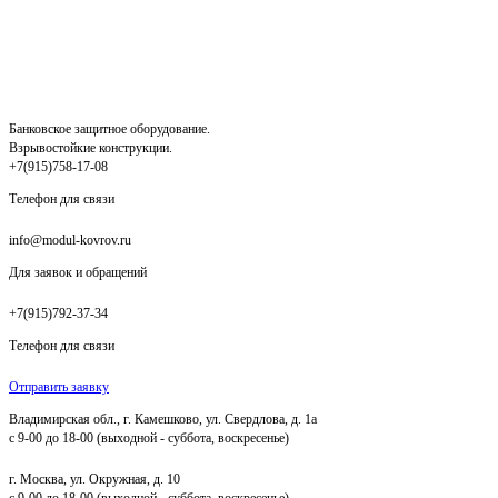
Банковское защитное оборудование.
Взрывостойкие конструкции.
+7(915)758-17-08
Телефон для связи
info@modul-kovrov.ru
Для заявок и обращений
+7(915)792-37-34
Телефон для связи
Отправить заявку
Владимирская обл., г. Камешково, ул. Свердлова, д. 1а
с 9-00 до 18-00 (выходной - суббота, воскресенье)
г. Москва, ул. Окружная, д. 10