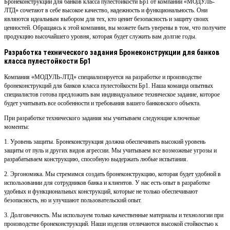
Бронеконструкции для банков класса пулестойкости Бр1 от компании «МОДУЛЬ-
ЛТД» сочетают в себе высокое качество, надежность и функциональность. Они
являются идеальным выбором для тех, кто ценит безопасность и защиту своих
ценностей. Обращаясь к этой компании, вы можете быть уверены в том, что получите
продукцию высочайшего уровня, которая будет служить вам долгие годы.
Разработка технического задания Бронеконструкции для банков
класса пулестойкости Бр1
Компания «МОДУЛЬ-ЛТД» специализируется на разработке и производстве
бронеконструкций для банков класса пулестойкости Бр1. Наша команда опытных
специалистов готова предложить вам индивидуальное техническое задание, которое
будет учитывать все особенности и требования вашего банковского объекта.
При разработке технического задания мы учитываем следующие ключевые
моменты:
1. Уровень защиты. Бронеконструкция должна обеспечивать высокий уровень
защиты от пуль и других видов агрессии. Мы учитываем все возможные угрозы и
разрабатываем конструкцию, способную выдержать любые испытания.
2. Эргономика. Мы стремимся создать бронеконструкцию, которая будет удобной в
использовании для сотрудников банка и клиентов. У нас есть опыт в разработке
удобных и функциональных конструкций, которые не только обеспечивают
безопасность, но и улучшают пользовательский опыт.
3. Долговечность. Мы используем только качественные материалы и технологии при
производстве бронеконструкций. Наши изделия отличаются высокой стойкостью к