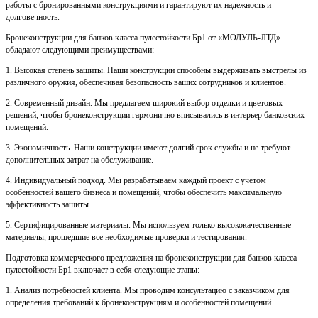
работы с бронированными конструкциями и гарантируют их надежность и
долговечность.
Бронеконструкции для банков класса пулестойкости Бр1 от «МОДУЛЬ-ЛТД»
обладают следующими преимуществами:
1. Высокая степень защиты. Наши конструкции способны выдерживать выстрелы из
различного оружия, обеспечивая безопасность ваших сотрудников и клиентов.
2. Современный дизайн. Мы предлагаем широкий выбор отделки и цветовых
решений, чтобы бронеконструкции гармонично вписывались в интерьер банковских
помещений.
3. Экономичность. Наши конструкции имеют долгий срок службы и не требуют
дополнительных затрат на обслуживание.
4. Индивидуальный подход. Мы разрабатываем каждый проект с учетом
особенностей вашего бизнеса и помещений, чтобы обеспечить максимальную
эффективность защиты.
5. Сертифицированные материалы. Мы используем только высококачественные
материалы, прошедшие все необходимые проверки и тестирования.
Подготовка коммерческого предложения на бронеконструкции для банков класса
пулестойкости Бр1 включает в себя следующие этапы:
1. Анализ потребностей клиента. Мы проводим консультацию с заказчиком для
определения требований к бронеконструкциям и особенностей помещений.