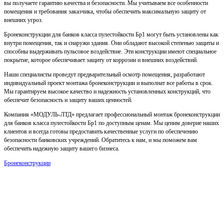
вы получаете гарантию качества и безопасности. Мы учитываем все особенности
помещения и требования заказчика, чтобы обеспечить максимальную защиту от
внешних угроз.
Бронеконструкции для банков класса пулестойкости Бр1 могут быть установлены как
внутри помещения, так и снаружи здания. Они обладают высокой степенью защиты и
способны выдерживать пульсовое воздействие. Эти конструкции имеют специальное
покрытие, которое обеспечивает защиту от коррозии и внешних воздействий.
Наши специалисты проведут предварительный осмотр помещения, разработают
индивидуальный проект монтажа бронеконструкции и выполнат все работы в срок.
Мы гарантируем высокое качество и надежность установленных конструкций, что
обеспечит безопасность и защиту ваших ценностей.
Компания «МОДУЛЬ-ЛТД» предлагает профессиональный монтаж бронеконструкции
для банков класса пулестойкости Бр1 по доступным ценам. Мы ценим доверие наших
клиентов и всегда готовы предоставить качественные услуги по обеспечению
безопасности банковских учреждений. Обратитесь к нам, и мы поможем вам
обеспечить надежную защиту вашего бизнеса.
Бронеконструкции