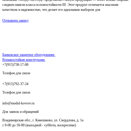
сэндвич-панели класса взломостойкости III. Этот продукт отличается высоким
качеством и надежностью, что делает его идеальным выбором для
Отправить заявку
Банковское защитное оборудование.
Взрывостойкие конструкции.
+7(915)758-17-08
Телефон для связи
+7(915)792-37-34
Телефон для связи
info@modul-kovrov.ru
Для заявок и обращений
Владимирская обл., г. Камешково, ул. Свердлова, д. 1а
с 9-00 до 18-00 (выходной - суббота, воскресенье)