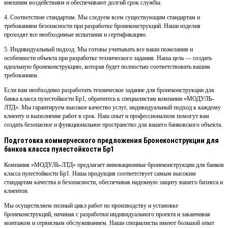
внешним воздействиям и обеспечивают долгий срок службы.
4. Соответствие стандартам. Мы следуем всем существующим стандартам и
требованиям безопасности при разработке бронеконструкций. Наши изделия
проходят все необходимые испытания и сертификацию.
5. Индивидуальный подход. Мы готовы учитывать все ваши пожелания и
особенности объекта при разработке технического задания. Наша цель — создать
идеальную бронеконструкцию, которая будет полностью соответствовать вашим
требованиям.
Если вам необходимо разработать техническое задание для бронеконструкции для
банка класса пулестойкости Бр1, обратитесь к специалистам компании «МОДУЛЬ-
ЛТД». Мы гарантируем высокое качество услуг, индивидуальный подход к каждому
клиенту и выполнение работ в срок. Наш опыт и профессионализм помогут вам
создать безопасное и функциональное пространство для вашего банковского объекта.
Подготовка коммерческого предложения Бронеконструкции для
банков класса пулестойкости Бр1
Компания «МОДУЛЬ-ЛТД» предлагает инновационные бронеконструкции для банков
класса пулестойкости Бр1. Наша продукция соответствует самым высоким
стандартам качества и безопасности, обеспечивая надежную защиту вашего бизнеса и
клиентов.
Мы осуществляем полный цикл работ по производству и установке
бронеконструкций, начиная с разработки индивидуального проекта и заканчивая
монтажом и сервисным обслуживанием. Наши специалисты имеют большой опыт