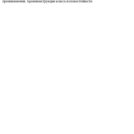
проникновения. Бронеконструкции класса взломостойкости