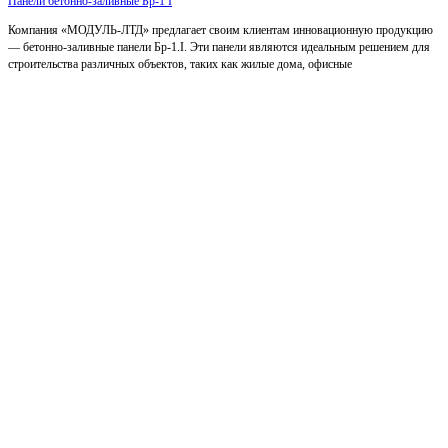
Панели бетонно-заливные Бр-1 I
Компания «МОДУЛЬ-ЛТД» предлагает своим клиентам инновационную продукцию
— бетонно-заливные панели Бр-1.I. Эти панели являются идеальным решением для
строительства различных объектов, таких как жилые дома, офисные