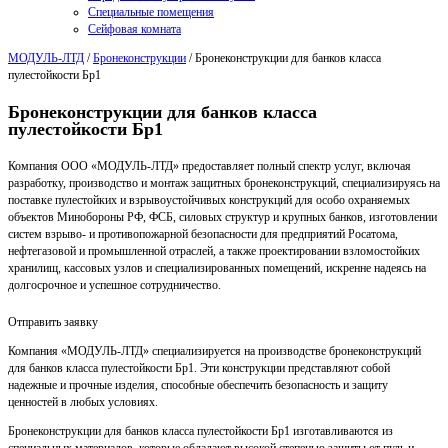
Специальные помещения
Сейфовая комната
МОДУЛЬ-ЛТД
/
Бронеконструкции
/
Бронеконструкции для банков класса
пулестойкости Бр1
Бронеконструкции для банков класса
пулестойкости Бр1
Компания ООО «МОДУЛЬ-ЛТД» предоставляет полный спектр услуг, включая
разработку, производство и монтаж защитных бронеконструкций, специализируясь на
поставке пулестойких и взрывоустойчивых конструкций для особо охраняемых
объектов Минобороны РФ, ФСБ, силовых структур и крупных банков, изготовлении
систем взрыво- и противопожарной безопасности для предприятий Росатома,
нефтегазовой и промышленной отраслей, а также проектировании взломостойких
хранилищ, кассовых узлов и специализированных помещений, искренне надеясь на
долгосрочное и успешное сотрудничество.
Отправить заявку
Компания «МОДУЛЬ-ЛТД» специализируется на производстве бронеконструкций
для банков класса пулестойкости Бр1. Эти конструкции представляют собой
надежные и прочные изделия, способные обеспечить безопасность и защиту
ценностей в любых условиях.
Бронеконструкции для банков класса пулестойкости Бр1 изготавливаются из