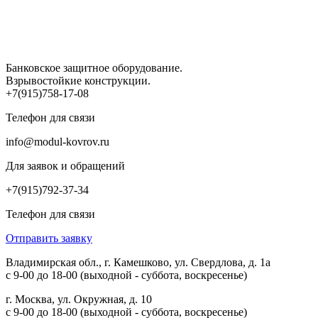
Банковское защитное оборудование.
Взрывостойкие конструкции.
+7(915)758-17-08
Телефон для связи
info@modul-kovrov.ru
Для заявок и обращений
+7(915)792-37-34
Телефон для связи
Отправить заявку
Владимирская обл., г. Камешково, ул. Свердлова, д. 1а
с 9-00 до 18-00 (выходной - суббота, воскресенье)
г. Москва, ул. Окружная, д. 10
с 9-00 до 18-00 (выходной - суббота, воскресенье)