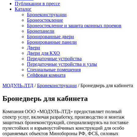
Публикации в прессе
Каталог
Бронеконструкции
Бронеостекление
Бронеостекление и защита оконных проемов
Бронепанели
Бронированные двери
Бронированные панели
Двери
Двери для КХО
Передаточные устройства
Передаточные устройства и узлы
Специальные помещения
Сейфовая комната
МОДУЛЬ-ЛТД
/
Бронеконструкции
/
Бронедверь для кабинета
Бронедверь для кабинета
Компания ООО «МОДУЛЬ-ЛТД» предоставляет полный
спектр услуг, включая разработку, производство и монтаж
защитных бронеконструкций, специализируясь на поставке
пулестойких и взрывоустойчивых конструкций для особо
охраняемых объектов Минобороны РФ, ФСБ, силовых