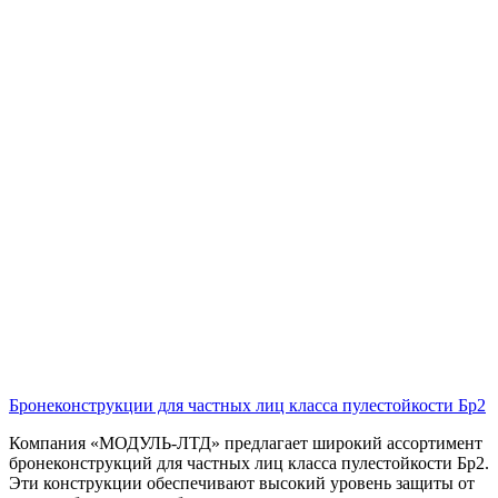
Бронеконструкции для частных лиц класса пулестойкости Бр2
Компания «МОДУЛЬ-ЛТД» предлагает широкий ассортимент
бронеконструкций для частных лиц класса пулестойкости Бр2.
Эти конструкции обеспечивают высокий уровень защиты от